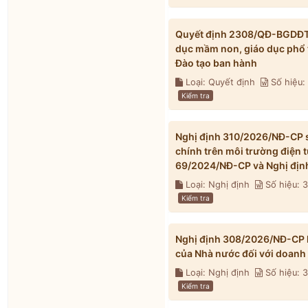
Quyết định 2308/QĐ-BGDĐT n
dục mầm non, giáo dục phổ 
Đào tạo ban hành
Loại: Quyết định
Số hiệu
Kiểm tra
Nghị định 310/2026/NĐ-CP s
chính trên môi trường điện 
69/2024/NĐ-CP và Nghị địn
Loại: Nghị định
Số hiệu: 
Kiểm tra
Nghị định 308/2026/NĐ-CP h
của Nhà nước đối với doanh
Loại: Nghị định
Số hiệu:
Kiểm tra