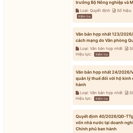
trưởng Bộ Nông nghiệp và M
Loại: Quyết định
Số hiệu
Kiểm tra
Văn bản hợp nhất 123/2026
cách mạng do Văn phòng Qu
Loại: Văn bản hợp nhất
Số
Hiệu lực:
Kiểm tra
Văn bản hợp nhất 24/2026/V
quản lý thuế đối với hộ kin
hành
Loại: Văn bản hợp nhất
Số
Hiệu lực:
Kiểm tra
Quyết định 40/2026/QĐ-TTg v
vốn nhà nước tại doanh ngh
Chính phủ ban hành