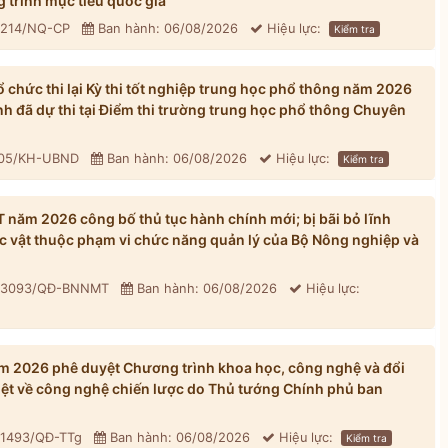
 trình mục tiêu quốc gia
: 214/NQ-CP
Ban hành: 06/08/2026
Hiệu lực:
Kiểm tra
chức thi lại Kỳ thi tốt nghiệp trung học phổ thông năm 2026
inh đã dự thi tại Điểm thi trường trung học phổ thông Chuyên
305/KH-UBND
Ban hành: 06/08/2026
Hiệu lực:
Kiểm tra
ăm 2026 công bố thủ tục hành chính mới; bị bãi bỏ lĩnh
ực vật thuộc phạm vi chức năng quản lý của Bộ Nông nghiệp và
: 3093/QĐ-BNNMT
Ban hành: 06/08/2026
Hiệu lực:
 2026 phê duyệt Chương trình khoa học, công nghệ và đổi
iệt về công nghệ chiến lược do Thủ tướng Chính phủ ban
 1493/QĐ-TTg
Ban hành: 06/08/2026
Hiệu lực:
Kiểm tra