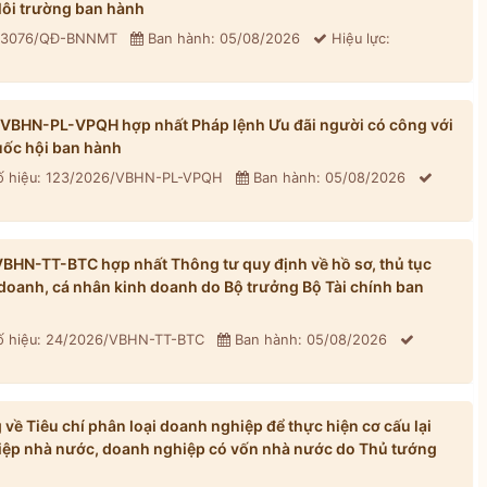
ôi trường ban hành
: 3076/QĐ-BNNMT
Ban hành: 05/08/2026
Hiệu lực:
/VBHN-PL-VPQH hợp nhất Pháp lệnh Ưu đãi người có công với
ốc hội ban hành
 hiệu: 123/2026/VBHN-PL-VPQH
Ban hành: 05/08/2026
BHN-TT-BTC hợp nhất Thông tư quy định về hồ sơ, thủ tục
h doanh, cá nhân kinh doanh do Bộ trưởng Bộ Tài chính ban
 hiệu: 24/2026/VBHN-TT-BTC
Ban hành: 05/08/2026
ề Tiêu chí phân loại doanh nghiệp để thực hiện cơ cấu lại
iệp nhà nước, doanh nghiệp có vốn nhà nước do Thủ tướng