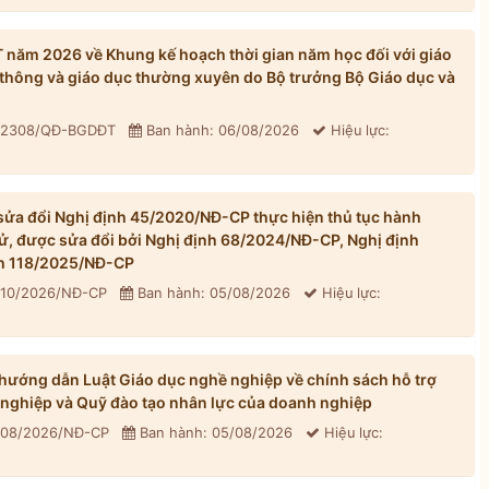
ăm 2026 về Khung kế hoạch thời gian năm học đối với giáo
thông và giáo dục thường xuyên do Bộ trưởng Bộ Giáo dục và
: 2308/QĐ-BGDĐT
Ban hành: 06/08/2026
Hiệu lực:
ửa đổi Nghị định 45/2020/NĐ-CP thực hiện thủ tục hành
tử, được sửa đổi bởi Nghị định 68/2024/NĐ-CP, Nghị định
h 118/2025/NĐ-CP
310/2026/NĐ-CP
Ban hành: 05/08/2026
Hiệu lực:
ướng dẫn Luật Giáo dục nghề nghiệp về chính sách hỗ trợ
 nghiệp và Quỹ đào tạo nhân lực của doanh nghiệp
 308/2026/NĐ-CP
Ban hành: 05/08/2026
Hiệu lực: