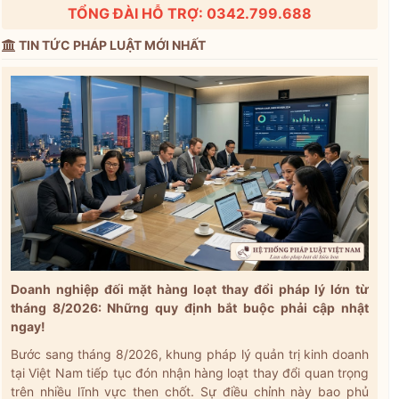
TỔNG ĐÀI HỖ TRỢ: 0342.799.688
TIN TỨC PHÁP LUẬT MỚI NHẤT
Doanh nghiệp đối mặt hàng loạt thay đổi pháp lý lớn từ
tháng 8/2026: Những quy định bắt buộc phải cập nhật
ngay!
Bước sang tháng 8/2026, khung pháp lý quản trị kinh doanh
tại Việt Nam tiếp tục đón nhận hàng loạt thay đổi quan trọng
trên nhiều lĩnh vực then chốt. Sự điều chỉnh này bao phủ