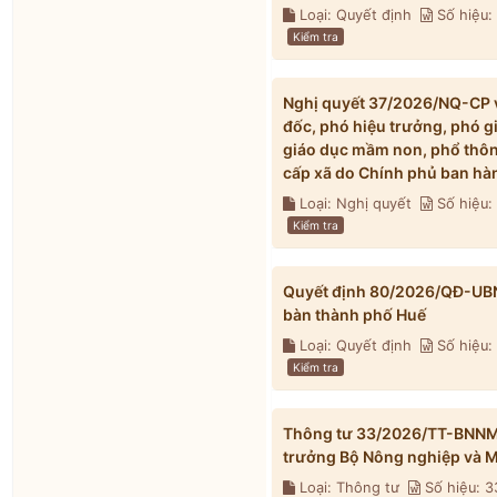
Loại: Quyết định
Số hiệu
Kiểm tra
Nghị quyết 37/2026/NQ-CP về
đốc, phó hiệu trưởng, phó g
giáo dục mầm non, phổ thông
cấp xã do Chính phủ ban hà
Loại: Nghị quyết
Số hiệu
Kiểm tra
Quyết định 80/2026/QĐ-UBND 
bàn thành phố Huế
Loại: Quyết định
Số hiệu
Kiểm tra
Thông tư 33/2026/TT-BNNMT 
trưởng Bộ Nông nghiệp và M
Loại: Thông tư
Số hiệu: 