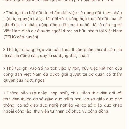
Thủ tục thu hồi đất do chấm dứt việc sử dụng đất theo pháp
luật, tự nguyện trả lại đất đối với trường hợp thu hồi đất của hộ
gia đình, cá nhân, cộng đồng dân cư, thu hồi đất ở của người
Việt Nam định cư ở nước ngoài được sở hữu nhà ở tại Việt Nam
(TTHC cấp huyện)
Thủ tục chứng thực văn bản thỏa thuận phân chia di sản mà
di sản là động sản, quyền sử dụng đất, nhà ở
Thủ tục ghi vào Sổ hộ tịch việc ly hôn, hủy việc kết hôn của
công dân Việt Nam đã được giải quyết tại cơ quan có thẩm
quyền của nước ngoài
Thông báo sáp nhập, hợp nhất, chia, tách thư viện đối với
thư viện thuộc cơ sở giáo dục mầm non, cơ sở giáo dục phổ
thông, cơ sở giáo dục nghề nghiệp và cơ sở giáo dục khác
ngoài công lập, thư viện tư nhân có phục vụ cộng đồng.