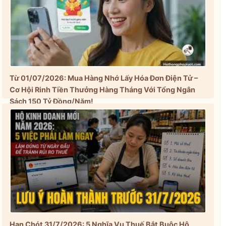
Từ 01/07/2026: Mua Hàng Nhớ Lấy Hóa Đơn Điện Tử –
Cơ Hội Rinh Tiền Thưởng Hàng Tháng Với Tổng Ngân
Sách 150 Tỷ Đồng/Năm!
Hạn Chót 31/7/2026: 5 Nghĩa Vụ Thuế Bắt Buộc Hộ