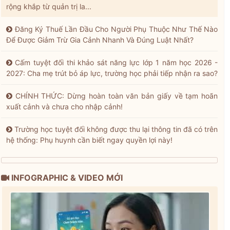
rộng khắp từ quản trị la...
Đăng Ký Thuế Lần Đầu Cho Người Phụ Thuộc Như Thế Nào
Để Được Giảm Trừ Gia Cảnh Nhanh Và Đúng Luật Nhất?
Cấm tuyệt đối thi khảo sát năng lực lớp 1 năm học 2026 -
2027: Cha mẹ trút bỏ áp lực, trường học phải tiếp nhận ra sao?
CHÍNH THỨC: Dừng hoàn toàn văn bản giấy về tạm hoãn
xuất cảnh và chưa cho nhập cảnh!
Trường học tuyệt đối không được thu lại thông tin đã có trên
hệ thống: Phụ huynh cần biết ngay quyền lợi này!
INFOGRAPHIC & VIDEO MỚI