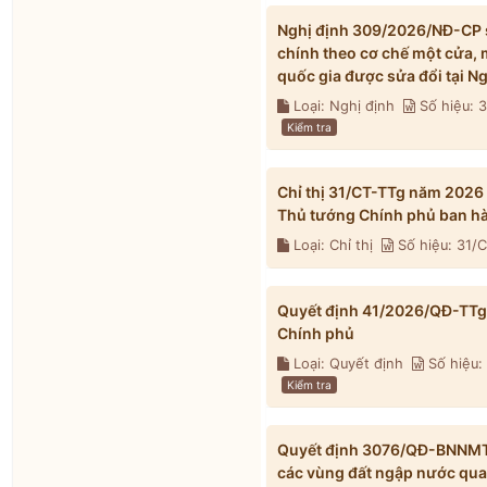
Nghị định 309/2026/NĐ-CP s
chính theo cơ chế một cửa, 
quốc gia được sửa đổi tại 
Loại: Nghị định
Số hiệu:
Kiểm tra
Chỉ thị 31/CT-TTg năm 2026
Thủ tướng Chính phủ ban h
Loại: Chỉ thị
Số hiệu: 31/
Quyết định 41/2026/QĐ-TTg 
Chính phủ
Loại: Quyết định
Số hiệu:
Kiểm tra
Quyết định 3076/QĐ-BNNMT 
các vùng đất ngập nước qua