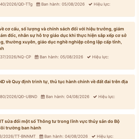
: 40/2026/QĐ-TTg
Ban hành: 05/08/2026
Hiệu lực:
 cơ cấu, số lượng và chính sách đối với hiệu trưởng, giám
iám đốc, nhân sự hỗ trợ giáo dục khi thực hiện sắp xếp cơ sở
, thường xuyên, giáo dục nghề nghiệp công lập cấp tỉnh,
nh
: 37/2026/NQ-CP
Ban hành: 05/08/2026
Hiệu lực:
về Quy định trình tự, thủ tục hành chính về đất đai trên địa
: 80/2026/QĐ-UBND
Ban hành: 04/08/2026
Hiệu lực:
sửa đổi một số Thông tư trong lĩnh vực thủy sản do Bộ
ôi trường ban hành
33/2026/TT-BNNMT
Ban hành: 04/08/2026
Hiệu lực: