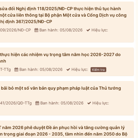
ửa đổi Nghị định 118/2025/NĐ-CP thực hiện thủ tục hành
một cửa liên thông tại Bộ phận Một cửa và Cổng Dịch vụ công
Nghị định 367/2025/NĐ-CP
 309/2026/NĐ-CP
Ban hành: 05/08/2026
Hiệu lực:
 thực hiện các nhiệm vụ trọng tâm năm học 2026-2027 do
ành
CT-TTg
Ban hành: 05/08/2026
Hiệu lực:
Kiểm tra
bãi bỏ một số văn bản quy phạm pháp luật của Thủ tướng
 41/2026/QĐ-TTg
Ban hành: 05/08/2026
Hiệu lực:
năm 2026 phê duyệt Đề án phục hồi và tăng cường quản lý
n trọng giai đoạn 2026 - 2035, tầm nhìn đến năm 2050 do Bộ