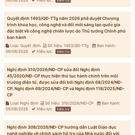
06/08/2026
Hiệu lực:
Kiểm tra
Quyết định 1493/QĐ-TTg năm 2026 phê duyệt Chương
trình khoa học, công nghệ và đổi mới sáng tạo quốc gia
đặc biệt về công nghệ chiến lược do Thủ tướng Chính phủ
ban hành
Loại: Quyết định
Số hiệu: 1493/QĐ-TTg
Ban hành:
06/08/2026
Hiệu lực:
Kiểm tra
Nghị định 310/2026/NĐ-CP sửa đổi Nghị định
45/2020/NĐ-CP thực hiện thủ tục hành chính trên môi
trường điện tử, được sửa đổi bởi Nghị định 68/2024/NĐ-
CP, Nghị định 69/2024/NĐ-CP và Nghị định 118/2025/NĐ-
CP
Loại: Nghị định
Số hiệu: 310/2026/NĐ-CP
Ban hành:
05/08/2026
Hiệu lực:
Kiểm tra
Nghị định 308/2026/NĐ-CP hướng dẫn Luật Giáo dục
nghề nghiệp về chính sách hỗ trợ của Nhà nước đối với