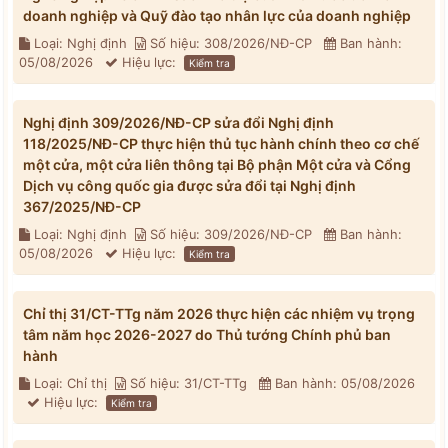
doanh nghiệp và Quỹ đào tạo nhân lực của doanh nghiệp
Loại: Nghị định
Số hiệu: 308/2026/NĐ-CP
Ban hành:
05/08/2026
Hiệu lực:
Kiểm tra
Nghị định 309/2026/NĐ-CP sửa đổi Nghị định
118/2025/NĐ-CP thực hiện thủ tục hành chính theo cơ chế
một cửa, một cửa liên thông tại Bộ phận Một cửa và Cổng
Dịch vụ công quốc gia được sửa đổi tại Nghị định
367/2025/NĐ-CP
Loại: Nghị định
Số hiệu: 309/2026/NĐ-CP
Ban hành:
05/08/2026
Hiệu lực:
Kiểm tra
Chỉ thị 31/CT-TTg năm 2026 thực hiện các nhiệm vụ trọng
tâm năm học 2026-2027 do Thủ tướng Chính phủ ban
hành
Loại: Chỉ thị
Số hiệu: 31/CT-TTg
Ban hành: 05/08/2026
Hiệu lực:
Kiểm tra