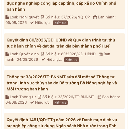
dục nghề nghiệp công lập cấp tỉnh, cấp xã do Chính phủ
ban hành
Loại: Nghị quyết
Số hiệu: 37/2026/NQ-CP
Ban hành:
05/08/2026
Hiệu lực:
Kiểm tra
Quyết định 80/2026/QĐ-UBND về Quy định trình tự, thủ
tục hành chính về đất đai trên địa bàn thành phố Huế
Loại: Quyết định
Số hiệu: 80/2026/QĐ-UBND
Ban
hành: 04/08/2026
Hiệu lực:
Kiểm tra
Thông tư 33/2026/TT-BNNMT sửa đổi một số Thông tư
trong lĩnh vực thủy sản do Bộ trưởng Bộ Nông nghiệp và
Môi trường ban hành
Loại: Thông tư
Số hiệu: 33/2026/TT-BNNMT
Ban hành:
04/08/2026
Hiệu lực:
Kiểm tra
Quyết định 1481/QĐ-TTg năm 2026 về Danh mục dịch vụ
sự nghiệp công sử dụng Ngân sách Nhà nước trong lĩnh