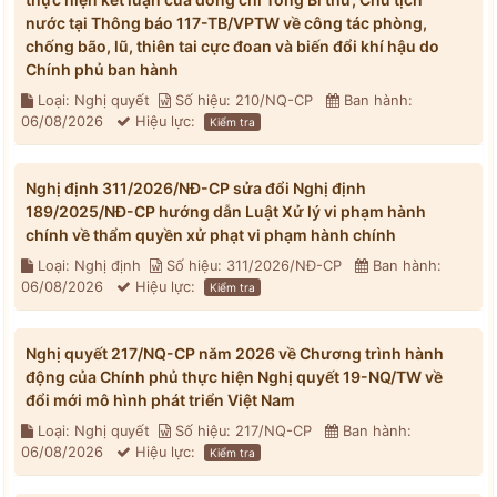
nước tại Thông báo 117-TB/VPTW về công tác phòng,
chống bão, lũ, thiên tai cực đoan và biến đổi khí hậu do
Chính phủ ban hành
Loại: Nghị quyết
Số hiệu: 210/NQ-CP
Ban hành:
06/08/2026
Hiệu lực:
Kiểm tra
Nghị định 311/2026/NĐ-CP sửa đổi Nghị định
189/2025/NĐ-CP hướng dẫn Luật Xử lý vi phạm hành
chính về thẩm quyền xử phạt vi phạm hành chính
Loại: Nghị định
Số hiệu: 311/2026/NĐ-CP
Ban hành:
06/08/2026
Hiệu lực:
Kiểm tra
Nghị quyết 217/NQ-CP năm 2026 về Chương trình hành
động của Chính phủ thực hiện Nghị quyết 19-NQ/TW về
đổi mới mô hình phát triển Việt Nam
Loại: Nghị quyết
Số hiệu: 217/NQ-CP
Ban hành:
06/08/2026
Hiệu lực:
Kiểm tra