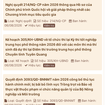
Nghị quyết 214/NQ-CP năm 2026 thông qua Hồ sơ của
Chính phủ trình Quốc hội về giải pháp thống nhất các
Chương trình mục tiêu quốc gia
Loại: Nghị quyết
Số hiệu: 214/NQ-CP
Ban hành:
06/08/2026
Hiệu lực:
Kiểm tra
Kế hoạch 305/KH-UBND về tổ chức thi lại Kỳ thi tốt nghiệp
trung học phổ thông năm 2026 đối với các môn thi mà thí
sinh đã dự thi tại Điểm thi trường trung học phổ thông
Chuyên tỉnh Tuyên Quang
Loại: Kế hoạch
Số hiệu: 305/KH-UBND
Ban hành:
06/08/2026
Hiệu lực:
Kiểm tra
Quyết định 3093/QĐ-BNNMT năm 2026 công bố thủ tục
hành chính mới; bị bãi bỏ lĩnh vực Trồng trọt và Bảo vệ
thực vật thuộc phạm vi chức năng quản lý của Bộ Nông
nghiệp và Môi trường
Loại: Quyết định
Số hiệu: 3093/QĐ-BNNMT
Ban hành: