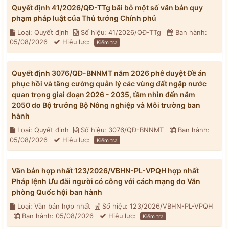
Quyết định 41/2026/QĐ-TTg bãi bỏ một số văn bản quy
phạm pháp luật của Thủ tướng Chính phủ
Loại: Quyết định
Số hiệu: 41/2026/QĐ-TTg
Ban hành:
05/08/2026
Hiệu lực:
Kiểm tra
Quyết định 3076/QĐ-BNNMT năm 2026 phê duyệt Đề án
phục hồi và tăng cường quản lý các vùng đất ngập nước
quan trọng giai đoạn 2026 - 2035, tầm nhìn đến năm
2050 do Bộ trưởng Bộ Nông nghiệp và Môi trường ban
hành
Loại: Quyết định
Số hiệu: 3076/QĐ-BNNMT
Ban hành:
05/08/2026
Hiệu lực:
Kiểm tra
Văn bản hợp nhất 123/2026/VBHN-PL-VPQH hợp nhất
Pháp lệnh Ưu đãi người có công với cách mạng do Văn
phòng Quốc hội ban hành
Loại: Văn bản hợp nhất
Số hiệu: 123/2026/VBHN-PL-VPQH
Ban hành: 05/08/2026
Hiệu lực:
Kiểm tra