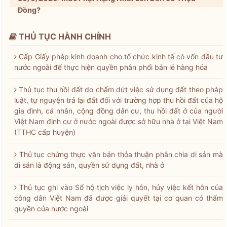
Đồng?
THỦ TỤC HÀNH CHÍNH
Cấp Giấy phép kinh doanh cho tổ chức kinh tế có vốn đầu tư
nước ngoài để thực hiện quyền phân phối bán lẻ hàng hóa
Thủ tục thu hồi đất do chấm dứt việc sử dụng đất theo pháp
luật, tự nguyện trả lại đất đối với trường hợp thu hồi đất của hộ
gia đình, cá nhân, cộng đồng dân cư, thu hồi đất ở của người
Việt Nam định cư ở nước ngoài được sở hữu nhà ở tại Việt Nam
(TTHC cấp huyện)
Thủ tục chứng thực văn bản thỏa thuận phân chia di sản mà
di sản là động sản, quyền sử dụng đất, nhà ở
Thủ tục ghi vào Sổ hộ tịch việc ly hôn, hủy việc kết hôn của
công dân Việt Nam đã được giải quyết tại cơ quan có thẩm
quyền của nước ngoài