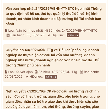
Văn bản hợp nhất 24/2026/VBHN-TT-BTC hợp nhất Thông
tư quy định về hồ sơ, thủ tục quản lý thuế đối với hộ kinh
doanh, cá nhân kinh doanh do Bộ trưởng Bộ Tài chính ban
hành
Loại: Văn bản hợp nhất
Số hiệu: 24/2026/VBHN-TT-BTC
Ban hành: 05/08/2026
Hiệu lực:
Kiểm tra
Quyết định 40/2026/QĐ-TTg về Tiêu chí phân loại doanh
nghiệp để thực hiện cơ cấu lại vốn nhà nước tại doanh
nghiệp nhà nước, doanh nghiệp có vốn nhà nước do Thủ
tướng Chính phủ ban hành
Loại: Quyết định
Số hiệu: 40/2026/QĐ-TTg
Ban hành:
05/08/2026
Hiệu lực:
Kiểm tra
Nghị quyết 37/2026/NQ-CP về cơ cấu, số lượng và chính
sách đối với hiệu trưởng, giám đốc, phó hiệu trưởng, phó
giám đốc, nhân sự hỗ trợ giáo dục khi thực hiện sắp xếp
cơ sở giáo dục mầm non, phổ thông, thường xuyên, giáo