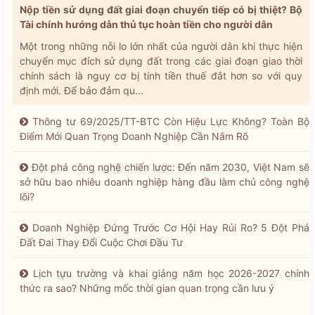
Nộp tiền sử dụng đất giai đoạn chuyển tiếp có bị thiệt? Bộ
Tài chính hướng dẫn thủ tục hoàn tiền cho người dân
Một trong những nỗi lo lớn nhất của người dân khi thực hiện
chuyển mục đích sử dụng đất trong các giai đoạn giao thời
chính sách là nguy cơ bị tính tiền thuế đắt hơn so với quy
định mới. Để bảo đảm qu...
Thông tư 69/2025/TT-BTC Còn Hiệu Lực Không? Toàn Bộ
Điểm Mới Quan Trọng Doanh Nghiệp Cần Nắm Rõ
Đột phá công nghệ chiến lược: Đến năm 2030, Việt Nam sẽ
sở hữu bao nhiêu doanh nghiệp hàng đầu làm chủ công nghệ
lõi?
Doanh Nghiệp Đứng Trước Cơ Hội Hay Rủi Ro? 5 Đột Phá
Đất Đai Thay Đổi Cuộc Chơi Đầu Tư
Lịch tựu trường và khai giảng năm học 2026-2027 chính
thức ra sao? Những mốc thời gian quan trọng cần lưu ý