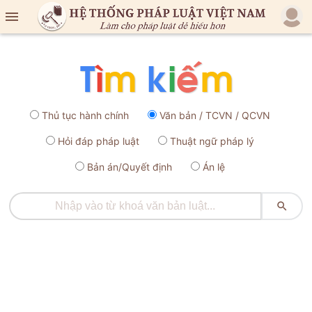

Thủ tục hành chính
Văn bản / TCVN / QCVN
Hỏi đáp pháp luật
Thuật ngữ pháp lý
Bản án/Quyết định
Án lệ
