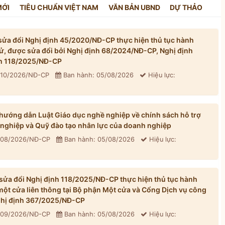
MỚI
TIÊU CHUẨN VIỆT NAM
VĂN BẢN UBND
DỰ THẢO
ửa đổi Nghị định 45/2020/NĐ-CP thực hiện thủ tục hành
tử, được sửa đổi bởi Nghị định 68/2024/NĐ-CP, Nghị định
h 118/2025/NĐ-CP
310/2026/NĐ-CP
Ban hành: 05/08/2026
Hiệu lực:
ướng dẫn Luật Giáo dục nghề nghiệp về chính sách hỗ trợ
 nghiệp và Quỹ đào tạo nhân lực của doanh nghiệp
 308/2026/NĐ-CP
Ban hành: 05/08/2026
Hiệu lực:
ửa đổi Nghị định 118/2025/NĐ-CP thực hiện thủ tục hành
một cửa liên thông tại Bộ phận Một cửa và Cổng Dịch vụ công
Nghị định 367/2025/NĐ-CP
 309/2026/NĐ-CP
Ban hành: 05/08/2026
Hiệu lực: