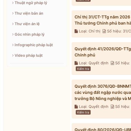
Thuật ngữ pháp lý
Thư viện bản án
Chỉ thị 31/CT-TTg năm 2026
Thủ tướng Chính phủ ban h
Thư viện án lệ
Loại: Chỉ thị
Số hiệu: 31/
Góc nhìn pháp lý
Infographic pháp luật
Quyết định 41/2026/QĐ-TTg 
Chính phủ
Video pháp luật
Loại: Quyết định
Số hiệu:
Kiểm tra
Quyết định 3076/QĐ-BNNMT 
các vùng đất ngập nước qua
trưởng Bộ Nông nghiệp và M
Loại: Quyết định
Số hiệu
Kiểm tra
Quyết định 80/2026/QĐ-UBND 