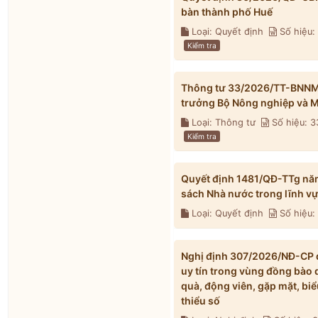
bàn thành phố Huế
Loại: Quyết định
Số hiệu
Kiểm tra
Thông tư 33/2026/TT-BNNMT 
trưởng Bộ Nông nghiệp và M
Loại: Thông tư
Số hiệu: 
Kiểm tra
Quyết định 1481/QĐ-TTg nă
sách Nhà nước trong lĩnh v
Loại: Quyết định
Số hiệu:
Nghị định 307/2026/NĐ-CP qu
uy tín trong vùng đồng bào 
quà, động viên, gặp mặt, biể
thiểu số