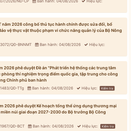
 307/2026/NĐ-CP
Ban hành: 04/08/2026
Hiệu lực:
năm 2026 công bố thủ tục hành chính được sửa đổi, bổ
 Bảo vệ thực vật thuộc phạm vi chức năng quản lý của Bộ Nông
: 3072/QĐ-BNNMT
Ban hành: 04/08/2026
Hiệu lực:
 2026 phê duyệt Đề án "Phát triển hệ thống các trung tâm
 phòng thí nghiệm trọng điểm quốc gia, tập trung cho công
ớng Chính phủ ban hành
 1483/QĐ-TTg
Ban hành: 04/08/2026
Hiệu lực:
Kiểm tra
m 2026 phê duyệt Kế hoạch tổng thể ứng dụng thương mại
ới, miền núi giai đoạn 2027-2030 do Bộ trưởng Bộ Công
: 1967/QĐ-BCT
Ban hành: 04/08/2026
Hiệu lực:
Kiểm tra