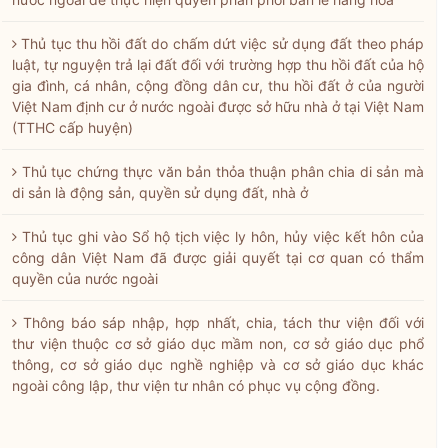
Thủ tục thu hồi đất do chấm dứt việc sử dụng đất theo pháp
luật, tự nguyện trả lại đất đối với trường hợp thu hồi đất của hộ
gia đình, cá nhân, cộng đồng dân cư, thu hồi đất ở của người
Việt Nam định cư ở nước ngoài được sở hữu nhà ở tại Việt Nam
(TTHC cấp huyện)
Thủ tục chứng thực văn bản thỏa thuận phân chia di sản mà
di sản là động sản, quyền sử dụng đất, nhà ở
Thủ tục ghi vào Sổ hộ tịch việc ly hôn, hủy việc kết hôn của
công dân Việt Nam đã được giải quyết tại cơ quan có thẩm
quyền của nước ngoài
Thông báo sáp nhập, hợp nhất, chia, tách thư viện đối với
thư viện thuộc cơ sở giáo dục mầm non, cơ sở giáo dục phổ
thông, cơ sở giáo dục nghề nghiệp và cơ sở giáo dục khác
ngoài công lập, thư viện tư nhân có phục vụ cộng đồng.