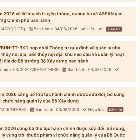
 2026 về Kế hoạch truyền thông, quảng bá về ASEAN giai
ng Chính phủ ban hành
 1477/QĐ-TTg
Ban hành: 04/08/2026
Hiệu lực:
Kiểm tra
BHN-TT-BXD hợp nhất Thông tư quy định về quản lý nhà
hủy nội địa, bến thủy nội địa, khu neo đậu và quản lý hoạt
ội địa do Bộ trưởng Bộ Xây dựng ban hành
 hiệu: 64/2026/VBHN-TT-BXD
Ban hành: 04/08/2026
 2026 công bố thủ tục hành chính được sửa đổi, bổ sung
vi chức năng quản lý của Bộ Xây dựng
: 1346/QĐ-BXD
Ban hành: 03/08/2026
Hiệu lực:
Kiểm tra
 2026 công bố thủ tục hành chính được sửa đổi, bổ sung,
n lý vùng trời thuộc phạm vi chức năng quản lý của Bộ Quốc