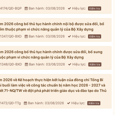
: 4174/QĐ-BQP
Ban hành: 03/08/2026
Hiệu lực:
Kiểm tra
 2026 công bố thủ tục hành chính nội bộ được sửa đổi, bổ
iểm thuộc phạm vi chức năng quản lý của Bộ Xây dựng
: 1347/QĐ-BXD
Ban hành: 03/08/2026
Hiệu lực:
Kiểm tra
 2026 công bố thủ tục hành chính được sửa đổi, bổ sung
huộc phạm vi chức năng quản lý của Bộ Xây dựng
: 1348/QĐ-BXD
Ban hành: 03/08/2026
Hiệu lực:
Kiểm tra
 2026 về Kế hoạch thực hiện kết luận của đồng chí Tổng Bí
ại buổi làm việc về công tác chuẩn bị năm học 2026 - 2027 và
yết 71-NQ/TW về đột phá phát triển giáo dục và đào tạo do Thủ
 1472/QĐ-TTg
Ban hành: 03/08/2026
Hiệu lực:
Kiểm tra