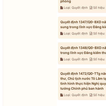
phòng
Loại: Quyết định
Số hiệu
Quyết định 1347/QĐ-BXD năm
sung trong lĩnh vực Đăng k
Loại: Quyết định
Số hiệu
Quyết định 1348/QĐ-BXD năm
trong lĩnh vực Đăng kiểm t
Loại: Quyết định
Số hiệu
Quyết định 1472/QĐ-TTg năm
thư, Chủ tịch nước Tô Lâm t
tình hình thực hiện Nghị qu
tướng Chính phủ ban hành
Loại: Quyết định
Số hiệu: