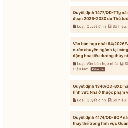
Quyết định 1477/QĐ-TTg năm
đoạn 2026-2030 do Thủ tướ
Loại: Quyết định
Số hiệu:
Văn bản hợp nhất 64/2026/V
nước chuyên ngành tại cảng t
động hoa tiêu đường thủy n
Loại: Văn bản hợp nhất
Số
Hiệu lực:
Kiểm tra
Quyết định 1346/QĐ-BXD năm
lĩnh vực Nhà ở thuộc phạm 
Loại: Quyết định
Số hiệu
Quyết định 4174/QĐ-BQP năm
thay thế trong lĩnh vực Quả