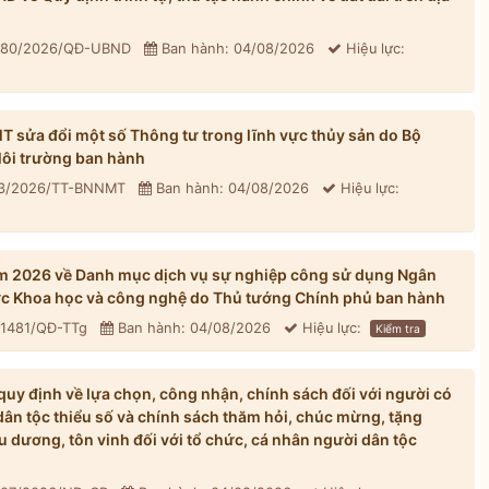
: 80/2026/QĐ-UBND
Ban hành: 04/08/2026
Hiệu lực:
sửa đổi một số Thông tư trong lĩnh vực thủy sản do Bộ
ôi trường ban hành
33/2026/TT-BNNMT
Ban hành: 04/08/2026
Hiệu lực:
m 2026 về Danh mục dịch vụ sự nghiệp công sử dụng Ngân
ực Khoa học và công nghệ do Thủ tướng Chính phủ ban hành
 1481/QĐ-TTg
Ban hành: 04/08/2026
Hiệu lực:
Kiểm tra
y định về lựa chọn, công nhận, chính sách đối với người có
dân tộc thiểu số và chính sách thăm hỏi, chúc mừng, tặng
u dương, tôn vinh đối với tổ chức, cá nhân người dân tộc