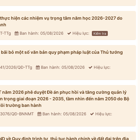
 thực hiện các nhiệm vụ trọng tâm năm học 2026-2027 do
ành
CT-TTg
Ban hành: 05/08/2026
Hiệu lực:
Kiểm tra
bãi bỏ một số văn bản quy phạm pháp luật của Thủ tướng
 41/2026/QĐ-TTg
Ban hành: 05/08/2026
Hiệu lực:
năm 2026 phê duyệt Đề án phục hồi và tăng cường quản lý
n trọng giai đoạn 2026 - 2035, tầm nhìn đến năm 2050 do Bộ
ôi trường ban hành
: 3076/QĐ-BNNMT
Ban hành: 05/08/2026
Hiệu lực:
về Quy định trình tự, thủ tục hành chính về đất đai trên địa