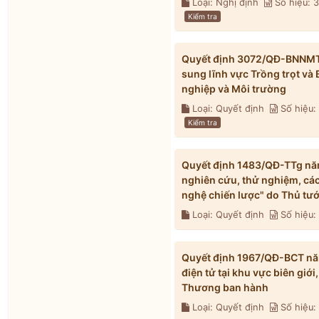
Loại: Nghị định
Số hiệu:
Kiểm tra
Quyết định 3072/QĐ-BNNMT 
sung lĩnh vực Trồng trọt và
nghiệp và Môi trường
Loại: Quyết định
Số hiệu
Kiểm tra
Quyết định 1483/QĐ-TTg năm
nghiên cứu, thử nghiệm, các
nghệ chiến lược" do Thủ tư
Loại: Quyết định
Số hiệu:
Quyết định 1967/QĐ-BCT nă
điện tử tại khu vực biên gi
Thương ban hành
Loại: Quyết định
Số hiệu