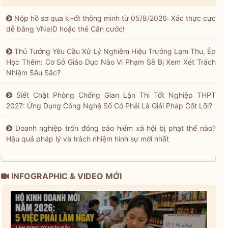
Nộp hồ sơ qua ki-ốt thông minh từ 05/8/2026: Xác thực cực
dễ bằng VNeID hoặc thẻ Căn cước!
Thủ Tướng Yêu Cầu Xử Lý Nghiêm Hiệu Trưởng Lạm Thu, Ép
Học Thêm: Cơ Sở Giáo Dục Nào Vi Phạm Sẽ Bị Xem Xét Trách
Nhiệm Sâu Sắc?
Siết Chặt Phòng Chống Gian Lận Thi Tốt Nghiệp THPT
2027: Ứng Dụng Công Nghệ Số Có Phải Là Giải Pháp Cốt Lõi?
Doanh nghiệp trốn đóng bảo hiểm xã hội bị phạt thế nào?
Hậu quả pháp lý và trách nhiệm hình sự mới nhất
INFOGRAPHIC & VIDEO MỚI