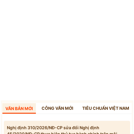
CÔNG VĂN MỚI
TIÊU CHUẨN VIỆT NAM
VĂN BẢN MỚI
Nghị định 310/2026/NĐ-CP sửa đổi Nghị định
45/2020/NĐ-CP thực hiện thủ tục hành chính trên môi