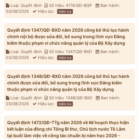
Loại: Quyết định
Số hiệu: 4174/QĐ-BQP
Ban hành:
03/08/2026
Hiệu lực:
Kiểm tra
Quyết định 1347/QĐ-BXD năm 2026 công bố thủ tục hành
chính nội bộ được sửa đổi, bổ sung trong lĩnh vực Đăng
kiểm thuộc phạm vi chức năng quản lý của Bộ Xây dựng
Loại: Quyết định
Số hiệu: 1347/QĐ-BXD
Ban hành:
03/08/2026
Hiệu lực:
Kiểm tra
Quyết định 1348/QĐ-BXD năm 2026 công bố thủ tục hành
chính được sửa đổi, bổ sung trong lĩnh vực Đăng kiểm
thuộc phạm vi chức năng quản lý của Bộ Xây dựng
Loại: Quyết định
Số hiệu: 1348/QĐ-BXD
Ban hành:
03/08/2026
Hiệu lực:
Kiểm tra
Quyết định 1472/QĐ-TTg năm 2026 về Kế hoạch thực hiện
kết luận của đồng chí Tổng Bí thư, Chủ tịch nước Tô Lâm
tại buổi làm việc về công tác chuẩn bị năm học 2026 -