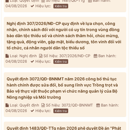
Loại: Quyết định
Số hiệu: 1481/QĐ-TTg
Ban hành:
04/08/2026
Hiệu lực:
Kiểm tra
Nghị định 307/2026/NĐ-CP quy định về lựa chọn, công
nhận, chính sách đối với người có uy tín trong vùng đồng
bào dân tộc thiểu số và chính sách thăm hỏi, chúc mừng,
tặng quà, động viên, gặp mặt, biểu dương, tôn vinh đối với
tổ chức, cá nhân người dân tộc thiểu số
Loại: Nghị định
Số hiệu: 307/2026/NĐ-CP
Ban hành:
04/08/2026
Hiệu lực:
Kiểm tra
Quyết định 3072/QĐ-BNNMT năm 2026 công bố thủ tục
hành chính được sửa đổi, bổ sung lĩnh vực Trồng trọt và
Bảo vệ thực vật thuộc phạm vi chức năng quản lý của Bộ
Nông nghiệp và Môi trường
Loại: Quyết định
Số hiệu: 3072/QĐ-BNNMT
Ban hành:
04/08/2026
Hiệu lực:
Kiểm tra
Quyết định 1483/QĐ-TTg năm 2026 phê duyệt Đề án "Phát