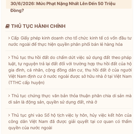
30/6/2026: Mức Phạt Nặng Nhất Lên Đến 50 Triệu
Đồng?
THỦ TỤC HÀNH CHÍNH
Cấp Giấy phép kinh doanh cho tổ chức kinh tế có vốn đầu tư
nước ngoài để thực hiện quyền phân phối bán lẻ hàng hóa
Thủ tục thu hồi đất do chấm dứt việc sử dụng đất theo pháp
luật, tự nguyện trả lại đất đối với trường hợp thu hồi đất của hộ
gia đình, cá nhân, cộng đồng dân cư, thu hồi đất ở của người
Việt Nam định cư ở nước ngoài được sở hữu nhà ở tại Việt Nam
(TTHC cấp huyện)
Thủ tục chứng thực văn bản thỏa thuận phân chia di sản mà
di sản là động sản, quyền sử dụng đất, nhà ở
Thủ tục ghi vào Sổ hộ tịch việc ly hôn, hủy việc kết hôn của
công dân Việt Nam đã được giải quyết tại cơ quan có thẩm
quyền của nước ngoài