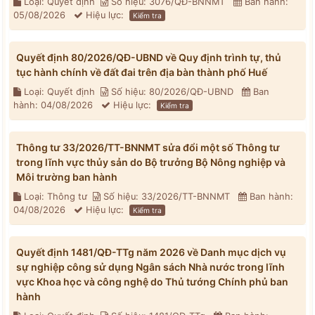
Loại: Quyết định
Số hiệu: 3076/QĐ-BNNMT
Ban hành:
05/08/2026
Hiệu lực:
Kiểm tra
Quyết định 80/2026/QĐ-UBND về Quy định trình tự, thủ
tục hành chính về đất đai trên địa bàn thành phố Huế
Loại: Quyết định
Số hiệu: 80/2026/QĐ-UBND
Ban
hành: 04/08/2026
Hiệu lực:
Kiểm tra
Thông tư 33/2026/TT-BNNMT sửa đổi một số Thông tư
trong lĩnh vực thủy sản do Bộ trưởng Bộ Nông nghiệp và
Môi trường ban hành
Loại: Thông tư
Số hiệu: 33/2026/TT-BNNMT
Ban hành:
04/08/2026
Hiệu lực:
Kiểm tra
Quyết định 1481/QĐ-TTg năm 2026 về Danh mục dịch vụ
sự nghiệp công sử dụng Ngân sách Nhà nước trong lĩnh
vực Khoa học và công nghệ do Thủ tướng Chính phủ ban
hành