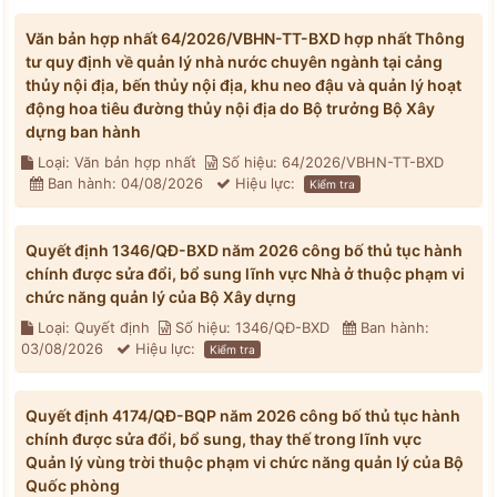
Văn bản hợp nhất 64/2026/VBHN-TT-BXD hợp nhất Thông
tư quy định về quản lý nhà nước chuyên ngành tại cảng
thủy nội địa, bến thủy nội địa, khu neo đậu và quản lý hoạt
động hoa tiêu đường thủy nội địa do Bộ trưởng Bộ Xây
dựng ban hành
Loại: Văn bản hợp nhất
Số hiệu: 64/2026/VBHN-TT-BXD
Ban hành: 04/08/2026
Hiệu lực:
Kiểm tra
Quyết định 1346/QĐ-BXD năm 2026 công bố thủ tục hành
chính được sửa đổi, bổ sung lĩnh vực Nhà ở thuộc phạm vi
chức năng quản lý của Bộ Xây dựng
Loại: Quyết định
Số hiệu: 1346/QĐ-BXD
Ban hành:
03/08/2026
Hiệu lực:
Kiểm tra
Quyết định 4174/QĐ-BQP năm 2026 công bố thủ tục hành
chính được sửa đổi, bổ sung, thay thế trong lĩnh vực
Quản lý vùng trời thuộc phạm vi chức năng quản lý của Bộ
Quốc phòng