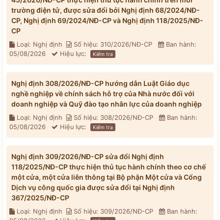
trường điện tử, được sửa đổi bởi Nghị định 68/2024/NĐ-
CP, Nghị định 69/2024/NĐ-CP và Nghị định 118/2025/NĐ-
CP
Loại: Nghị định
Số hiệu: 310/2026/NĐ-CP
Ban hành:
05/08/2026
Hiệu lực:
Kiểm tra
Nghị định 308/2026/NĐ-CP hướng dẫn Luật Giáo dục
nghề nghiệp về chính sách hỗ trợ của Nhà nước đối với
doanh nghiệp và Quỹ đào tạo nhân lực của doanh nghiệp
Loại: Nghị định
Số hiệu: 308/2026/NĐ-CP
Ban hành:
05/08/2026
Hiệu lực:
Kiểm tra
Nghị định 309/2026/NĐ-CP sửa đổi Nghị định
118/2025/NĐ-CP thực hiện thủ tục hành chính theo cơ chế
một cửa, một cửa liên thông tại Bộ phận Một cửa và Cổng
Dịch vụ công quốc gia được sửa đổi tại Nghị định
367/2025/NĐ-CP
Loại: Nghị định
Số hiệu: 309/2026/NĐ-CP
Ban hành: