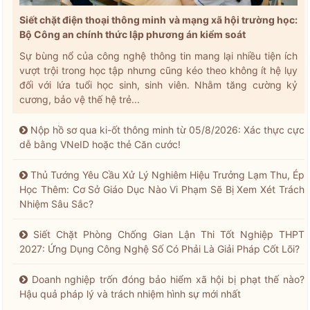
Siết chặt điện thoại thông minh và mạng xã hội trường học:
Bộ Công an chính thức lập phương án kiểm soát
Sự bùng nổ của công nghệ thông tin mang lại nhiều tiện ích
vượt trội trong học tập nhưng cũng kéo theo không ít hệ lụy
đối với lứa tuổi học sinh, sinh viên. Nhằm tăng cường kỷ
cương, bảo vệ thế hệ trẻ...
Nộp hồ sơ qua ki-ốt thông minh từ 05/8/2026: Xác thực cực
dễ bằng VNeID hoặc thẻ Căn cước!
Thủ Tướng Yêu Cầu Xử Lý Nghiêm Hiệu Trưởng Lạm Thu, Ép
Học Thêm: Cơ Sở Giáo Dục Nào Vi Phạm Sẽ Bị Xem Xét Trách
Nhiệm Sâu Sắc?
Siết Chặt Phòng Chống Gian Lận Thi Tốt Nghiệp THPT
2027: Ứng Dụng Công Nghệ Số Có Phải Là Giải Pháp Cốt Lõi?
Doanh nghiệp trốn đóng bảo hiểm xã hội bị phạt thế nào?
Hậu quả pháp lý và trách nhiệm hình sự mới nhất