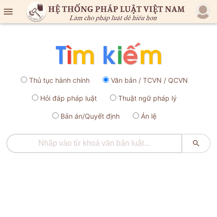

Thủ tục hành chính
Văn bản / TCVN / QCVN
Hỏi đáp pháp luật
Thuật ngữ pháp lý
Bản án/Quyết định
Án lệ
