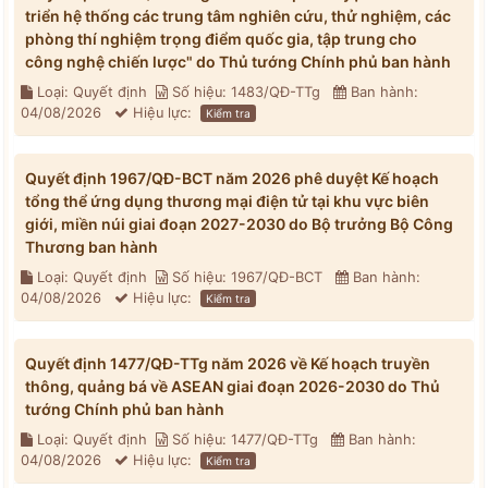
triển hệ thống các trung tâm nghiên cứu, thử nghiệm, các
phòng thí nghiệm trọng điểm quốc gia, tập trung cho
công nghệ chiến lược" do Thủ tướng Chính phủ ban hành
Loại: Quyết định
Số hiệu: 1483/QĐ-TTg
Ban hành:
04/08/2026
Hiệu lực:
Kiểm tra
Quyết định 1967/QĐ-BCT năm 2026 phê duyệt Kế hoạch
tổng thể ứng dụng thương mại điện tử tại khu vực biên
giới, miền núi giai đoạn 2027-2030 do Bộ trưởng Bộ Công
Thương ban hành
Loại: Quyết định
Số hiệu: 1967/QĐ-BCT
Ban hành:
04/08/2026
Hiệu lực:
Kiểm tra
Quyết định 1477/QĐ-TTg năm 2026 về Kế hoạch truyền
thông, quảng bá về ASEAN giai đoạn 2026-2030 do Thủ
tướng Chính phủ ban hành
Loại: Quyết định
Số hiệu: 1477/QĐ-TTg
Ban hành:
04/08/2026
Hiệu lực:
Kiểm tra