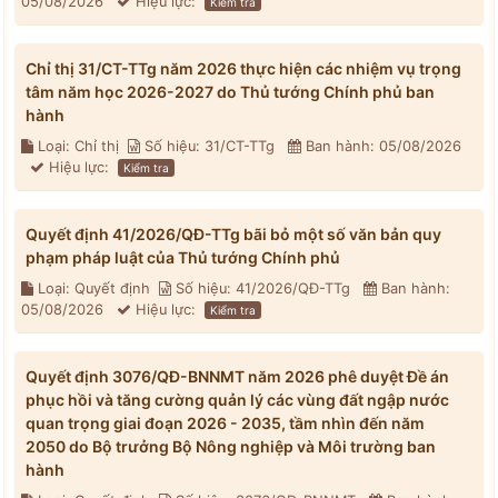
05/08/2026
Hiệu lực:
Kiểm tra
Chỉ thị 31/CT-TTg năm 2026 thực hiện các nhiệm vụ trọng
tâm năm học 2026-2027 do Thủ tướng Chính phủ ban
hành
Loại: Chỉ thị
Số hiệu: 31/CT-TTg
Ban hành: 05/08/2026
Hiệu lực:
Kiểm tra
Quyết định 41/2026/QĐ-TTg bãi bỏ một số văn bản quy
phạm pháp luật của Thủ tướng Chính phủ
Loại: Quyết định
Số hiệu: 41/2026/QĐ-TTg
Ban hành:
05/08/2026
Hiệu lực:
Kiểm tra
Quyết định 3076/QĐ-BNNMT năm 2026 phê duyệt Đề án
phục hồi và tăng cường quản lý các vùng đất ngập nước
quan trọng giai đoạn 2026 - 2035, tầm nhìn đến năm
2050 do Bộ trưởng Bộ Nông nghiệp và Môi trường ban
hành