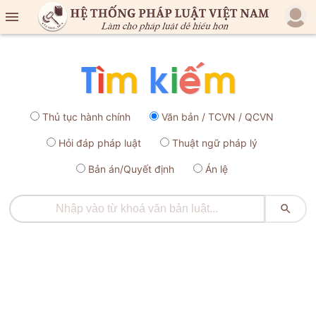

Thủ tục hành chính
Văn bản / TCVN / QCVN
Hỏi đáp pháp luật
Thuật ngữ pháp lý
Bản án/Quyết định
Án lệ
