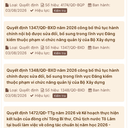
Loại: Quyết định
Số hiệu: 4174/QĐ-BQP
Ban hành:
03/08/2026
Hiệu lực:
Kiểm tra
Quyết định 1347/QĐ-BXD năm 2026 công bố thủ tục hành
chính nội bộ được sửa đổi, bổ sung trong lĩnh vực Đăng
kiểm thuộc phạm vi chức năng quản lý của Bộ Xây dựng
Loại: Quyết định
Số hiệu: 1347/QĐ-BXD
Ban hành:
03/08/2026
Hiệu lực:
Kiểm tra
Quyết định 1348/QĐ-BXD năm 2026 công bố thủ tục hành
chính được sửa đổi, bổ sung trong lĩnh vực Đăng kiểm
thuộc phạm vi chức năng quản lý của Bộ Xây dựng
Loại: Quyết định
Số hiệu: 1348/QĐ-BXD
Ban hành:
03/08/2026
Hiệu lực:
Kiểm tra
Quyết định 1472/QĐ-TTg năm 2026 về Kế hoạch thực hiện
kết luận của đồng chí Tổng Bí thư, Chủ tịch nước Tô Lâm
tại buổi làm việc về công tác chuẩn bị năm học 2026 -