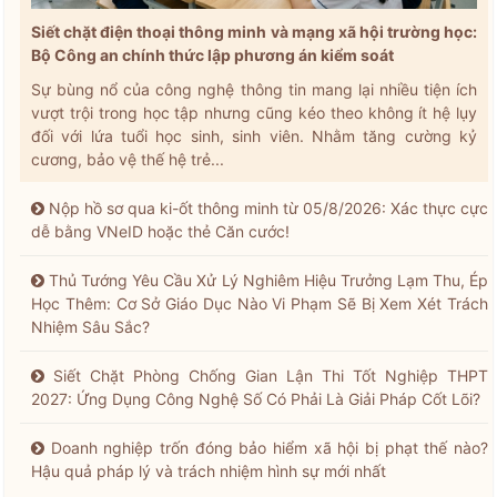
Siết chặt điện thoại thông minh và mạng xã hội trường học:
Bộ Công an chính thức lập phương án kiểm soát
Sự bùng nổ của công nghệ thông tin mang lại nhiều tiện ích
vượt trội trong học tập nhưng cũng kéo theo không ít hệ lụy
đối với lứa tuổi học sinh, sinh viên. Nhằm tăng cường kỷ
cương, bảo vệ thế hệ trẻ...
Nộp hồ sơ qua ki-ốt thông minh từ 05/8/2026: Xác thực cực
dễ bằng VNeID hoặc thẻ Căn cước!
Thủ Tướng Yêu Cầu Xử Lý Nghiêm Hiệu Trưởng Lạm Thu, Ép
Học Thêm: Cơ Sở Giáo Dục Nào Vi Phạm Sẽ Bị Xem Xét Trách
Nhiệm Sâu Sắc?
Siết Chặt Phòng Chống Gian Lận Thi Tốt Nghiệp THPT
2027: Ứng Dụng Công Nghệ Số Có Phải Là Giải Pháp Cốt Lõi?
Doanh nghiệp trốn đóng bảo hiểm xã hội bị phạt thế nào?
Hậu quả pháp lý và trách nhiệm hình sự mới nhất