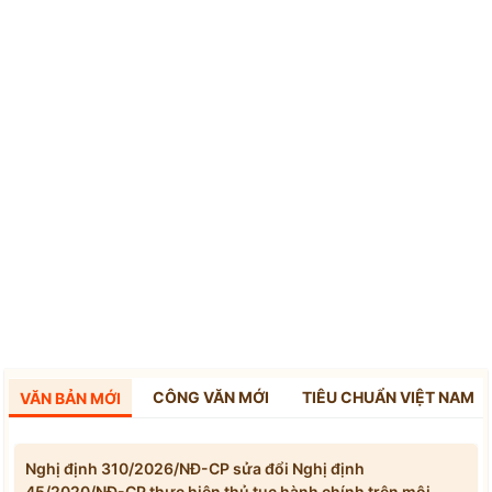
CÔNG VĂN MỚI
TIÊU CHUẨN VIỆT NAM
VĂN BẢN MỚI
Nghị định 310/2026/NĐ-CP sửa đổi Nghị định
45/2020/NĐ-CP thực hiện thủ tục hành chính trên môi