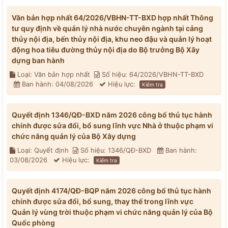
Văn bản hợp nhất 64/2026/VBHN-TT-BXD hợp nhất Thông
tư quy định về quản lý nhà nước chuyên ngành tại cảng
thủy nội địa, bến thủy nội địa, khu neo đậu và quản lý hoạt
động hoa tiêu đường thủy nội địa do Bộ trưởng Bộ Xây
dựng ban hành
Loại: Văn bản hợp nhất
Số hiệu: 64/2026/VBHN-TT-BXD
Ban hành: 04/08/2026
Hiệu lực:
Kiểm tra
Quyết định 1346/QĐ-BXD năm 2026 công bố thủ tục hành
chính được sửa đổi, bổ sung lĩnh vực Nhà ở thuộc phạm vi
chức năng quản lý của Bộ Xây dựng
Loại: Quyết định
Số hiệu: 1346/QĐ-BXD
Ban hành:
03/08/2026
Hiệu lực:
Kiểm tra
Quyết định 4174/QĐ-BQP năm 2026 công bố thủ tục hành
chính được sửa đổi, bổ sung, thay thế trong lĩnh vực
Quản lý vùng trời thuộc phạm vi chức năng quản lý của Bộ
Quốc phòng