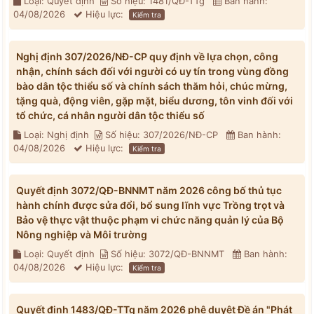
Loại: Quyết định
Số hiệu: 1481/QĐ-TTg
Ban hành:
04/08/2026
Hiệu lực:
Kiểm tra
Nghị định 307/2026/NĐ-CP quy định về lựa chọn, công
nhận, chính sách đối với người có uy tín trong vùng đồng
bào dân tộc thiểu số và chính sách thăm hỏi, chúc mừng,
tặng quà, động viên, gặp mặt, biểu dương, tôn vinh đối với
tổ chức, cá nhân người dân tộc thiểu số
Loại: Nghị định
Số hiệu: 307/2026/NĐ-CP
Ban hành:
04/08/2026
Hiệu lực:
Kiểm tra
Quyết định 3072/QĐ-BNNMT năm 2026 công bố thủ tục
hành chính được sửa đổi, bổ sung lĩnh vực Trồng trọt và
Bảo vệ thực vật thuộc phạm vi chức năng quản lý của Bộ
Nông nghiệp và Môi trường
Loại: Quyết định
Số hiệu: 3072/QĐ-BNNMT
Ban hành:
04/08/2026
Hiệu lực:
Kiểm tra
Quyết định 1483/QĐ-TTg năm 2026 phê duyệt Đề án "Phát