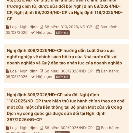
trường điện tử, được sửa đổi bởi Nghị định 68/2024/NĐ-
CP, Nghị định 69/2024/NĐ-CP và Nghị định 118/2025/NĐ-
CP
Loại: Nghị định
Số hiệu: 310/2026/NĐ-CP
Ban hành:
05/08/2026
Hiệu lực:
Kiểm tra
Nghị định 308/2026/NĐ-CP hướng dẫn Luật Giáo dục
nghề nghiệp về chính sách hỗ trợ của Nhà nước đối với
doanh nghiệp và Quỹ đào tạo nhân lực của doanh nghiệp
Loại: Nghị định
Số hiệu: 308/2026/NĐ-CP
Ban hành:
05/08/2026
Hiệu lực:
Kiểm tra
Nghị định 309/2026/NĐ-CP sửa đổi Nghị định
118/2025/NĐ-CP thực hiện thủ tục hành chính theo cơ chế
một cửa, một cửa liên thông tại Bộ phận Một cửa và Cổng
Dịch vụ công quốc gia được sửa đổi tại Nghị định
367/2025/NĐ-CP
Loại: Nghị định
Số hiệu: 309/2026/NĐ-CP
Ban hành: