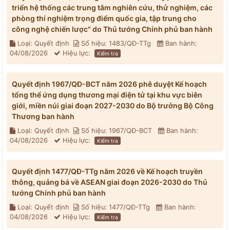
triển hệ thống các trung tâm nghiên cứu, thử nghiệm, các
phòng thí nghiệm trọng điểm quốc gia, tập trung cho
công nghệ chiến lược" do Thủ tướng Chính phủ ban hành
Loại: Quyết định
Số hiệu: 1483/QĐ-TTg
Ban hành:
04/08/2026
Hiệu lực:
Kiểm tra
Quyết định 1967/QĐ-BCT năm 2026 phê duyệt Kế hoạch
tổng thể ứng dụng thương mại điện tử tại khu vực biên
giới, miền núi giai đoạn 2027-2030 do Bộ trưởng Bộ Công
Thương ban hành
Loại: Quyết định
Số hiệu: 1967/QĐ-BCT
Ban hành:
04/08/2026
Hiệu lực:
Kiểm tra
Quyết định 1477/QĐ-TTg năm 2026 về Kế hoạch truyền
thông, quảng bá về ASEAN giai đoạn 2026-2030 do Thủ
tướng Chính phủ ban hành
Loại: Quyết định
Số hiệu: 1477/QĐ-TTg
Ban hành:
04/08/2026
Hiệu lực:
Kiểm tra