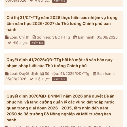
05/08/2026
Hiệu lực:
Kiểm tra
Chỉ thị 31/CT-TTg năm 2026 thực hiện các nhiệm vụ trọng
tâm năm học 2026-2027 do Thủ tướng Chính phủ ban
hành
Loại: Chỉ thị
Số hiệu: 31/CT-TTg
Ban hành: 05/08/2026
Hiệu lực:
Kiểm tra
Quyết định 41/2026/QĐ-TTg bãi bỏ một số văn bản quy
phạm pháp luật của Thủ tướng Chính phủ
Loại: Quyết định
Số hiệu: 41/2026/QĐ-TTg
Ban hành:
05/08/2026
Hiệu lực:
Kiểm tra
Quyết định 3076/QĐ-BNNMT năm 2026 phê duyệt Đề án
phục hồi và tăng cường quản lý các vùng đất ngập nước
quan trọng giai đoạn 2026 - 2035, tầm nhìn đến năm
2050 do Bộ trưởng Bộ Nông nghiệp và Môi trường ban
hành