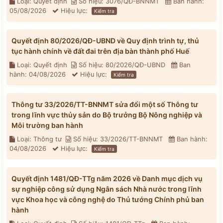
Loại: Quyết định
Số hiệu: 3076/QĐ-BNNMT
Ban hành:
05/08/2026
Hiệu lực:
Kiểm tra
Quyết định 80/2026/QĐ-UBND về Quy định trình tự, thủ
tục hành chính về đất đai trên địa bàn thành phố Huế
Loại: Quyết định
Số hiệu: 80/2026/QĐ-UBND
Ban
hành: 04/08/2026
Hiệu lực:
Kiểm tra
Thông tư 33/2026/TT-BNNMT sửa đổi một số Thông tư
trong lĩnh vực thủy sản do Bộ trưởng Bộ Nông nghiệp và
Môi trường ban hành
Loại: Thông tư
Số hiệu: 33/2026/TT-BNNMT
Ban hành:
04/08/2026
Hiệu lực:
Kiểm tra
Quyết định 1481/QĐ-TTg năm 2026 về Danh mục dịch vụ
sự nghiệp công sử dụng Ngân sách Nhà nước trong lĩnh
vực Khoa học và công nghệ do Thủ tướng Chính phủ ban
hành