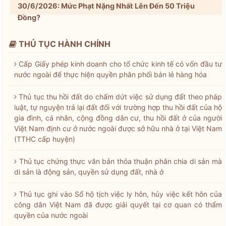
30/6/2026: Mức Phạt Nặng Nhất Lên Đến 50 Triệu
Đồng?
THỦ TỤC HÀNH CHÍNH
Cấp Giấy phép kinh doanh cho tổ chức kinh tế có vốn đầu tư
nước ngoài để thực hiện quyền phân phối bán lẻ hàng hóa
Thủ tục thu hồi đất do chấm dứt việc sử dụng đất theo pháp
luật, tự nguyện trả lại đất đối với trường hợp thu hồi đất của hộ
gia đình, cá nhân, cộng đồng dân cư, thu hồi đất ở của người
Việt Nam định cư ở nước ngoài được sở hữu nhà ở tại Việt Nam
(TTHC cấp huyện)
Thủ tục chứng thực văn bản thỏa thuận phân chia di sản mà
di sản là động sản, quyền sử dụng đất, nhà ở
Thủ tục ghi vào Sổ hộ tịch việc ly hôn, hủy việc kết hôn của
công dân Việt Nam đã được giải quyết tại cơ quan có thẩm
quyền của nước ngoài