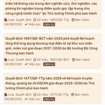
triển hệ thống các trung tâm nghiên cứu, thử nghiệm, các
phòng thí nghiệm trọng điểm quốc gia, tập trung cho
công nghệ chiến lược" do Thủ tướng Chính phủ ban hành
Loại: Quyết định
Số hiệu: 1483/QĐ-TTg
Ban hành:
04/08/2026
Hiệu lực:
Kiểm tra
Quyết định 1967/QĐ-BCT năm 2026 phê duyệt Kế hoạch
tổng thể ứng dụng thương mại điện tử tại khu vực biên
giới, miền núi giai đoạn 2027-2030 do Bộ trưởng Bộ Công
Thương ban hành
Loại: Quyết định
Số hiệu: 1967/QĐ-BCT
Ban hành:
04/08/2026
Hiệu lực:
Kiểm tra
Quyết định 1477/QĐ-TTg năm 2026 về Kế hoạch truyền
thông, quảng bá về ASEAN giai đoạn 2026-2030 do Thủ
tướng Chính phủ ban hành
Loại: Quyết định
Số hiệu: 1477/QĐ-TTg
Ban hành:
04/08/2026
Hiệu lực:
Kiểm tra