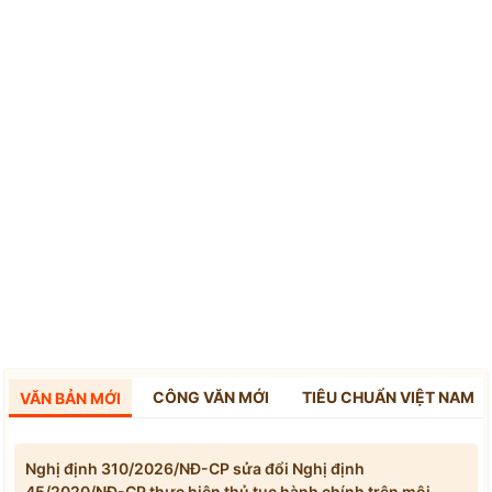
CÔNG VĂN MỚI
TIÊU CHUẨN VIỆT NAM
VĂN BẢN MỚI
Nghị định 310/2026/NĐ-CP sửa đổi Nghị định
45/2020/NĐ-CP thực hiện thủ tục hành chính trên môi