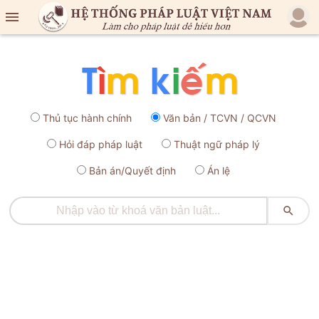

Thủ tục hành chính
Văn bản / TCVN / QCVN
Hỏi đáp pháp luật
Thuật ngữ pháp lý
Bản án/Quyết định
Án lệ
