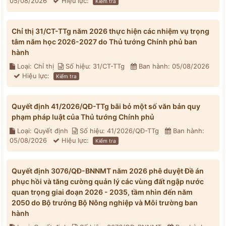
05/08/2026
Hiệu lực:
Kiểm tra
Chỉ thị 31/CT-TTg năm 2026 thực hiện các nhiệm vụ trọng
tâm năm học 2026-2027 do Thủ tướng Chính phủ ban
hành
Loại: Chỉ thị
Số hiệu: 31/CT-TTg
Ban hành: 05/08/2026
Hiệu lực:
Kiểm tra
Quyết định 41/2026/QĐ-TTg bãi bỏ một số văn bản quy
phạm pháp luật của Thủ tướng Chính phủ
Loại: Quyết định
Số hiệu: 41/2026/QĐ-TTg
Ban hành:
05/08/2026
Hiệu lực:
Kiểm tra
Quyết định 3076/QĐ-BNNMT năm 2026 phê duyệt Đề án
phục hồi và tăng cường quản lý các vùng đất ngập nước
quan trọng giai đoạn 2026 - 2035, tầm nhìn đến năm
2050 do Bộ trưởng Bộ Nông nghiệp và Môi trường ban
hành