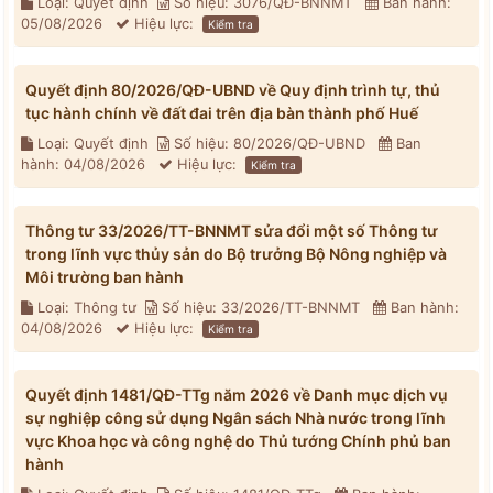
Loại: Quyết định
Số hiệu: 3076/QĐ-BNNMT
Ban hành:
05/08/2026
Hiệu lực:
Kiểm tra
Quyết định 80/2026/QĐ-UBND về Quy định trình tự, thủ
tục hành chính về đất đai trên địa bàn thành phố Huế
Loại: Quyết định
Số hiệu: 80/2026/QĐ-UBND
Ban
hành: 04/08/2026
Hiệu lực:
Kiểm tra
Thông tư 33/2026/TT-BNNMT sửa đổi một số Thông tư
trong lĩnh vực thủy sản do Bộ trưởng Bộ Nông nghiệp và
Môi trường ban hành
Loại: Thông tư
Số hiệu: 33/2026/TT-BNNMT
Ban hành:
04/08/2026
Hiệu lực:
Kiểm tra
Quyết định 1481/QĐ-TTg năm 2026 về Danh mục dịch vụ
sự nghiệp công sử dụng Ngân sách Nhà nước trong lĩnh
vực Khoa học và công nghệ do Thủ tướng Chính phủ ban
hành