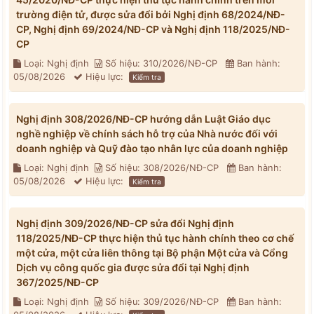
trường điện tử, được sửa đổi bởi Nghị định 68/2024/NĐ-
CP, Nghị định 69/2024/NĐ-CP và Nghị định 118/2025/NĐ-
CP
Loại: Nghị định
Số hiệu: 310/2026/NĐ-CP
Ban hành:
05/08/2026
Hiệu lực:
Kiểm tra
Nghị định 308/2026/NĐ-CP hướng dẫn Luật Giáo dục
nghề nghiệp về chính sách hỗ trợ của Nhà nước đối với
doanh nghiệp và Quỹ đào tạo nhân lực của doanh nghiệp
Loại: Nghị định
Số hiệu: 308/2026/NĐ-CP
Ban hành:
05/08/2026
Hiệu lực:
Kiểm tra
Nghị định 309/2026/NĐ-CP sửa đổi Nghị định
118/2025/NĐ-CP thực hiện thủ tục hành chính theo cơ chế
một cửa, một cửa liên thông tại Bộ phận Một cửa và Cổng
Dịch vụ công quốc gia được sửa đổi tại Nghị định
367/2025/NĐ-CP
Loại: Nghị định
Số hiệu: 309/2026/NĐ-CP
Ban hành: