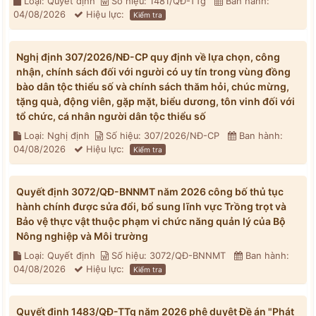
Loại: Quyết định
Số hiệu: 1481/QĐ-TTg
Ban hành:
04/08/2026
Hiệu lực:
Kiểm tra
Nghị định 307/2026/NĐ-CP quy định về lựa chọn, công
nhận, chính sách đối với người có uy tín trong vùng đồng
bào dân tộc thiểu số và chính sách thăm hỏi, chúc mừng,
tặng quà, động viên, gặp mặt, biểu dương, tôn vinh đối với
tổ chức, cá nhân người dân tộc thiểu số
Loại: Nghị định
Số hiệu: 307/2026/NĐ-CP
Ban hành:
04/08/2026
Hiệu lực:
Kiểm tra
Quyết định 3072/QĐ-BNNMT năm 2026 công bố thủ tục
hành chính được sửa đổi, bổ sung lĩnh vực Trồng trọt và
Bảo vệ thực vật thuộc phạm vi chức năng quản lý của Bộ
Nông nghiệp và Môi trường
Loại: Quyết định
Số hiệu: 3072/QĐ-BNNMT
Ban hành:
04/08/2026
Hiệu lực:
Kiểm tra
Quyết định 1483/QĐ-TTg năm 2026 phê duyệt Đề án "Phát