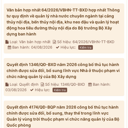
Văn bản hợp nhất 64/2026/VBHN-TT-BXD hợp nhất Thông
tư quy định về quản lý nhà nước chuyên ngành tại cảng
thủy nội địa, bến thủy nội địa, khu neo đậu và quản lý hoạt
động hoa tiêu đường thủy nội địa do Bộ trưởng Bộ Xây
dựng ban hành
Loại: Văn bản hợp nhất
Số hiệu: 64/2026/VBHN-TT-BXD
Ban hành: 04/08/2026
Hiệu lực:
Kiểm tra
Quyết định 1346/QĐ-BXD năm 2026 công bố thủ tục hành
chính được sửa đổi, bổ sung lĩnh vực Nhà ở thuộc phạm vi
chức năng quản lý của Bộ Xây dựng
Loại: Quyết định
Số hiệu: 1346/QĐ-BXD
Ban hành:
03/08/2026
Hiệu lực:
Kiểm tra
Quyết định 4174/QĐ-BQP năm 2026 công bố thủ tục hành
chính được sửa đổi, bổ sung, thay thế trong lĩnh vực
Quản lý vùng trời thuộc phạm vi chức năng quản lý của Bộ
Quốc phòng