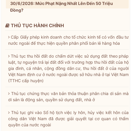
30/6/2026: Mức Phạt Nặng Nhất Lên Đến 50 Triệu
Đồng?
THỦ TỤC HÀNH CHÍNH
Cấp Giấy phép kinh doanh cho tổ chức kinh tế có vốn đầu tư
nước ngoài để thực hiện quyền phân phối bán lẻ hàng hóa
Thủ tục thu hồi đất do chấm dứt việc sử dụng đất theo pháp
luật, tự nguyện trả lại đất đối với trường hợp thu hồi đất của hộ
gia đình, cá nhân, cộng đồng dân cư, thu hồi đất ở của người
Việt Nam định cư ở nước ngoài được sở hữu nhà ở tại Việt Nam
(TTHC cấp huyện)
Thủ tục chứng thực văn bản thỏa thuận phân chia di sản mà
di sản là động sản, quyền sử dụng đất, nhà ở
Thủ tục ghi vào Sổ hộ tịch việc ly hôn, hủy việc kết hôn của
công dân Việt Nam đã được giải quyết tại cơ quan có thẩm
quyền của nước ngoài