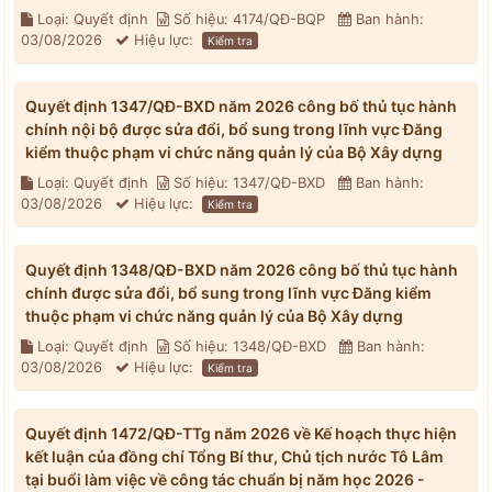
Loại: Quyết định
Số hiệu: 4174/QĐ-BQP
Ban hành:
03/08/2026
Hiệu lực:
Kiểm tra
Quyết định 1347/QĐ-BXD năm 2026 công bố thủ tục hành
chính nội bộ được sửa đổi, bổ sung trong lĩnh vực Đăng
kiểm thuộc phạm vi chức năng quản lý của Bộ Xây dựng
Loại: Quyết định
Số hiệu: 1347/QĐ-BXD
Ban hành:
03/08/2026
Hiệu lực:
Kiểm tra
Quyết định 1348/QĐ-BXD năm 2026 công bố thủ tục hành
chính được sửa đổi, bổ sung trong lĩnh vực Đăng kiểm
thuộc phạm vi chức năng quản lý của Bộ Xây dựng
Loại: Quyết định
Số hiệu: 1348/QĐ-BXD
Ban hành:
03/08/2026
Hiệu lực:
Kiểm tra
Quyết định 1472/QĐ-TTg năm 2026 về Kế hoạch thực hiện
kết luận của đồng chí Tổng Bí thư, Chủ tịch nước Tô Lâm
tại buổi làm việc về công tác chuẩn bị năm học 2026 -