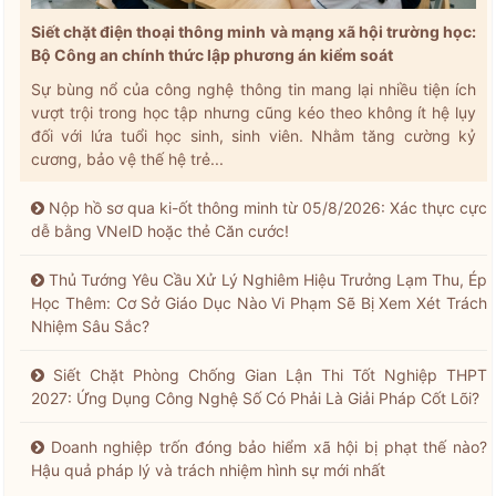
Siết chặt điện thoại thông minh và mạng xã hội trường học:
Bộ Công an chính thức lập phương án kiểm soát
Sự bùng nổ của công nghệ thông tin mang lại nhiều tiện ích
vượt trội trong học tập nhưng cũng kéo theo không ít hệ lụy
đối với lứa tuổi học sinh, sinh viên. Nhằm tăng cường kỷ
cương, bảo vệ thế hệ trẻ...
Nộp hồ sơ qua ki-ốt thông minh từ 05/8/2026: Xác thực cực
dễ bằng VNeID hoặc thẻ Căn cước!
Thủ Tướng Yêu Cầu Xử Lý Nghiêm Hiệu Trưởng Lạm Thu, Ép
Học Thêm: Cơ Sở Giáo Dục Nào Vi Phạm Sẽ Bị Xem Xét Trách
Nhiệm Sâu Sắc?
Siết Chặt Phòng Chống Gian Lận Thi Tốt Nghiệp THPT
2027: Ứng Dụng Công Nghệ Số Có Phải Là Giải Pháp Cốt Lõi?
Doanh nghiệp trốn đóng bảo hiểm xã hội bị phạt thế nào?
Hậu quả pháp lý và trách nhiệm hình sự mới nhất