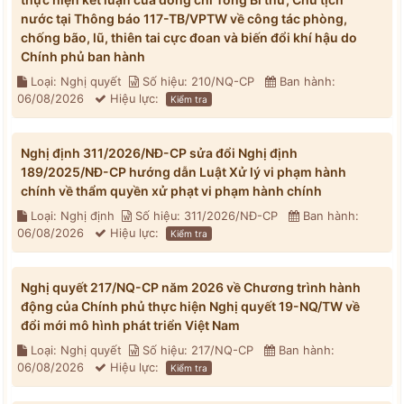
nước tại Thông báo 117-TB/VPTW về công tác phòng,
chống bão, lũ, thiên tai cực đoan và biến đổi khí hậu do
Chính phủ ban hành
Loại: Nghị quyết
Số hiệu: 210/NQ-CP
Ban hành:
06/08/2026
Hiệu lực:
Kiểm tra
Nghị định 311/2026/NĐ-CP sửa đổi Nghị định
189/2025/NĐ-CP hướng dẫn Luật Xử lý vi phạm hành
chính về thẩm quyền xử phạt vi phạm hành chính
Loại: Nghị định
Số hiệu: 311/2026/NĐ-CP
Ban hành:
06/08/2026
Hiệu lực:
Kiểm tra
Nghị quyết 217/NQ-CP năm 2026 về Chương trình hành
động của Chính phủ thực hiện Nghị quyết 19-NQ/TW về
đổi mới mô hình phát triển Việt Nam
Loại: Nghị quyết
Số hiệu: 217/NQ-CP
Ban hành:
06/08/2026
Hiệu lực:
Kiểm tra