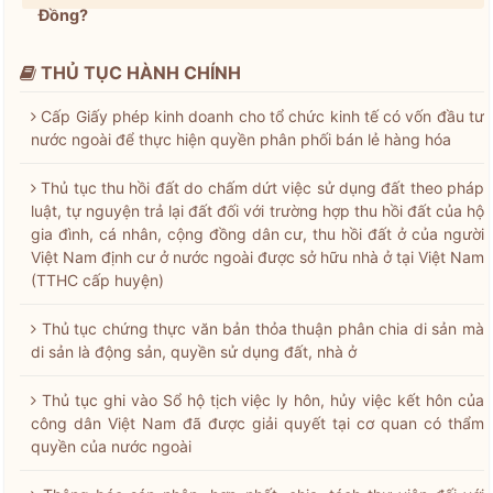
Đồng?
THỦ TỤC HÀNH CHÍNH
Cấp Giấy phép kinh doanh cho tổ chức kinh tế có vốn đầu tư
nước ngoài để thực hiện quyền phân phối bán lẻ hàng hóa
Thủ tục thu hồi đất do chấm dứt việc sử dụng đất theo pháp
luật, tự nguyện trả lại đất đối với trường hợp thu hồi đất của hộ
gia đình, cá nhân, cộng đồng dân cư, thu hồi đất ở của người
Việt Nam định cư ở nước ngoài được sở hữu nhà ở tại Việt Nam
(TTHC cấp huyện)
Thủ tục chứng thực văn bản thỏa thuận phân chia di sản mà
di sản là động sản, quyền sử dụng đất, nhà ở
Thủ tục ghi vào Sổ hộ tịch việc ly hôn, hủy việc kết hôn của
công dân Việt Nam đã được giải quyết tại cơ quan có thẩm
quyền của nước ngoài