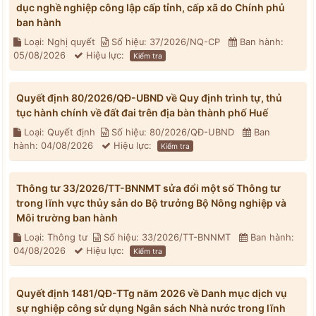
dục nghề nghiệp công lập cấp tỉnh, cấp xã do Chính phủ
ban hành
Loại: Nghị quyết
Số hiệu: 37/2026/NQ-CP
Ban hành:
05/08/2026
Hiệu lực:
Kiểm tra
Quyết định 80/2026/QĐ-UBND về Quy định trình tự, thủ
tục hành chính về đất đai trên địa bàn thành phố Huế
Loại: Quyết định
Số hiệu: 80/2026/QĐ-UBND
Ban
hành: 04/08/2026
Hiệu lực:
Kiểm tra
Thông tư 33/2026/TT-BNNMT sửa đổi một số Thông tư
trong lĩnh vực thủy sản do Bộ trưởng Bộ Nông nghiệp và
Môi trường ban hành
Loại: Thông tư
Số hiệu: 33/2026/TT-BNNMT
Ban hành:
04/08/2026
Hiệu lực:
Kiểm tra
Quyết định 1481/QĐ-TTg năm 2026 về Danh mục dịch vụ
sự nghiệp công sử dụng Ngân sách Nhà nước trong lĩnh