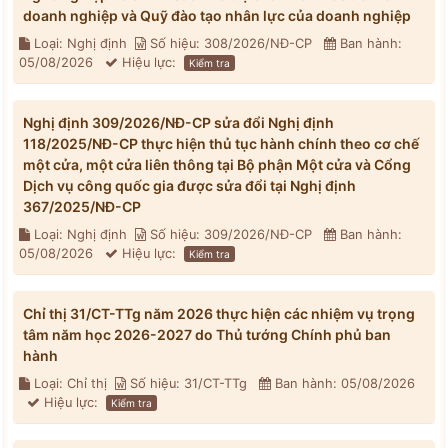
doanh nghiệp và Quỹ đào tạo nhân lực của doanh nghiệp
Loại: Nghị định
Số hiệu: 308/2026/NĐ-CP
Ban hành:
05/08/2026
Hiệu lực:
Kiểm tra
Nghị định 309/2026/NĐ-CP sửa đổi Nghị định
118/2025/NĐ-CP thực hiện thủ tục hành chính theo cơ chế
một cửa, một cửa liên thông tại Bộ phận Một cửa và Cổng
Dịch vụ công quốc gia được sửa đổi tại Nghị định
367/2025/NĐ-CP
Loại: Nghị định
Số hiệu: 309/2026/NĐ-CP
Ban hành:
05/08/2026
Hiệu lực:
Kiểm tra
Chỉ thị 31/CT-TTg năm 2026 thực hiện các nhiệm vụ trọng
tâm năm học 2026-2027 do Thủ tướng Chính phủ ban
hành
Loại: Chỉ thị
Số hiệu: 31/CT-TTg
Ban hành: 05/08/2026
Hiệu lực:
Kiểm tra