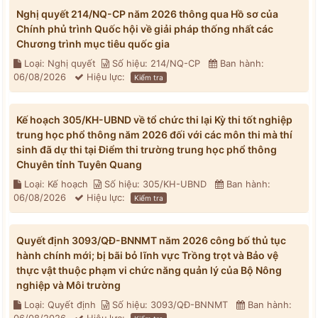
Nghị quyết 214/NQ-CP năm 2026 thông qua Hồ sơ của
Chính phủ trình Quốc hội về giải pháp thống nhất các
Chương trình mục tiêu quốc gia
Loại: Nghị quyết
Số hiệu: 214/NQ-CP
Ban hành:
06/08/2026
Hiệu lực:
Kiểm tra
Kế hoạch 305/KH-UBND về tổ chức thi lại Kỳ thi tốt nghiệp
trung học phổ thông năm 2026 đối với các môn thi mà thí
sinh đã dự thi tại Điểm thi trường trung học phổ thông
Chuyên tỉnh Tuyên Quang
Loại: Kế hoạch
Số hiệu: 305/KH-UBND
Ban hành:
06/08/2026
Hiệu lực:
Kiểm tra
Quyết định 3093/QĐ-BNNMT năm 2026 công bố thủ tục
hành chính mới; bị bãi bỏ lĩnh vực Trồng trọt và Bảo vệ
thực vật thuộc phạm vi chức năng quản lý của Bộ Nông
nghiệp và Môi trường
Loại: Quyết định
Số hiệu: 3093/QĐ-BNNMT
Ban hành: