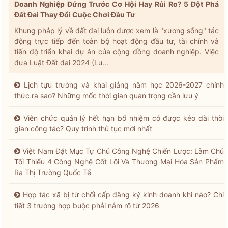
Doanh Nghiệp Đứng Trước Cơ Hội Hay Rủi Ro? 5 Đột Phá
Đất Đai Thay Đổi Cuộc Chơi Đầu Tư
Khung pháp lý về đất đai luôn được xem là "xương sống" tác
động trực tiếp đến toàn bộ hoạt động đầu tư, tài chính và
tiến độ triển khai dự án của cộng đồng doanh nghiệp. Việc
đưa Luật Đất đai 2024 (Lu...
Lịch tựu trường và khai giảng năm học 2026-2027 chính
thức ra sao? Những mốc thời gian quan trọng cần lưu ý
Viên chức quản lý hết hạn bổ nhiệm có được kéo dài thời
gian công tác? Quy trình thủ tục mới nhất
Việt Nam Đặt Mục Tự Chủ Công Nghệ Chiến Lược: Làm Chủ
Tối Thiểu 4 Công Nghệ Cốt Lõi Và Thương Mại Hóa Sản Phẩm
Ra Thị Trường Quốc Tế
Hợp tác xã bị từ chối cấp đăng ký kinh doanh khi nào? Chi
tiết 3 trường hợp buộc phải nắm rõ từ 2026