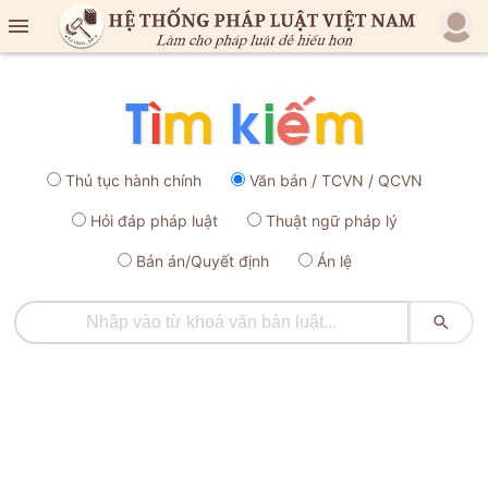

Thủ tục hành chính
Văn bản / TCVN / QCVN
Hỏi đáp pháp luật
Thuật ngữ pháp lý
Bản án/Quyết định
Án lệ
