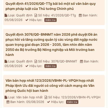
Quyết định 41/2026/QĐ-TTg bãi bỏ một số văn bản quy
phạm pháp luật của Thủ tướng Chính phủ
Loại: Quyết định
Số hiệu: 41/2026/QĐ-TTg
Ban hành:
05/08/2026
Hiệu lực:
Kiểm tra
Quyết định 3076/QĐ-BNNMT năm 2026 phê duyệt Đề án
phục hồi và tăng cường quản lý các vùng đất ngập nước
quan trọng giai đoạn 2026 - 2035, tầm nhìn đến năm
2050 do Bộ trưởng Bộ Nông nghiệp và Môi trường ban
hành
Loại: Quyết định
Số hiệu: 3076/QĐ-BNNMT
Ban hành:
05/08/2026
Hiệu lực:
Kiểm tra
Văn bản hợp nhất 123/2026/VBHN-PL-VPQH hợp nhất
Pháp lệnh Ưu đãi người có công với cách mạng do Văn
phòng Quốc hội ban hành
Loại: Văn bản hợp nhất
Số hiệu: 123/2026/VBHN-PL-VPQH
Ban hành: 05/08/2026
Hiệu lực:
Kiểm tra