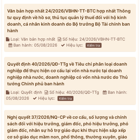
Văn bản hợp nhất 24/2026/VBHN-TT-BTC hợp nhất Thông
tư quy định về hồ sơ, thủ tục quản lý thuế đối với hộ kinh
doanh, cá nhân kinh doanh do Bộ trưởng Bộ Tài chính ban
hành
Loại: Văn bản hợp nhất
Số hiệu: 24/2026/VBHN-TT-BTC
Ban hành: 05/08/2026
Hiệu lực:
Kiểm tra
Quyết định 40/2026/QĐ-TTg về Tiêu chí phân loại doanh
nghiệp để thực hiện cơ cấu lại vốn nhà nước tại doanh
nghiệp nhà nước, doanh nghiệp có vốn nhà nước do Thủ
tướng Chính phủ ban hành
Loại: Quyết định
Số hiệu: 40/2026/QĐ-TTg
Ban hành:
05/08/2026
Hiệu lực:
Kiểm tra
Nghị quyết 37/2026/NQ-CP về cơ cấu, số lượng và chính
sách đối với hiệu trưởng, giám đốc, phó hiệu trưởng, phó
giám đốc, nhân sự hỗ trợ giáo dục khi thực hiện sắp xếp
cơ sở giáo dục mầm non, phổ thông, thường xuyên, giáo