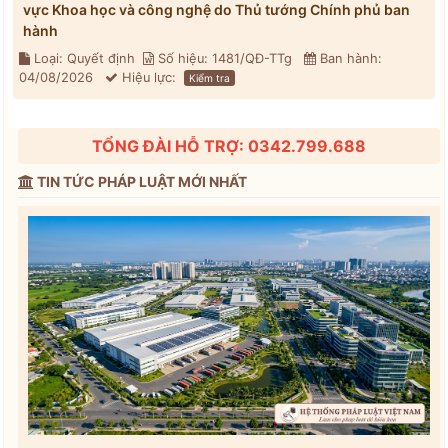
vực Khoa học và công nghệ do Thủ tướng Chính phủ ban
hành
Loại: Quyết định
Số hiệu: 1481/QĐ-TTg
Ban hành:
04/08/2026
Hiệu lực:
Kiểm tra
TỔNG ĐÀI HỖ TRỢ: 0342.799.688
TIN TỨC PHÁP LUẬT MỚI NHẤT