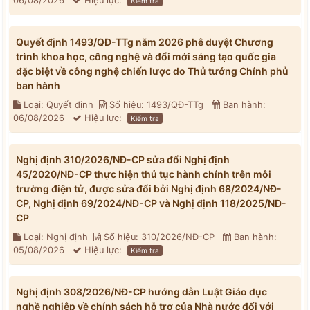
06/08/2026
Hiệu lực:
Kiểm tra
Quyết định 1493/QĐ-TTg năm 2026 phê duyệt Chương
trình khoa học, công nghệ và đổi mới sáng tạo quốc gia
đặc biệt về công nghệ chiến lược do Thủ tướng Chính phủ
ban hành
Loại: Quyết định
Số hiệu: 1493/QĐ-TTg
Ban hành:
06/08/2026
Hiệu lực:
Kiểm tra
Nghị định 310/2026/NĐ-CP sửa đổi Nghị định
45/2020/NĐ-CP thực hiện thủ tục hành chính trên môi
trường điện tử, được sửa đổi bởi Nghị định 68/2024/NĐ-
CP, Nghị định 69/2024/NĐ-CP và Nghị định 118/2025/NĐ-
CP
Loại: Nghị định
Số hiệu: 310/2026/NĐ-CP
Ban hành:
05/08/2026
Hiệu lực:
Kiểm tra
Nghị định 308/2026/NĐ-CP hướng dẫn Luật Giáo dục
nghề nghiệp về chính sách hỗ trợ của Nhà nước đối với