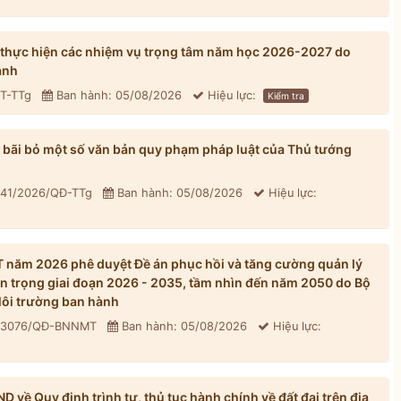
 thực hiện các nhiệm vụ trọng tâm năm học 2026-2027 do
ành
CT-TTg
Ban hành: 05/08/2026
Hiệu lực:
Kiểm tra
bãi bỏ một số văn bản quy phạm pháp luật của Thủ tướng
 41/2026/QĐ-TTg
Ban hành: 05/08/2026
Hiệu lực:
năm 2026 phê duyệt Đề án phục hồi và tăng cường quản lý
n trọng giai đoạn 2026 - 2035, tầm nhìn đến năm 2050 do Bộ
ôi trường ban hành
: 3076/QĐ-BNNMT
Ban hành: 05/08/2026
Hiệu lực:
về Quy định trình tự, thủ tục hành chính về đất đai trên địa