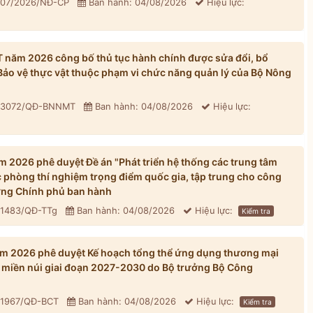
 307/2026/NĐ-CP
Ban hành: 04/08/2026
Hiệu lực:
năm 2026 công bố thủ tục hành chính được sửa đổi, bổ
 Bảo vệ thực vật thuộc phạm vi chức năng quản lý của Bộ Nông
: 3072/QĐ-BNNMT
Ban hành: 04/08/2026
Hiệu lực:
 2026 phê duyệt Đề án "Phát triển hệ thống các trung tâm
 phòng thí nghiệm trọng điểm quốc gia, tập trung cho công
ớng Chính phủ ban hành
 1483/QĐ-TTg
Ban hành: 04/08/2026
Hiệu lực:
Kiểm tra
m 2026 phê duyệt Kế hoạch tổng thể ứng dụng thương mại
ới, miền núi giai đoạn 2027-2030 do Bộ trưởng Bộ Công
: 1967/QĐ-BCT
Ban hành: 04/08/2026
Hiệu lực:
Kiểm tra