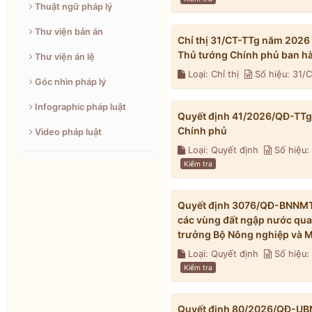
Thuật ngữ pháp lý
Thư viện bản án
Chỉ thị 31/CT-TTg năm 2026
Thủ tướng Chính phủ ban h
Thư viện án lệ
Loại: Chỉ thị
Số hiệu: 31/
Góc nhìn pháp lý
Infographic pháp luật
Quyết định 41/2026/QĐ-TTg 
Chính phủ
Video pháp luật
Loại: Quyết định
Số hiệu:
Kiểm tra
Quyết định 3076/QĐ-BNNMT 
các vùng đất ngập nước qua
trưởng Bộ Nông nghiệp và M
Loại: Quyết định
Số hiệu
Kiểm tra
Quyết định 80/2026/QĐ-UBND 