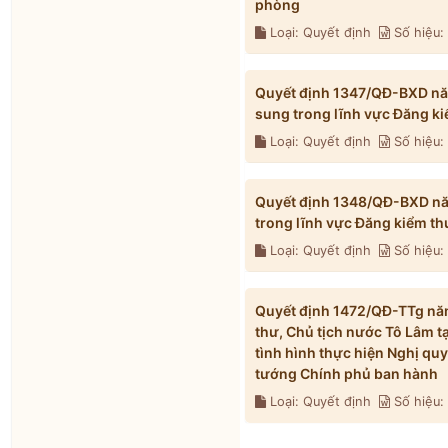
phòng
Loại: Quyết định
Số hiệu
Quyết định 1347/QĐ-BXD năm
sung trong lĩnh vực Đăng k
Loại: Quyết định
Số hiệu
Quyết định 1348/QĐ-BXD năm
trong lĩnh vực Đăng kiểm t
Loại: Quyết định
Số hiệu
Quyết định 1472/QĐ-TTg năm
thư, Chủ tịch nước Tô Lâm t
tình hình thực hiện Nghị qu
tướng Chính phủ ban hành
Loại: Quyết định
Số hiệu: