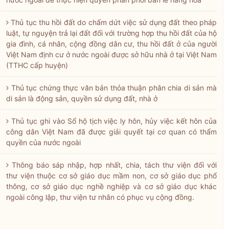
Thủ tục thu hồi đất do chấm dứt việc sử dụng đất theo pháp
luật, tự nguyện trả lại đất đối với trường hợp thu hồi đất của hộ
gia đình, cá nhân, cộng đồng dân cư, thu hồi đất ở của người
Việt Nam định cư ở nước ngoài được sở hữu nhà ở tại Việt Nam
(TTHC cấp huyện)
Thủ tục chứng thực văn bản thỏa thuận phân chia di sản mà
di sản là động sản, quyền sử dụng đất, nhà ở
Thủ tục ghi vào Sổ hộ tịch việc ly hôn, hủy việc kết hôn của
công dân Việt Nam đã được giải quyết tại cơ quan có thẩm
quyền của nước ngoài
Thông báo sáp nhập, hợp nhất, chia, tách thư viện đối với
thư viện thuộc cơ sở giáo dục mầm non, cơ sở giáo dục phổ
thông, cơ sở giáo dục nghề nghiệp và cơ sở giáo dục khác
ngoài công lập, thư viện tư nhân có phục vụ cộng đồng.