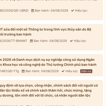
: 80/2026/QĐ-UBND
Ban hành: 04/08/2026
Hiệu lực:
sửa đổi một số Thông tư trong lĩnh vực thủy sản do Bộ
ôi trường ban hành
33/2026/TT-BNNMT
Ban hành: 04/08/2026
Hiệu lực:
m 2026 về Danh mục dịch vụ sự nghiệp công sử dụng Ngân
ực Khoa học và công nghệ do Thủ tướng Chính phủ ban hành
 1481/QĐ-TTg
Ban hành: 04/08/2026
Hiệu lực:
Kiểm tra
y định về lựa chọn, công nhận, chính sách đối với người có
dân tộc thiểu số và chính sách thăm hỏi, chúc mừng, tặng
u dương, tôn vinh đối với tổ chức, cá nhân người dân tộc