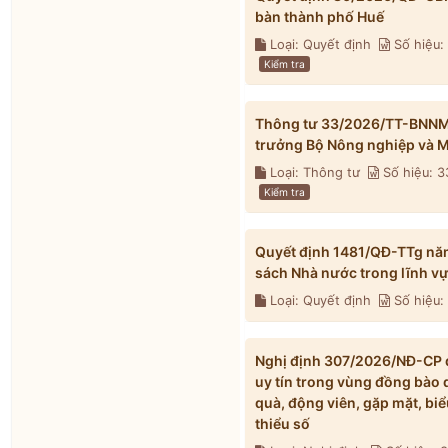
bàn thành phố Huế
Loại: Quyết định
Số hiệu
Kiểm tra
Thông tư 33/2026/TT-BNNMT 
trưởng Bộ Nông nghiệp và M
Loại: Thông tư
Số hiệu: 
Kiểm tra
Quyết định 1481/QĐ-TTg nă
sách Nhà nước trong lĩnh v
Loại: Quyết định
Số hiệu:
Nghị định 307/2026/NĐ-CP qu
uy tín trong vùng đồng bào 
quà, động viên, gặp mặt, biể
thiểu số