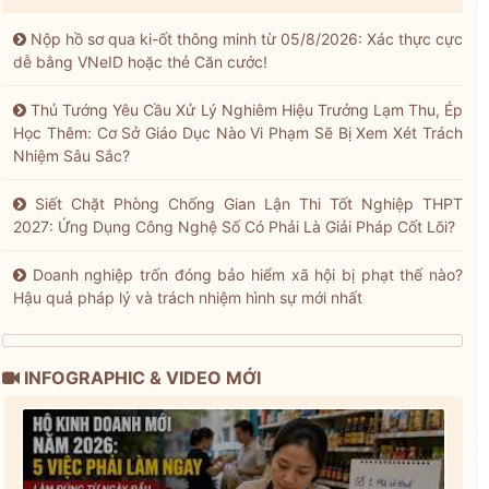
Nộp hồ sơ qua ki-ốt thông minh từ 05/8/2026: Xác thực cực
dễ bằng VNeID hoặc thẻ Căn cước!
Thủ Tướng Yêu Cầu Xử Lý Nghiêm Hiệu Trưởng Lạm Thu, Ép
Học Thêm: Cơ Sở Giáo Dục Nào Vi Phạm Sẽ Bị Xem Xét Trách
Nhiệm Sâu Sắc?
Siết Chặt Phòng Chống Gian Lận Thi Tốt Nghiệp THPT
2027: Ứng Dụng Công Nghệ Số Có Phải Là Giải Pháp Cốt Lõi?
Doanh nghiệp trốn đóng bảo hiểm xã hội bị phạt thế nào?
Hậu quả pháp lý và trách nhiệm hình sự mới nhất
INFOGRAPHIC & VIDEO MỚI