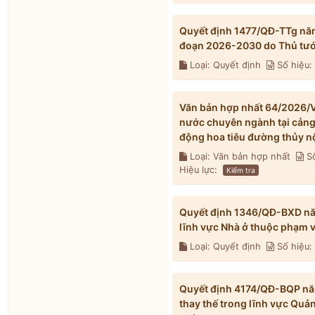
Quyết định 1477/QĐ-TTg năm
đoạn 2026-2030 do Thủ tướ
Loại: Quyết định
Số hiệu:
Văn bản hợp nhất 64/2026/V
nước chuyên ngành tại cảng t
động hoa tiêu đường thủy n
Loại: Văn bản hợp nhất
Số
Hiệu lực:
Kiểm tra
Quyết định 1346/QĐ-BXD năm
lĩnh vực Nhà ở thuộc phạm 
Loại: Quyết định
Số hiệu
Quyết định 4174/QĐ-BQP năm
thay thế trong lĩnh vực Quả