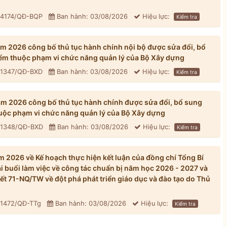
: 4174/QĐ-BQP
Ban hành: 03/08/2026
Hiệu lực:
Kiểm tra
 2026 công bố thủ tục hành chính nội bộ được sửa đổi, bổ
iểm thuộc phạm vi chức năng quản lý của Bộ Xây dựng
: 1347/QĐ-BXD
Ban hành: 03/08/2026
Hiệu lực:
Kiểm tra
 2026 công bố thủ tục hành chính được sửa đổi, bổ sung
huộc phạm vi chức năng quản lý của Bộ Xây dựng
: 1348/QĐ-BXD
Ban hành: 03/08/2026
Hiệu lực:
Kiểm tra
 2026 về Kế hoạch thực hiện kết luận của đồng chí Tổng Bí
ại buổi làm việc về công tác chuẩn bị năm học 2026 - 2027 và
yết 71-NQ/TW về đột phá phát triển giáo dục và đào tạo do Thủ
 1472/QĐ-TTg
Ban hành: 03/08/2026
Hiệu lực:
Kiểm tra