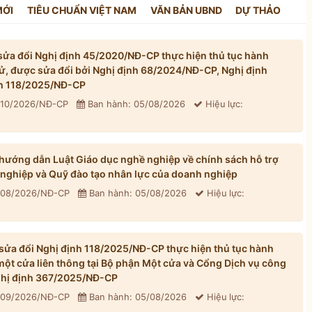
MỚI
TIÊU CHUẨN VIỆT NAM
VĂN BẢN UBND
DỰ THẢO
ửa đổi Nghị định 45/2020/NĐ-CP thực hiện thủ tục hành
tử, được sửa đổi bởi Nghị định 68/2024/NĐ-CP, Nghị định
h 118/2025/NĐ-CP
310/2026/NĐ-CP
Ban hành: 05/08/2026
Hiệu lực:
ướng dẫn Luật Giáo dục nghề nghiệp về chính sách hỗ trợ
 nghiệp và Quỹ đào tạo nhân lực của doanh nghiệp
 308/2026/NĐ-CP
Ban hành: 05/08/2026
Hiệu lực:
ửa đổi Nghị định 118/2025/NĐ-CP thực hiện thủ tục hành
một cửa liên thông tại Bộ phận Một cửa và Cổng Dịch vụ công
Nghị định 367/2025/NĐ-CP
 309/2026/NĐ-CP
Ban hành: 05/08/2026
Hiệu lực: