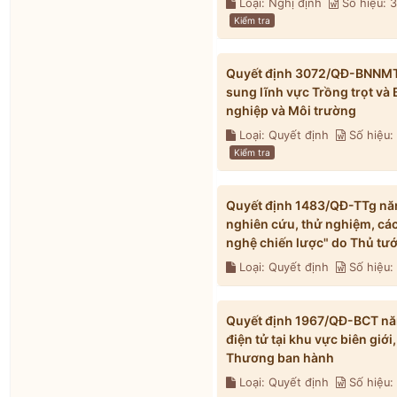
Loại: Nghị định
Số hiệu:
Kiểm tra
Quyết định 3072/QĐ-BNNMT 
sung lĩnh vực Trồng trọt và
nghiệp và Môi trường
Loại: Quyết định
Số hiệu
Kiểm tra
Quyết định 1483/QĐ-TTg năm
nghiên cứu, thử nghiệm, các
nghệ chiến lược" do Thủ tư
Loại: Quyết định
Số hiệu:
Quyết định 1967/QĐ-BCT nă
điện tử tại khu vực biên gi
Thương ban hành
Loại: Quyết định
Số hiệu