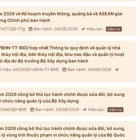
 2026 về Kế hoạch truyền thông, quảng bá về ASEAN giai
ng Chính phủ ban hành
 1477/QĐ-TTg
Ban hành: 04/08/2026
Hiệu lực:
Kiểm tra
BHN-TT-BXD hợp nhất Thông tư quy định về quản lý nhà
hủy nội địa, bến thủy nội địa, khu neo đậu và quản lý hoạt
ội địa do Bộ trưởng Bộ Xây dựng ban hành
 hiệu: 64/2026/VBHN-TT-BXD
Ban hành: 04/08/2026
 2026 công bố thủ tục hành chính được sửa đổi, bổ sung
vi chức năng quản lý của Bộ Xây dựng
: 1346/QĐ-BXD
Ban hành: 03/08/2026
Hiệu lực:
Kiểm tra
 2026 công bố thủ tục hành chính được sửa đổi, bổ sung,
n lý vùng trời thuộc phạm vi chức năng quản lý của Bộ Quốc