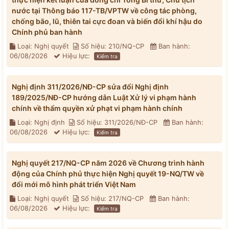
nước tại Thông báo 117-TB/VPTW về công tác phòng,
chống bão, lũ, thiên tai cực đoan và biến đổi khí hậu do
Chính phủ ban hành
Loại: Nghị quyết
Số hiệu: 210/NQ-CP
Ban hành:
06/08/2026
Hiệu lực:
Kiểm tra
Nghị định 311/2026/NĐ-CP sửa đổi Nghị định
189/2025/NĐ-CP hướng dẫn Luật Xử lý vi phạm hành
chính về thẩm quyền xử phạt vi phạm hành chính
Loại: Nghị định
Số hiệu: 311/2026/NĐ-CP
Ban hành:
06/08/2026
Hiệu lực:
Kiểm tra
Nghị quyết 217/NQ-CP năm 2026 về Chương trình hành
động của Chính phủ thực hiện Nghị quyết 19-NQ/TW về
đổi mới mô hình phát triển Việt Nam
Loại: Nghị quyết
Số hiệu: 217/NQ-CP
Ban hành:
06/08/2026
Hiệu lực:
Kiểm tra