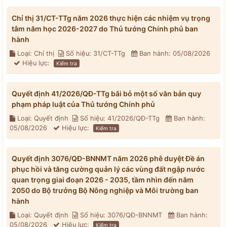
Chỉ thị 31/CT-TTg năm 2026 thực hiện các nhiệm vụ trọng
tâm năm học 2026-2027 do Thủ tướng Chính phủ ban
hành
Loại: Chỉ thị
Số hiệu: 31/CT-TTg
Ban hành: 05/08/2026
Hiệu lực:
Kiểm tra
Quyết định 41/2026/QĐ-TTg bãi bỏ một số văn bản quy
phạm pháp luật của Thủ tướng Chính phủ
Loại: Quyết định
Số hiệu: 41/2026/QĐ-TTg
Ban hành:
05/08/2026
Hiệu lực:
Kiểm tra
Quyết định 3076/QĐ-BNNMT năm 2026 phê duyệt Đề án
phục hồi và tăng cường quản lý các vùng đất ngập nước
quan trọng giai đoạn 2026 - 2035, tầm nhìn đến năm
2050 do Bộ trưởng Bộ Nông nghiệp và Môi trường ban
hành
Loại: Quyết định
Số hiệu: 3076/QĐ-BNNMT
Ban hành:
05/08/2026
Hiệu lực:
Kiểm tra