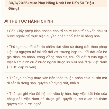
30/6/2026: Mức Phạt Nặng Nhất Lên Đến 50 Triệu
Đồng?
THỦ TỤC HÀNH CHÍNH
Cấp Giấy phép kinh doanh cho tổ chức kinh tế có vốn đầu tư
nước ngoài để thực hiện quyền phân phối bán lẻ hàng hóa
Thủ tục thu hồi đất do chấm dứt việc sử dụng đất theo pháp
luật, tự nguyện trả lại đất đối với trường hợp thu hồi đất của hộ
gia đình, cá nhân, cộng đồng dân cư, thu hồi đất ở của người
Việt Nam định cư ở nước ngoài được sở hữu nhà ở tại Việt Nam
(TTHC cấp huyện)
Thủ tục chứng thực văn bản thỏa thuận phân chia di sản mà
di sản là động sản, quyền sử dụng đất, nhà ở
Thủ tục ghi vào Sổ hộ tịch việc ly hôn, hủy việc kết hôn của
công dân Việt Nam đã được giải quyết tại cơ quan có thẩm
quyền của nước ngoài