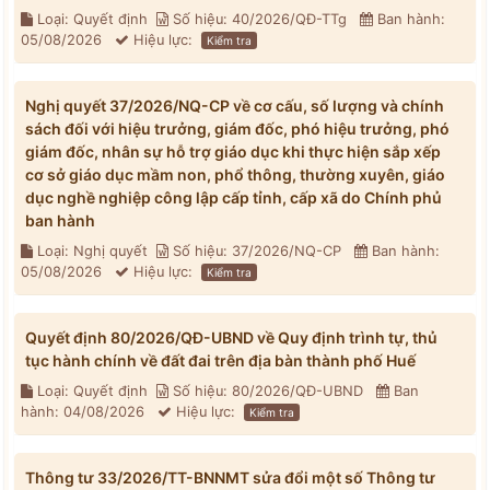
Loại: Quyết định
Số hiệu: 40/2026/QĐ-TTg
Ban hành:
05/08/2026
Hiệu lực:
Kiểm tra
Nghị quyết 37/2026/NQ-CP về cơ cấu, số lượng và chính
sách đối với hiệu trưởng, giám đốc, phó hiệu trưởng, phó
giám đốc, nhân sự hỗ trợ giáo dục khi thực hiện sắp xếp
cơ sở giáo dục mầm non, phổ thông, thường xuyên, giáo
dục nghề nghiệp công lập cấp tỉnh, cấp xã do Chính phủ
ban hành
Loại: Nghị quyết
Số hiệu: 37/2026/NQ-CP
Ban hành:
05/08/2026
Hiệu lực:
Kiểm tra
Quyết định 80/2026/QĐ-UBND về Quy định trình tự, thủ
tục hành chính về đất đai trên địa bàn thành phố Huế
Loại: Quyết định
Số hiệu: 80/2026/QĐ-UBND
Ban
hành: 04/08/2026
Hiệu lực:
Kiểm tra
Thông tư 33/2026/TT-BNNMT sửa đổi một số Thông tư