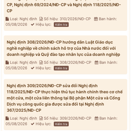
CP, Nghị định 69/2024/NĐ-CP và Nghị định 118/2025/NĐ-
CP
Loại: Nghị định
Số hiệu: 310/2026/NĐ-CP
Ban hành:
05/08/2026
Hiệu lực:
Kiểm tra
Nghị định 308/2026/NĐ-CP hướng dẫn Luật Giáo dục
nghề nghiệp về chính sách hỗ trợ của Nhà nước đối với
doanh nghiệp và Quỹ đào tạo nhân lực của doanh nghiệp
Loại: Nghị định
Số hiệu: 308/2026/NĐ-CP
Ban hành:
05/08/2026
Hiệu lực:
Kiểm tra
Nghị định 309/2026/NĐ-CP sửa đổi Nghị định
118/2025/NĐ-CP thực hiện thủ tục hành chính theo cơ chế
một cửa, một cửa liên thông tại Bộ phận Một cửa và Cổng
Dịch vụ công quốc gia được sửa đổi tại Nghị định
367/2025/NĐ-CP
Loại: Nghị định
Số hiệu: 309/2026/NĐ-CP
Ban hành:
05/08/2026
Hiệu lực:
Kiểm tra