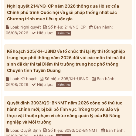
Nghị quyết 214/NQ-CP năm 2026 thông qua Hồ sơ của
Chính phủ trình Quốc hội về giải pháp thống nhất các
Chương trình mục tiêu quốc gia
Loại: Nghị quyết
Số hiệu: 214/NQ-CP
Ban hành:
06/08/2026
Hiệu lực:
Kiểm tra
Kế hoạch 305/KH-UBND về tổ chức thi lại Kỳ thi tốt nghiệp
trung học phổ thông năm 2026 đối với các môn thi mà thí
sinh đã dự thi tại Điểm thi trường trung học phổ thông
Chuyên tỉnh Tuyên Quang
Loại: Kế hoạch
Số hiệu: 305/KH-UBND
Ban hành:
06/08/2026
Hiệu lực:
Kiểm tra
Quyết định 3093/QĐ-BNNMT năm 2026 công bố thủ tục
hành chính mới; bị bãi bỏ lĩnh vực Trồng trọt và Bảo vệ
thực vật thuộc phạm vi chức năng quản lý của Bộ Nông
nghiệp và Môi trường
Loại: Quyết định
Số hiệu: 3093/QĐ-BNNMT
Ban hành: