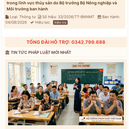
trong lĩnh vực thủy sản do Bộ trưởng Bộ Nông nghiệp và
Môi trường ban hành
Loại: Thông tư
Số hiệu: 33/2026/TT-BNNMT
Ban hành:
04/08/2026
Hiệu lực:
Kiểm tra
TỔNG ĐÀI HỖ TRỢ: 0342.799.688
TIN TỨC PHÁP LUẬT MỚI NHẤT