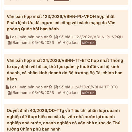
Văn bản hợp nhất 123/2026/VBHN-PL-VPQH hợp nhất
Pháp lệnh Ưu đãi người có công với cách mạng do Văn
phòng Quốc hội ban hành
Loại: Văn bản hợp nhất
Số hiệu: 123/2026/VBHN-PL-VPQH
Ban hành: 05/08/2026
Hiệu lực:
Kiểm tra
Văn bản hợp nhất 24/2026/VBHN-TT-BTC hợp nhất Thông
tư quy định về hồ sơ, thủ tục quản lý thuế đối với hộ kinh
doanh, cá nhân kinh doanh do Bộ trưởng Bộ Tài chính ban
hành
Loại: Văn bản hợp nhất
Số hiệu: 24/2026/VBHN-TT-BTC
Ban hành: 05/08/2026
Hiệu lực:
Kiểm tra
Quyết định 40/2026/QĐ-TTg về Tiêu chí phân loại doanh
nghiệp để thực hiện cơ cấu lại vốn nhà nước tại doanh
nghiệp nhà nước, doanh nghiệp có vốn nhà nước do Thủ
tướng Chính phủ ban hành