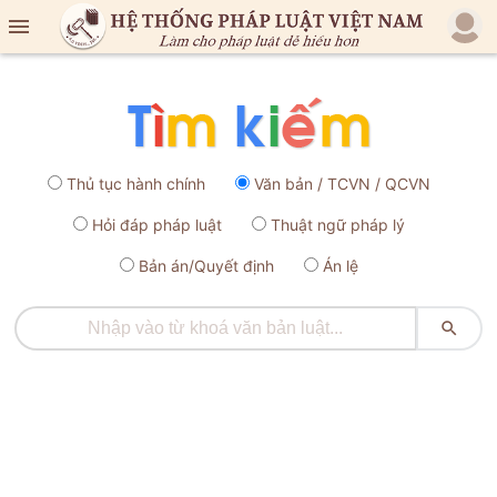

Thủ tục hành chính
Văn bản / TCVN / QCVN
Hỏi đáp pháp luật
Thuật ngữ pháp lý
Bản án/Quyết định
Án lệ
