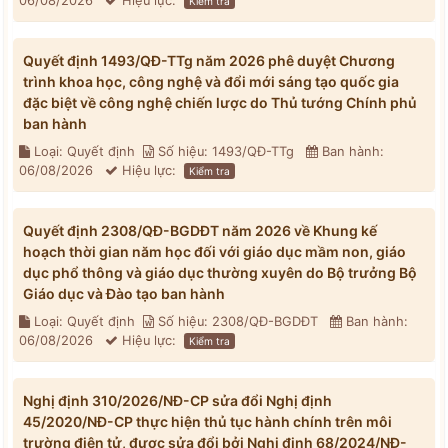
06/08/2026
Hiệu lực:
Kiểm tra
Quyết định 1493/QĐ-TTg năm 2026 phê duyệt Chương
trình khoa học, công nghệ và đổi mới sáng tạo quốc gia
đặc biệt về công nghệ chiến lược do Thủ tướng Chính phủ
ban hành
Loại: Quyết định
Số hiệu: 1493/QĐ-TTg
Ban hành:
06/08/2026
Hiệu lực:
Kiểm tra
Quyết định 2308/QĐ-BGDĐT năm 2026 về Khung kế
hoạch thời gian năm học đối với giáo dục mầm non, giáo
dục phổ thông và giáo dục thường xuyên do Bộ trưởng Bộ
Giáo dục và Đào tạo ban hành
Loại: Quyết định
Số hiệu: 2308/QĐ-BGDĐT
Ban hành:
06/08/2026
Hiệu lực:
Kiểm tra
Nghị định 310/2026/NĐ-CP sửa đổi Nghị định
45/2020/NĐ-CP thực hiện thủ tục hành chính trên môi
trường điện tử, được sửa đổi bởi Nghị định 68/2024/NĐ-