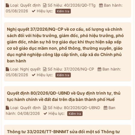
Loại: Quyết định
Số hiệu: 40/2026/QĐ-TTg
Ban hành:
05/08/2026
Hiệu lực:
Kiểm tra
Nghị quyết 37/2026/NQ-CP về cơ cấu, số lượng và chính
sách đối với hiệu trưởng, giám đốc, phó hiệu trưởng, phó
giám đốc, nhân sự hỗ trợ giáo dục khi thực hiện sắp xếp
cơ sở giáo dục mầm non, phổ thông, thường xuyên, giáo
dục nghề nghiệp công lập cấp tỉnh, cấp xã do Chính phủ
ban hành
Loại: Nghị quyết
Số hiệu: 37/2026/NQ-CP
Ban hành:
05/08/2026
Hiệu lực:
Kiểm tra
Quyết định 80/2026/QĐ-UBND về Quy định trình tự, thủ
tục hành chính về đất đai trên địa bàn thành phố Huế
Loại: Quyết định
Số hiệu: 80/2026/QĐ-UBND
Ban
hành: 04/08/2026
Hiệu lực:
Kiểm tra
Thông tư 33/2026/TT-BNNMT sửa đổi một số Thông tư