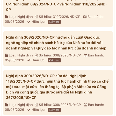
CP, Nghị định 69/2024/NĐ-CP và Nghị định 118/2025/NĐ-
CP
Loại: Nghị định
Số hiệu: 310/2026/NĐ-CP
Ban hành:
05/08/2026
Hiệu lực:
Kiểm tra
Nghị định 308/2026/NĐ-CP hướng dẫn Luật Giáo dục
nghề nghiệp về chính sách hỗ trợ của Nhà nước đối với
doanh nghiệp và Quỹ đào tạo nhân lực của doanh nghiệp
Loại: Nghị định
Số hiệu: 308/2026/NĐ-CP
Ban hành:
05/08/2026
Hiệu lực:
Kiểm tra
Nghị định 309/2026/NĐ-CP sửa đổi Nghị định
118/2025/NĐ-CP thực hiện thủ tục hành chính theo cơ chế
một cửa, một cửa liên thông tại Bộ phận Một cửa và Cổng
Dịch vụ công quốc gia được sửa đổi tại Nghị định
367/2025/NĐ-CP
Loại: Nghị định
Số hiệu: 309/2026/NĐ-CP
Ban hành:
05/08/2026
Hiệu lực:
Kiểm tra