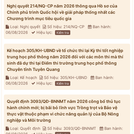
Nghị quyết 214/NQ-CP năm 2026 thông qua Hồ sơ của
Chính phủ trình Quốc hội về giải pháp thống nhất các
Chương trình mục tiêu quốc gia
Loại: Nghị quyết
Số hiệu: 214/NQ-CP
Ban hành:
06/08/2026
Hiệu lực:
Kiểm tra
Kế hoạch 305/KH-UBND về tổ chức thi lại Kỳ thi tốt nghiệp
trung học phổ thông năm 2026 đối với các môn thi mà thí
sinh đã dự thi tại Điểm thi trường trung học phổ thông
Chuyên tỉnh Tuyên Quang
Loại: Kế hoạch
Số hiệu: 305/KH-UBND
Ban hành:
06/08/2026
Hiệu lực:
Kiểm tra
Quyết định 3093/QĐ-BNNMT năm 2026 công bố thủ tục
hành chính mới; bị bãi bỏ lĩnh vực Trồng trọt và Bảo vệ
thực vật thuộc phạm vi chức năng quản lý của Bộ Nông
nghiệp và Môi trường
Loại: Quyết định
Số hiệu: 3093/QĐ-BNNMT
Ban hành: