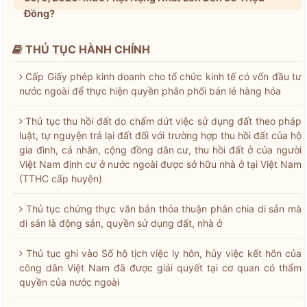
Đồng?
THỦ TỤC HÀNH CHÍNH
Cấp Giấy phép kinh doanh cho tổ chức kinh tế có vốn đầu tư
nước ngoài để thực hiện quyền phân phối bán lẻ hàng hóa
Thủ tục thu hồi đất do chấm dứt việc sử dụng đất theo pháp
luật, tự nguyện trả lại đất đối với trường hợp thu hồi đất của hộ
gia đình, cá nhân, cộng đồng dân cư, thu hồi đất ở của người
Việt Nam định cư ở nước ngoài được sở hữu nhà ở tại Việt Nam
(TTHC cấp huyện)
Thủ tục chứng thực văn bản thỏa thuận phân chia di sản mà
di sản là động sản, quyền sử dụng đất, nhà ở
Thủ tục ghi vào Sổ hộ tịch việc ly hôn, hủy việc kết hôn của
công dân Việt Nam đã được giải quyết tại cơ quan có thẩm
quyền của nước ngoài