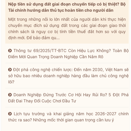
Nộp tiền sử dụng đất giai đoạn chuyển tiếp có bị thiệt? Bộ
Tài chính hướng dẫn thủ tục hoàn tiền cho người dân
Một trong những nỗi lo lớn nhất của người dân khi thực hiện
chuyển mục đích sử dụng đất trong các giai đoạn giao thời
chính sách là nguy cơ bị tính tiền thuế đắt hơn so với quy
định mới. Để bảo đảm qu...
Thông tư 69/2025/TT-BTC Còn Hiệu Lực Không? Toàn Bộ
Điểm Mới Quan Trọng Doanh Nghiệp Cần Nắm Rõ
Đột phá công nghệ chiến lược: Đến năm 2030, Việt Nam sẽ
sở hữu bao nhiêu doanh nghiệp hàng đầu làm chủ công nghệ
lõi?
Doanh Nghiệp Đứng Trước Cơ Hội Hay Rủi Ro? 5 Đột Phá
Đất Đai Thay Đổi Cuộc Chơi Đầu Tư
Lịch tựu trường và khai giảng năm học 2026-2027 chính
thức ra sao? Những mốc thời gian quan trọng cần lưu ý