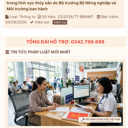
trong lĩnh vực thủy sản do Bộ trưởng Bộ Nông nghiệp và
Môi trường ban hành
Loại: Thông tư
Số hiệu: 33/2026/TT-BNNMT
Ban hành:
04/08/2026
Hiệu lực:
Kiểm tra
TỔNG ĐÀI HỖ TRỢ: 0342.799.688
TIN TỨC PHÁP LUẬT MỚI NHẤT