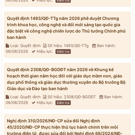
06/08/2026
Hiệu lực:
Kiểm tra
Quyết định 1493/QĐ-TTg năm 2026 phê duyệt Chương
trình khoa học, công nghệ và đổi mới sáng tạo quốc gia
đặc biệt về công nghệ chiến lược do Thủ tướng Chính phủ
ban hành
Loại: Quyết định
Số hiệu: 1493/QĐ-TTg
Ban hành:
06/08/2026
Hiệu lực:
Kiểm tra
Quyết định 2308/QĐ-BGDĐT năm 2026 về Khung kế
hoạch thời gian năm học đối với giáo dục mầm non, giáo
dục phổ thông và giáo dục thường xuyên do Bộ trưởng Bộ
Giáo dục và Đào tạo ban hành
Loại: Quyết định
Số hiệu: 2308/QĐ-BGDĐT
Ban hành:
06/08/2026
Hiệu lực:
Kiểm tra
Nghị định 310/2026/NĐ-CP sửa đổi Nghị định
45/2020/NĐ-CP thực hiện thủ tục hành chính trên môi
trường điện tử, được sửa đổi bởi Nghị định 68/2024/NĐ-