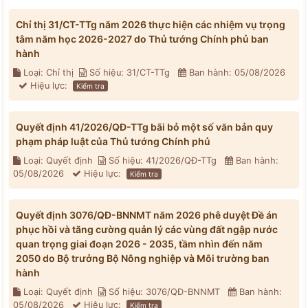
Chỉ thị 31/CT-TTg năm 2026 thực hiện các nhiệm vụ trọng
tâm năm học 2026-2027 do Thủ tướng Chính phủ ban
hành
Loại: Chỉ thị
Số hiệu: 31/CT-TTg
Ban hành: 05/08/2026
Hiệu lực:
Kiểm tra
Quyết định 41/2026/QĐ-TTg bãi bỏ một số văn bản quy
phạm pháp luật của Thủ tướng Chính phủ
Loại: Quyết định
Số hiệu: 41/2026/QĐ-TTg
Ban hành:
05/08/2026
Hiệu lực:
Kiểm tra
Quyết định 3076/QĐ-BNNMT năm 2026 phê duyệt Đề án
phục hồi và tăng cường quản lý các vùng đất ngập nước
quan trọng giai đoạn 2026 - 2035, tầm nhìn đến năm
2050 do Bộ trưởng Bộ Nông nghiệp và Môi trường ban
hành
Loại: Quyết định
Số hiệu: 3076/QĐ-BNNMT
Ban hành:
05/08/2026
Hiệu lực:
Kiểm tra