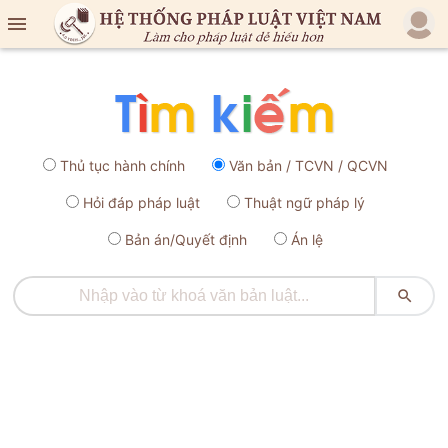

Thủ tục hành chính
Văn bản / TCVN / QCVN
Hỏi đáp pháp luật
Thuật ngữ pháp lý
Bản án/Quyết định
Án lệ
