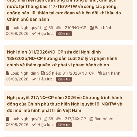
nước tại Thông báo 117-TB/VPTW về công tác phòng,
chống bão, lũ, thiên tai cực đoan và biến đổi khí hậu do
Chính phủ ban hành
Loại: Nghị quyết
Số hiệu: 210/NQ-CP
Ban hành:
06/08/2026
Hiệu lực:
Kiểm tra
Nghị định 311/2026/NĐ-CP sửa đổi Nghị định
189/2025/NĐ-CP hướng dẫn Luật Xử lý vi phạm hành
chính về thẩm quyền xử phạt vi phạm hành chính
Loại: Nghị định
Số hiệu: 311/2026/NĐ-CP
Ban hành:
06/08/2026
Hiệu lực:
Kiểm tra
Nghị quyết 217/NQ-CP năm 2026 về Chương trình hành
động của Chính phủ thực hiện Nghị quyết 19-NQ/TW về
đổi mới mô hình phát triển Việt Nam
Loại: Nghị quyết
Số hiệu: 217/NQ-CP
Ban hành:
06/08/2026
Hiệu lực:
Kiểm tra