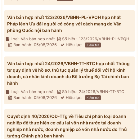
Văn bản hợp nhất 123/2026/VBHN-PL-VPQH hợp nhất
Pháp lệnh Ưu đãi người có công với cách mạng do Văn
phòng Quốc hội ban hành
Loại: Văn bản hợp nhất
Số hiệu: 123/2026/VBHN-PL-VPQH
Ban hành: 05/08/2026
Hiệu lực:
Kiểm tra
Văn bản hợp nhất 24/2026/VBHN-TT-BTC hợp nhất Thông
tư quy định về hồ sơ, thủ tục quản lý thuế đối với hộ kinh
doanh, cá nhân kinh doanh do Bộ trưởng Bộ Tài chính ban
hành
Loại: Văn bản hợp nhất
Số hiệu: 24/2026/VBHN-TT-BTC
Ban hành: 05/08/2026
Hiệu lực:
Kiểm tra
Quyết định 40/2026/QĐ-TTg về Tiêu chí phân loại doanh
nghiệp để thực hiện cơ cấu lại vốn nhà nước tại doanh
nghiệp nhà nước, doanh nghiệp có vốn nhà nước do Thủ
tướng Chính phủ ban hành