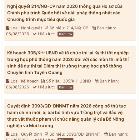
Nghị quyết 214/NQ-CP năm 2026 thông qua Hồ sơ của
Chính phủ trình Quốc hội về giải pháp thống nhất các
Chương trình mục tiêu quốc gia
Loại: Nghị quyết
Số hiệu: 214/NQ-CP
Ban hành:
06/08/2026
Hiệu lực:
Kiểm tra
Kế hoạch 305/KH-UBND về tổ chức thi lại Kỳ thi tốt nghiệp
trung học phổ thông năm 2026 đối với các môn thi mà thí
sinh đã dự thi tại Điểm thi trường trung học phổ thông
Chuyên tỉnh Tuyên Quang
Loại: Kế hoạch
Số hiệu: 305/KH-UBND
Ban hành:
06/08/2026
Hiệu lực:
Kiểm tra
Quyết định 3093/QĐ-BNNMT năm 2026 công bố thủ tục
hành chính mới; bị bãi bỏ lĩnh vực Trồng trọt và Bảo vệ
thực vật thuộc phạm vi chức năng quản lý của Bộ Nông
nghiệp và Môi trường
Loại: Quyết định
Số hiệu: 3093/QĐ-BNNMT
Ban hành: