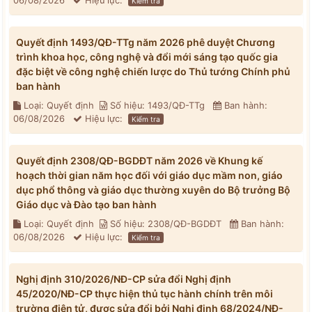
06/08/2026
Hiệu lực:
Kiểm tra
Quyết định 1493/QĐ-TTg năm 2026 phê duyệt Chương
trình khoa học, công nghệ và đổi mới sáng tạo quốc gia
đặc biệt về công nghệ chiến lược do Thủ tướng Chính phủ
ban hành
Loại: Quyết định
Số hiệu: 1493/QĐ-TTg
Ban hành:
06/08/2026
Hiệu lực:
Kiểm tra
Quyết định 2308/QĐ-BGDĐT năm 2026 về Khung kế
hoạch thời gian năm học đối với giáo dục mầm non, giáo
dục phổ thông và giáo dục thường xuyên do Bộ trưởng Bộ
Giáo dục và Đào tạo ban hành
Loại: Quyết định
Số hiệu: 2308/QĐ-BGDĐT
Ban hành:
06/08/2026
Hiệu lực:
Kiểm tra
Nghị định 310/2026/NĐ-CP sửa đổi Nghị định
45/2020/NĐ-CP thực hiện thủ tục hành chính trên môi
trường điện tử, được sửa đổi bởi Nghị định 68/2024/NĐ-