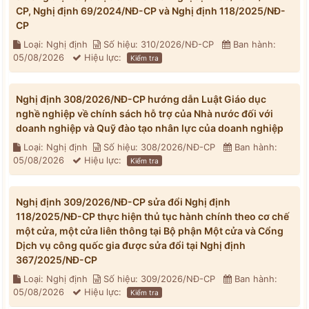
CP, Nghị định 69/2024/NĐ-CP và Nghị định 118/2025/NĐ-
CP
Loại: Nghị định
Số hiệu: 310/2026/NĐ-CP
Ban hành:
05/08/2026
Hiệu lực:
Kiểm tra
Nghị định 308/2026/NĐ-CP hướng dẫn Luật Giáo dục
nghề nghiệp về chính sách hỗ trợ của Nhà nước đối với
doanh nghiệp và Quỹ đào tạo nhân lực của doanh nghiệp
Loại: Nghị định
Số hiệu: 308/2026/NĐ-CP
Ban hành:
05/08/2026
Hiệu lực:
Kiểm tra
Nghị định 309/2026/NĐ-CP sửa đổi Nghị định
118/2025/NĐ-CP thực hiện thủ tục hành chính theo cơ chế
một cửa, một cửa liên thông tại Bộ phận Một cửa và Cổng
Dịch vụ công quốc gia được sửa đổi tại Nghị định
367/2025/NĐ-CP
Loại: Nghị định
Số hiệu: 309/2026/NĐ-CP
Ban hành:
05/08/2026
Hiệu lực:
Kiểm tra