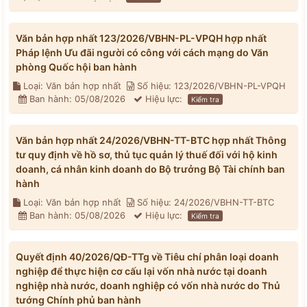
Văn bản hợp nhất 123/2026/VBHN-PL-VPQH hợp nhất
Pháp lệnh Ưu đãi người có công với cách mạng do Văn
phòng Quốc hội ban hành
Loại: Văn bản hợp nhất
Số hiệu: 123/2026/VBHN-PL-VPQH
Ban hành: 05/08/2026
Hiệu lực:
Kiểm tra
Văn bản hợp nhất 24/2026/VBHN-TT-BTC hợp nhất Thông
tư quy định về hồ sơ, thủ tục quản lý thuế đối với hộ kinh
doanh, cá nhân kinh doanh do Bộ trưởng Bộ Tài chính ban
hành
Loại: Văn bản hợp nhất
Số hiệu: 24/2026/VBHN-TT-BTC
Ban hành: 05/08/2026
Hiệu lực:
Kiểm tra
Quyết định 40/2026/QĐ-TTg về Tiêu chí phân loại doanh
nghiệp để thực hiện cơ cấu lại vốn nhà nước tại doanh
nghiệp nhà nước, doanh nghiệp có vốn nhà nước do Thủ
tướng Chính phủ ban hành