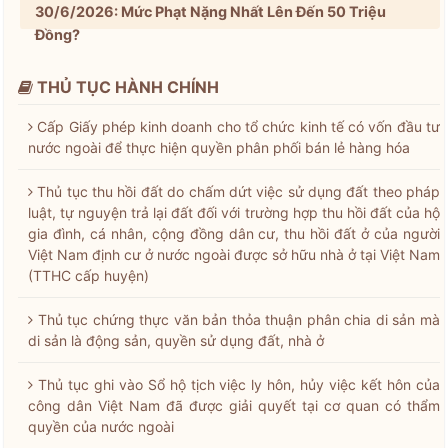
30/6/2026: Mức Phạt Nặng Nhất Lên Đến 50 Triệu
Đồng?
THỦ TỤC HÀNH CHÍNH
Cấp Giấy phép kinh doanh cho tổ chức kinh tế có vốn đầu tư
nước ngoài để thực hiện quyền phân phối bán lẻ hàng hóa
Thủ tục thu hồi đất do chấm dứt việc sử dụng đất theo pháp
luật, tự nguyện trả lại đất đối với trường hợp thu hồi đất của hộ
gia đình, cá nhân, cộng đồng dân cư, thu hồi đất ở của người
Việt Nam định cư ở nước ngoài được sở hữu nhà ở tại Việt Nam
(TTHC cấp huyện)
Thủ tục chứng thực văn bản thỏa thuận phân chia di sản mà
di sản là động sản, quyền sử dụng đất, nhà ở
Thủ tục ghi vào Sổ hộ tịch việc ly hôn, hủy việc kết hôn của
công dân Việt Nam đã được giải quyết tại cơ quan có thẩm
quyền của nước ngoài