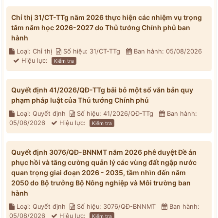
Chỉ thị 31/CT-TTg năm 2026 thực hiện các nhiệm vụ trọng
tâm năm học 2026-2027 do Thủ tướng Chính phủ ban
hành
Loại: Chỉ thị
Số hiệu: 31/CT-TTg
Ban hành: 05/08/2026
Hiệu lực:
Kiểm tra
Quyết định 41/2026/QĐ-TTg bãi bỏ một số văn bản quy
phạm pháp luật của Thủ tướng Chính phủ
Loại: Quyết định
Số hiệu: 41/2026/QĐ-TTg
Ban hành:
05/08/2026
Hiệu lực:
Kiểm tra
Quyết định 3076/QĐ-BNNMT năm 2026 phê duyệt Đề án
phục hồi và tăng cường quản lý các vùng đất ngập nước
quan trọng giai đoạn 2026 - 2035, tầm nhìn đến năm
2050 do Bộ trưởng Bộ Nông nghiệp và Môi trường ban
hành
Loại: Quyết định
Số hiệu: 3076/QĐ-BNNMT
Ban hành:
05/08/2026
Hiệu lực:
Kiểm tra