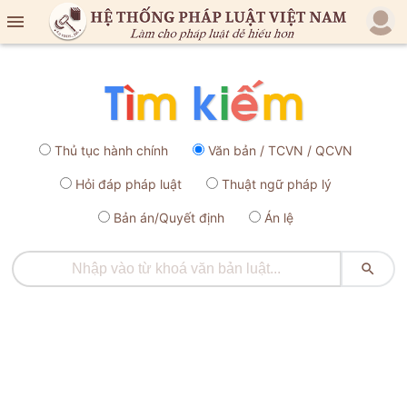

Thủ tục hành chính
Văn bản / TCVN / QCVN
Hỏi đáp pháp luật
Thuật ngữ pháp lý
Bản án/Quyết định
Án lệ
