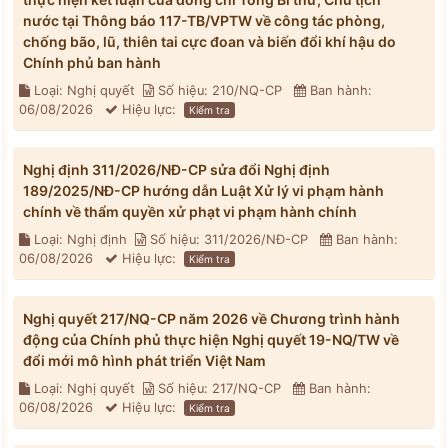
nước tại Thông báo 117-TB/VPTW về công tác phòng,
chống bão, lũ, thiên tai cực đoan và biến đổi khí hậu do
Chính phủ ban hành
Loại: Nghị quyết
Số hiệu: 210/NQ-CP
Ban hành:
06/08/2026
Hiệu lực:
Kiểm tra
Nghị định 311/2026/NĐ-CP sửa đổi Nghị định
189/2025/NĐ-CP hướng dẫn Luật Xử lý vi phạm hành
chính về thẩm quyền xử phạt vi phạm hành chính
Loại: Nghị định
Số hiệu: 311/2026/NĐ-CP
Ban hành:
06/08/2026
Hiệu lực:
Kiểm tra
Nghị quyết 217/NQ-CP năm 2026 về Chương trình hành
động của Chính phủ thực hiện Nghị quyết 19-NQ/TW về
đổi mới mô hình phát triển Việt Nam
Loại: Nghị quyết
Số hiệu: 217/NQ-CP
Ban hành:
06/08/2026
Hiệu lực:
Kiểm tra