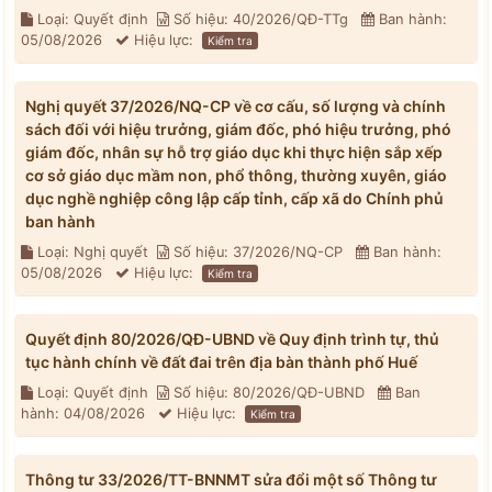
Loại: Quyết định
Số hiệu: 40/2026/QĐ-TTg
Ban hành:
05/08/2026
Hiệu lực:
Kiểm tra
Nghị quyết 37/2026/NQ-CP về cơ cấu, số lượng và chính
sách đối với hiệu trưởng, giám đốc, phó hiệu trưởng, phó
giám đốc, nhân sự hỗ trợ giáo dục khi thực hiện sắp xếp
cơ sở giáo dục mầm non, phổ thông, thường xuyên, giáo
dục nghề nghiệp công lập cấp tỉnh, cấp xã do Chính phủ
ban hành
Loại: Nghị quyết
Số hiệu: 37/2026/NQ-CP
Ban hành:
05/08/2026
Hiệu lực:
Kiểm tra
Quyết định 80/2026/QĐ-UBND về Quy định trình tự, thủ
tục hành chính về đất đai trên địa bàn thành phố Huế
Loại: Quyết định
Số hiệu: 80/2026/QĐ-UBND
Ban
hành: 04/08/2026
Hiệu lực:
Kiểm tra
Thông tư 33/2026/TT-BNNMT sửa đổi một số Thông tư