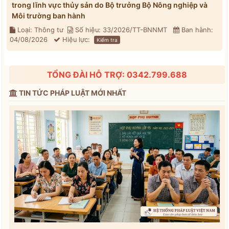
trong lĩnh vực thủy sản do Bộ trưởng Bộ Nông nghiệp và
Môi trường ban hành
Loại: Thông tư
Số hiệu: 33/2026/TT-BNNMT
Ban hành:
04/08/2026
Hiệu lực:
Kiểm tra
TỔNG ĐÀI HỖ TRỢ: 0342.799.688
TIN TỨC PHÁP LUẬT MỚI NHẤT