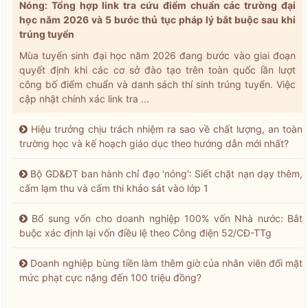
Nóng: Tổng hợp link tra cứu điểm chuẩn các trường đại
học năm 2026 và 5 bước thủ tục pháp lý bắt buộc sau khi
trúng tuyển
Mùa tuyển sinh đại học năm 2026 đang bước vào giai đoạn
quyết định khi các cơ sở đào tạo trên toàn quốc lần lượt
công bố điểm chuẩn và danh sách thí sinh trúng tuyển. Việc
cập nhật chính xác link tra ...
Hiệu trưởng chịu trách nhiệm ra sao về chất lượng, an toàn
trường học và kế hoạch giáo dục theo hướng dẫn mới nhất?
Bộ GD&ĐT ban hành chỉ đạo 'nóng': Siết chặt nạn dạy thêm,
cấm lạm thu và cấm thi khảo sát vào lớp 1
Bổ sung vốn cho doanh nghiệp 100% vốn Nhà nước: Bắt
buộc xác định lại vốn điều lệ theo Công điện 52/CĐ-TTg
Doanh nghiệp bùng tiền làm thêm giờ của nhân viên đối mặt
mức phạt cực nặng đến 100 triệu đồng?