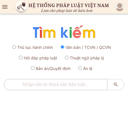

Thủ tục hành chính
Văn bản / TCVN / QCVN
Hỏi đáp pháp luật
Thuật ngữ pháp lý
Bản án/Quyết định
Án lệ
