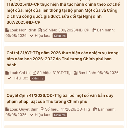
118/2025/NĐ-CP thực hiện thủ tục hành chính theo cơ chế
một cửa, một cửa liên thông tại Bộ phận Một cửa và Cổng
Dịch vụ công quốc gia được sửa đổi tại Nghị định
367/2025/NĐ-CP
Loại: Nghị định
Số hiệu: 309/2026/NĐ-CP
Ban hành:
05/08/2026
Hiệu lực:
Kiểm tra
Chỉ thị 31/CT-TTg năm 2026 thực hiện các nhiệm vụ trọng
tâm năm học 2026-2027 do Thủ tướng Chính phủ ban
hành
Loại: Chỉ thị
Số hiệu: 31/CT-TTg
Ban hành: 05/08/2026
Hiệu lực:
Kiểm tra
Quyết định 41/2026/QĐ-TTg bãi bỏ một số văn bản quy
phạm pháp luật của Thủ tướng Chính phủ
Loại: Quyết định
Số hiệu: 41/2026/QĐ-TTg
Ban hành:
05/08/2026
Hiệu lực:
Kiểm tra