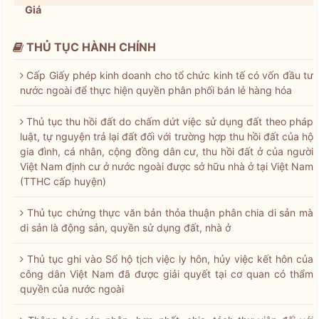
Giá
THỦ TỤC HÀNH CHÍNH
Cấp Giấy phép kinh doanh cho tổ chức kinh tế có vốn đầu tư
nước ngoài để thực hiện quyền phân phối bán lẻ hàng hóa
Thủ tục thu hồi đất do chấm dứt việc sử dụng đất theo pháp
luật, tự nguyện trả lại đất đối với trường hợp thu hồi đất của hộ
gia đình, cá nhân, cộng đồng dân cư, thu hồi đất ở của người
Việt Nam định cư ở nước ngoài được sở hữu nhà ở tại Việt Nam
(TTHC cấp huyện)
Thủ tục chứng thực văn bản thỏa thuận phân chia di sản mà
di sản là động sản, quyền sử dụng đất, nhà ở
Thủ tục ghi vào Sổ hộ tịch việc ly hôn, hủy việc kết hôn của
công dân Việt Nam đã được giải quyết tại cơ quan có thẩm
quyền của nước ngoài