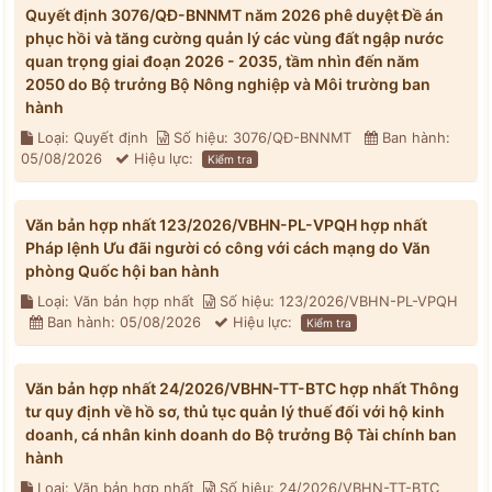
Quyết định 3076/QĐ-BNNMT năm 2026 phê duyệt Đề án
phục hồi và tăng cường quản lý các vùng đất ngập nước
quan trọng giai đoạn 2026 - 2035, tầm nhìn đến năm
2050 do Bộ trưởng Bộ Nông nghiệp và Môi trường ban
hành
Loại: Quyết định
Số hiệu: 3076/QĐ-BNNMT
Ban hành:
05/08/2026
Hiệu lực:
Kiểm tra
Văn bản hợp nhất 123/2026/VBHN-PL-VPQH hợp nhất
Pháp lệnh Ưu đãi người có công với cách mạng do Văn
phòng Quốc hội ban hành
Loại: Văn bản hợp nhất
Số hiệu: 123/2026/VBHN-PL-VPQH
Ban hành: 05/08/2026
Hiệu lực:
Kiểm tra
Văn bản hợp nhất 24/2026/VBHN-TT-BTC hợp nhất Thông
tư quy định về hồ sơ, thủ tục quản lý thuế đối với hộ kinh
doanh, cá nhân kinh doanh do Bộ trưởng Bộ Tài chính ban
hành
Loại: Văn bản hợp nhất
Số hiệu: 24/2026/VBHN-TT-BTC