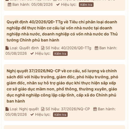
Ban hành: 05/08/2026
Hiệu lực:
Kiểm tra
Quyết định 40/2026/QĐ-TTg về Tiêu chí phân loại doanh
nghiệp để thực hiện cơ cấu lại vốn nhà nước tại doanh
nghiệp nhà nước, doanh nghiệp có vốn nhà nước do Thủ
tướng Chính phủ ban hành
Loại: Quyết định
Số hiệu: 40/2026/QĐ-TTg
Ban hành:
05/08/2026
Hiệu lực:
Kiểm tra
Nghị quyết 37/2026/NQ-CP về cơ cấu, số lượng và chính
sách đối với hiệu trưởng, giám đốc, phó hiệu trưởng, phó
giám đốc, nhân sự hỗ trợ giáo dục khi thực hiện sắp xếp
cơ sở giáo dục mầm non, phổ thông, thường xuyên, giáo
dục nghề nghiệp công lập cấp tỉnh, cấp xã do Chính phủ
ban hành
Loại: Nghị quyết
Số hiệu: 37/2026/NQ-CP
Ban hành:
05/08/2026
Hiệu lực:
Kiểm tra