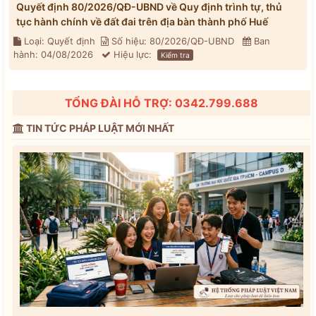
Quyết định 80/2026/QĐ-UBND về Quy định trình tự, thủ
tục hành chính về đất đai trên địa bàn thành phố Huế
Loại: Quyết định
Số hiệu: 80/2026/QĐ-UBND
Ban
hành: 04/08/2026
Hiệu lực:
Kiểm tra
TỔNG ĐÀI HỖ TRỢ: 0342.799.688
TIN TỨC PHÁP LUẬT MỚI NHẤT