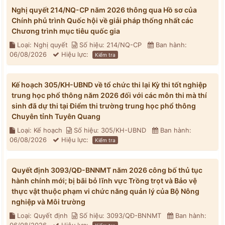
Nghị quyết 214/NQ-CP năm 2026 thông qua Hồ sơ của
Chính phủ trình Quốc hội về giải pháp thống nhất các
Chương trình mục tiêu quốc gia
Loại: Nghị quyết
Số hiệu: 214/NQ-CP
Ban hành:
06/08/2026
Hiệu lực:
Kiểm tra
Kế hoạch 305/KH-UBND về tổ chức thi lại Kỳ thi tốt nghiệp
trung học phổ thông năm 2026 đối với các môn thi mà thí
sinh đã dự thi tại Điểm thi trường trung học phổ thông
Chuyên tỉnh Tuyên Quang
Loại: Kế hoạch
Số hiệu: 305/KH-UBND
Ban hành:
06/08/2026
Hiệu lực:
Kiểm tra
Quyết định 3093/QĐ-BNNMT năm 2026 công bố thủ tục
hành chính mới; bị bãi bỏ lĩnh vực Trồng trọt và Bảo vệ
thực vật thuộc phạm vi chức năng quản lý của Bộ Nông
nghiệp và Môi trường
Loại: Quyết định
Số hiệu: 3093/QĐ-BNNMT
Ban hành: