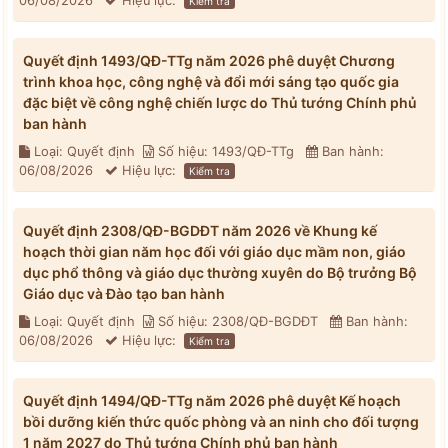
06/08/2026
Hiệu lực:
Kiểm tra
Quyết định 1493/QĐ-TTg năm 2026 phê duyệt Chương
trình khoa học, công nghệ và đổi mới sáng tạo quốc gia
đặc biệt về công nghệ chiến lược do Thủ tướng Chính phủ
ban hành
Loại: Quyết định
Số hiệu: 1493/QĐ-TTg
Ban hành:
06/08/2026
Hiệu lực:
Kiểm tra
Quyết định 2308/QĐ-BGDĐT năm 2026 về Khung kế
hoạch thời gian năm học đối với giáo dục mầm non, giáo
dục phổ thông và giáo dục thường xuyên do Bộ trưởng Bộ
Giáo dục và Đào tạo ban hành
Loại: Quyết định
Số hiệu: 2308/QĐ-BGDĐT
Ban hành:
06/08/2026
Hiệu lực:
Kiểm tra
Quyết định 1494/QĐ-TTg năm 2026 phê duyệt Kế hoạch
bồi dưỡng kiến thức quốc phòng và an ninh cho đối tượng
1 năm 2027 do Thủ tướng Chính phủ ban hành