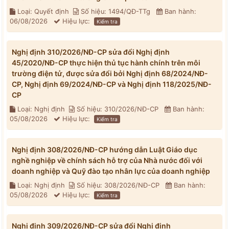
Loại: Quyết định
Số hiệu: 1494/QĐ-TTg
Ban hành:
06/08/2026
Hiệu lực:
Kiểm tra
Nghị định 310/2026/NĐ-CP sửa đổi Nghị định
45/2020/NĐ-CP thực hiện thủ tục hành chính trên môi
trường điện tử, được sửa đổi bởi Nghị định 68/2024/NĐ-
CP, Nghị định 69/2024/NĐ-CP và Nghị định 118/2025/NĐ-
CP
Loại: Nghị định
Số hiệu: 310/2026/NĐ-CP
Ban hành:
05/08/2026
Hiệu lực:
Kiểm tra
Nghị định 308/2026/NĐ-CP hướng dẫn Luật Giáo dục
nghề nghiệp về chính sách hỗ trợ của Nhà nước đối với
doanh nghiệp và Quỹ đào tạo nhân lực của doanh nghiệp
Loại: Nghị định
Số hiệu: 308/2026/NĐ-CP
Ban hành:
05/08/2026
Hiệu lực:
Kiểm tra
Nghị định 309/2026/NĐ-CP sửa đổi Nghị định