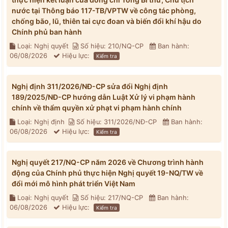
nước tại Thông báo 117-TB/VPTW về công tác phòng,
chống bão, lũ, thiên tai cực đoan và biến đổi khí hậu do
Chính phủ ban hành
Loại: Nghị quyết
Số hiệu: 210/NQ-CP
Ban hành:
06/08/2026
Hiệu lực:
Kiểm tra
Nghị định 311/2026/NĐ-CP sửa đổi Nghị định
189/2025/NĐ-CP hướng dẫn Luật Xử lý vi phạm hành
chính về thẩm quyền xử phạt vi phạm hành chính
Loại: Nghị định
Số hiệu: 311/2026/NĐ-CP
Ban hành:
06/08/2026
Hiệu lực:
Kiểm tra
Nghị quyết 217/NQ-CP năm 2026 về Chương trình hành
động của Chính phủ thực hiện Nghị quyết 19-NQ/TW về
đổi mới mô hình phát triển Việt Nam
Loại: Nghị quyết
Số hiệu: 217/NQ-CP
Ban hành:
06/08/2026
Hiệu lực:
Kiểm tra