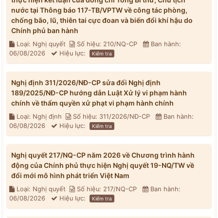
nước tại Thông báo 117-TB/VPTW về công tác phòng,
chống bão, lũ, thiên tai cực đoan và biến đổi khí hậu do
Chính phủ ban hành
Loại: Nghị quyết
Số hiệu: 210/NQ-CP
Ban hành:
06/08/2026
Hiệu lực:
Kiểm tra
Nghị định 311/2026/NĐ-CP sửa đổi Nghị định
189/2025/NĐ-CP hướng dẫn Luật Xử lý vi phạm hành
chính về thẩm quyền xử phạt vi phạm hành chính
Loại: Nghị định
Số hiệu: 311/2026/NĐ-CP
Ban hành:
06/08/2026
Hiệu lực:
Kiểm tra
Nghị quyết 217/NQ-CP năm 2026 về Chương trình hành
động của Chính phủ thực hiện Nghị quyết 19-NQ/TW về
đổi mới mô hình phát triển Việt Nam
Loại: Nghị quyết
Số hiệu: 217/NQ-CP
Ban hành:
06/08/2026
Hiệu lực:
Kiểm tra