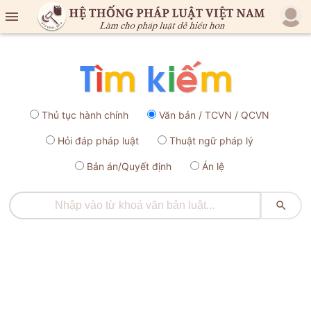

Thủ tục hành chính
Văn bản / TCVN / QCVN
Hỏi đáp pháp luật
Thuật ngữ pháp lý
Bản án/Quyết định
Án lệ
