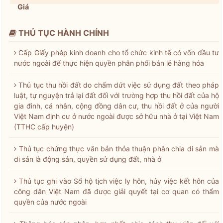
Giá
THỦ TỤC HÀNH CHÍNH
Cấp Giấy phép kinh doanh cho tổ chức kinh tế có vốn đầu tư
nước ngoài để thực hiện quyền phân phối bán lẻ hàng hóa
Thủ tục thu hồi đất do chấm dứt việc sử dụng đất theo pháp
luật, tự nguyện trả lại đất đối với trường hợp thu hồi đất của hộ
gia đình, cá nhân, cộng đồng dân cư, thu hồi đất ở của người
Việt Nam định cư ở nước ngoài được sở hữu nhà ở tại Việt Nam
(TTHC cấp huyện)
Thủ tục chứng thực văn bản thỏa thuận phân chia di sản mà
di sản là động sản, quyền sử dụng đất, nhà ở
Thủ tục ghi vào Sổ hộ tịch việc ly hôn, hủy việc kết hôn của
công dân Việt Nam đã được giải quyết tại cơ quan có thẩm
quyền của nước ngoài