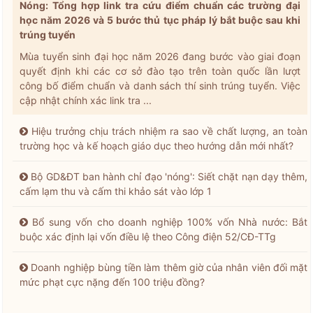
Nóng: Tổng hợp link tra cứu điểm chuẩn các trường đại
học năm 2026 và 5 bước thủ tục pháp lý bắt buộc sau khi
trúng tuyển
Mùa tuyển sinh đại học năm 2026 đang bước vào giai đoạn
quyết định khi các cơ sở đào tạo trên toàn quốc lần lượt
công bố điểm chuẩn và danh sách thí sinh trúng tuyển. Việc
cập nhật chính xác link tra ...
Hiệu trưởng chịu trách nhiệm ra sao về chất lượng, an toàn
trường học và kế hoạch giáo dục theo hướng dẫn mới nhất?
Bộ GD&ĐT ban hành chỉ đạo 'nóng': Siết chặt nạn dạy thêm,
cấm lạm thu và cấm thi khảo sát vào lớp 1
Bổ sung vốn cho doanh nghiệp 100% vốn Nhà nước: Bắt
buộc xác định lại vốn điều lệ theo Công điện 52/CĐ-TTg
Doanh nghiệp bùng tiền làm thêm giờ của nhân viên đối mặt
mức phạt cực nặng đến 100 triệu đồng?