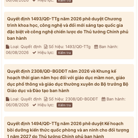
06/08/2026
Hiệu lực:
Kiểm tra
Quyết định 1493/QĐ-TTg năm 2026 phê duyệt Chương
trình khoa học, công nghệ và đổi mới sáng tạo quốc gia
đặc biệt về công nghệ chiến lược do Thủ tướng Chính phủ
ban hành
Loại: Quyết định
Số hiệu: 1493/QĐ-TTg
Ban hành:
06/08/2026
Hiệu lực:
Kiểm tra
Quyết định 2308/QĐ-BGDĐT năm 2026 về Khung kế
hoạch thời gian năm học đối với giáo dục mầm non, giáo
dục phổ thông và giáo dục thường xuyên do Bộ trưởng Bộ
Giáo dục và Đào tạo ban hành
Loại: Quyết định
Số hiệu: 2308/QĐ-BGDĐT
Ban hành:
06/08/2026
Hiệu lực:
Kiểm tra
Quyết định 1494/QĐ-TTg năm 2026 phê duyệt Kế hoạch
bồi dưỡng kiến thức quốc phòng và an ninh cho đối tượng
1 năm 2027 do Thủ tướng Chính phủ ban hành