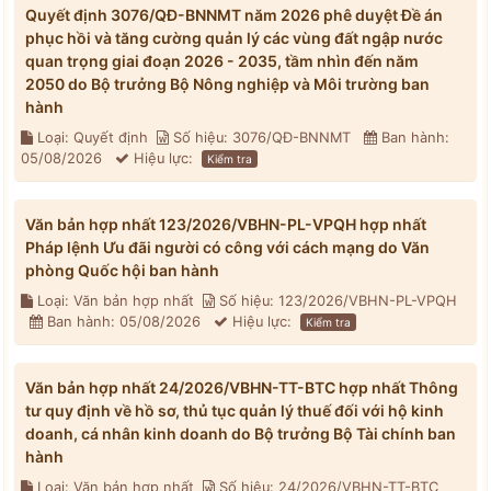
Quyết định 3076/QĐ-BNNMT năm 2026 phê duyệt Đề án
phục hồi và tăng cường quản lý các vùng đất ngập nước
quan trọng giai đoạn 2026 - 2035, tầm nhìn đến năm
2050 do Bộ trưởng Bộ Nông nghiệp và Môi trường ban
hành
Loại: Quyết định
Số hiệu: 3076/QĐ-BNNMT
Ban hành:
05/08/2026
Hiệu lực:
Kiểm tra
Văn bản hợp nhất 123/2026/VBHN-PL-VPQH hợp nhất
Pháp lệnh Ưu đãi người có công với cách mạng do Văn
phòng Quốc hội ban hành
Loại: Văn bản hợp nhất
Số hiệu: 123/2026/VBHN-PL-VPQH
Ban hành: 05/08/2026
Hiệu lực:
Kiểm tra
Văn bản hợp nhất 24/2026/VBHN-TT-BTC hợp nhất Thông
tư quy định về hồ sơ, thủ tục quản lý thuế đối với hộ kinh
doanh, cá nhân kinh doanh do Bộ trưởng Bộ Tài chính ban
hành
Loại: Văn bản hợp nhất
Số hiệu: 24/2026/VBHN-TT-BTC