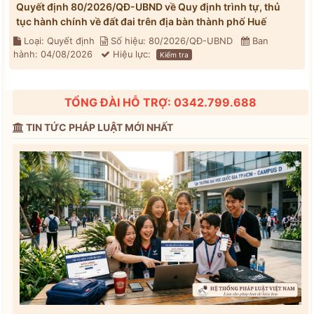
Quyết định 80/2026/QĐ-UBND về Quy định trình tự, thủ
tục hành chính về đất đai trên địa bàn thành phố Huế
Loại: Quyết định
Số hiệu: 80/2026/QĐ-UBND
Ban
hành: 04/08/2026
Hiệu lực:
Kiểm tra
TỔNG ĐÀI HỖ TRỢ: 0342.799.688
TIN TỨC PHÁP LUẬT MỚI NHẤT