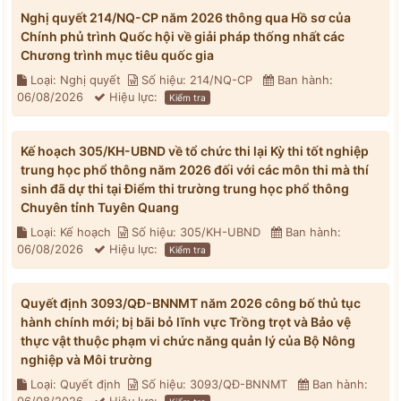
Nghị quyết 214/NQ-CP năm 2026 thông qua Hồ sơ của
Chính phủ trình Quốc hội về giải pháp thống nhất các
Chương trình mục tiêu quốc gia
Loại: Nghị quyết
Số hiệu: 214/NQ-CP
Ban hành:
06/08/2026
Hiệu lực:
Kiểm tra
Kế hoạch 305/KH-UBND về tổ chức thi lại Kỳ thi tốt nghiệp
trung học phổ thông năm 2026 đối với các môn thi mà thí
sinh đã dự thi tại Điểm thi trường trung học phổ thông
Chuyên tỉnh Tuyên Quang
Loại: Kế hoạch
Số hiệu: 305/KH-UBND
Ban hành:
06/08/2026
Hiệu lực:
Kiểm tra
Quyết định 3093/QĐ-BNNMT năm 2026 công bố thủ tục
hành chính mới; bị bãi bỏ lĩnh vực Trồng trọt và Bảo vệ
thực vật thuộc phạm vi chức năng quản lý của Bộ Nông
nghiệp và Môi trường
Loại: Quyết định
Số hiệu: 3093/QĐ-BNNMT
Ban hành: