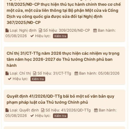
118/2025/NĐ-CP thực hiện thủ tục hành chính theo cơ chế
một cửa, một cửa liên thông tại Bộ phận Một cửa và Cổng
Dịch vụ công quốc gia được sửa đổi tại Nghị định
367/2025/NĐ-CP
Loại: Nghị định
Số hiệu: 309/2026/NĐ-CP
Ban hành:
05/08/2026
Hiệu lực:
Kiểm tra
Chỉ thị 31/CT-TTg năm 2026 thực hiện các nhiệm vụ trọng
tâm năm học 2026-2027 do Thủ tướng Chính phủ ban
hành
Loại: Chỉ thị
Số hiệu: 31/CT-TTg
Ban hành: 05/08/2026
Hiệu lực:
Kiểm tra
Quyết định 41/2026/QĐ-TTg bãi bỏ một số văn bản quy
phạm pháp luật của Thủ tướng Chính phủ
Loại: Quyết định
Số hiệu: 41/2026/QĐ-TTg
Ban hành:
05/08/2026
Hiệu lực:
Kiểm tra