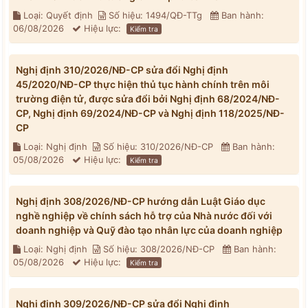
Loại: Quyết định
Số hiệu: 1494/QĐ-TTg
Ban hành:
06/08/2026
Hiệu lực:
Kiểm tra
Nghị định 310/2026/NĐ-CP sửa đổi Nghị định
45/2020/NĐ-CP thực hiện thủ tục hành chính trên môi
trường điện tử, được sửa đổi bởi Nghị định 68/2024/NĐ-
CP, Nghị định 69/2024/NĐ-CP và Nghị định 118/2025/NĐ-
CP
Loại: Nghị định
Số hiệu: 310/2026/NĐ-CP
Ban hành:
05/08/2026
Hiệu lực:
Kiểm tra
Nghị định 308/2026/NĐ-CP hướng dẫn Luật Giáo dục
nghề nghiệp về chính sách hỗ trợ của Nhà nước đối với
doanh nghiệp và Quỹ đào tạo nhân lực của doanh nghiệp
Loại: Nghị định
Số hiệu: 308/2026/NĐ-CP
Ban hành:
05/08/2026
Hiệu lực:
Kiểm tra
Nghị định 309/2026/NĐ-CP sửa đổi Nghị định