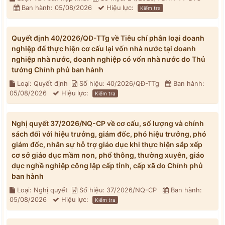
Ban hành: 05/08/2026
Hiệu lực:
Kiểm tra
Quyết định 40/2026/QĐ-TTg về Tiêu chí phân loại doanh
nghiệp để thực hiện cơ cấu lại vốn nhà nước tại doanh
nghiệp nhà nước, doanh nghiệp có vốn nhà nước do Thủ
tướng Chính phủ ban hành
Loại: Quyết định
Số hiệu: 40/2026/QĐ-TTg
Ban hành:
05/08/2026
Hiệu lực:
Kiểm tra
Nghị quyết 37/2026/NQ-CP về cơ cấu, số lượng và chính
sách đối với hiệu trưởng, giám đốc, phó hiệu trưởng, phó
giám đốc, nhân sự hỗ trợ giáo dục khi thực hiện sắp xếp
cơ sở giáo dục mầm non, phổ thông, thường xuyên, giáo
dục nghề nghiệp công lập cấp tỉnh, cấp xã do Chính phủ
ban hành
Loại: Nghị quyết
Số hiệu: 37/2026/NQ-CP
Ban hành:
05/08/2026
Hiệu lực:
Kiểm tra