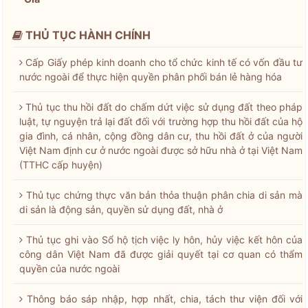
THỦ TỤC HÀNH CHÍNH
Cấp Giấy phép kinh doanh cho tổ chức kinh tế có vốn đầu tư
nước ngoài để thực hiện quyền phân phối bán lẻ hàng hóa
Thủ tục thu hồi đất do chấm dứt việc sử dụng đất theo pháp
luật, tự nguyện trả lại đất đối với trường hợp thu hồi đất của hộ
gia đình, cá nhân, cộng đồng dân cư, thu hồi đất ở của người
Việt Nam định cư ở nước ngoài được sở hữu nhà ở tại Việt Nam
(TTHC cấp huyện)
Thủ tục chứng thực văn bản thỏa thuận phân chia di sản mà
di sản là động sản, quyền sử dụng đất, nhà ở
Thủ tục ghi vào Sổ hộ tịch việc ly hôn, hủy việc kết hôn của
công dân Việt Nam đã được giải quyết tại cơ quan có thẩm
quyền của nước ngoài
Thông báo sáp nhập, hợp nhất, chia, tách thư viện đối với