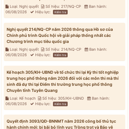
Loại: Nghị quyết
Số hiệu: 217/NQ-CP
Ban hành:
06/08/2026
Hiệu lực:
Kiểm tra
Nghị quyết 214/NQ-CP năm 2026 thông qua Hồ sơ của
Chính phủ trình Quốc hội về giải pháp thống nhất các
Chương trình mục tiêu quốc gia
Loại: Nghị quyết
Số hiệu: 214/NQ-CP
Ban hành:
06/08/2026
Hiệu lực:
Kiểm tra
Kế hoạch 305/KH-UBND về tổ chức thi lại Kỳ thi tốt nghiệp
trung học phổ thông năm 2026 đối với các môn thi mà thí
sinh đã dự thi tại Điểm thi trường trung học phổ thông
Chuyên tỉnh Tuyên Quang
Loại: Kế hoạch
Số hiệu: 305/KH-UBND
Ban hành:
06/08/2026
Hiệu lực:
Kiểm tra
Quyết định 3093/QĐ-BNNMT năm 2026 công bố thủ tục
hành chính mới; bị bãi bỏ lĩnh vực Trồng trọt và Bảo vệ