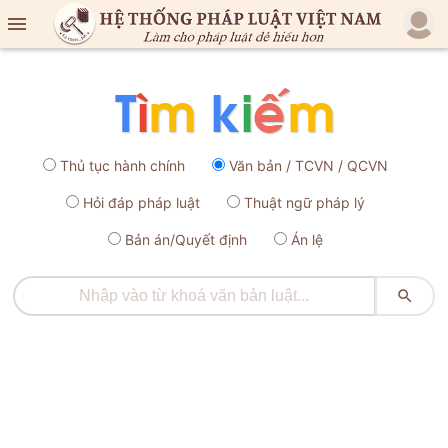

Thủ tục hành chính
Văn bản / TCVN / QCVN
Hỏi đáp pháp luật
Thuật ngữ pháp lý
Bản án/Quyết định
Án lệ
