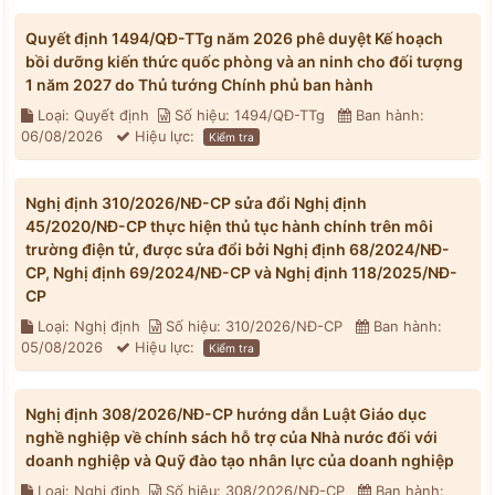
Quyết định 1494/QĐ-TTg năm 2026 phê duyệt Kế hoạch
bồi dưỡng kiến thức quốc phòng và an ninh cho đối tượng
1 năm 2027 do Thủ tướng Chính phủ ban hành
Loại: Quyết định
Số hiệu: 1494/QĐ-TTg
Ban hành:
06/08/2026
Hiệu lực:
Kiểm tra
Nghị định 310/2026/NĐ-CP sửa đổi Nghị định
45/2020/NĐ-CP thực hiện thủ tục hành chính trên môi
trường điện tử, được sửa đổi bởi Nghị định 68/2024/NĐ-
CP, Nghị định 69/2024/NĐ-CP và Nghị định 118/2025/NĐ-
CP
Loại: Nghị định
Số hiệu: 310/2026/NĐ-CP
Ban hành:
05/08/2026
Hiệu lực:
Kiểm tra
Nghị định 308/2026/NĐ-CP hướng dẫn Luật Giáo dục
nghề nghiệp về chính sách hỗ trợ của Nhà nước đối với
doanh nghiệp và Quỹ đào tạo nhân lực của doanh nghiệp
Loại: Nghị định
Số hiệu: 308/2026/NĐ-CP
Ban hành: