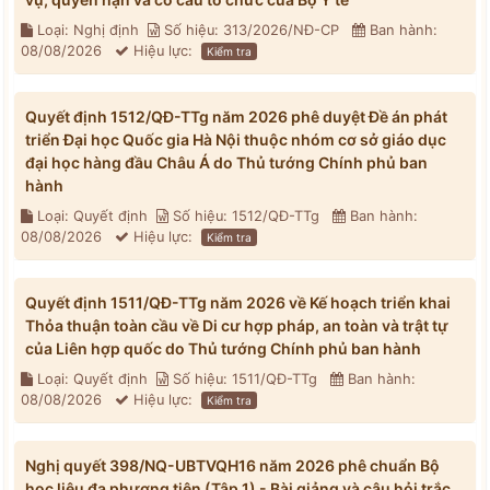
Loại: Nghị định
Số hiệu: 313/2026/NĐ-CP
Ban hành:
08/08/2026
Hiệu lực:
Kiểm tra
Quyết định 1512/QĐ-TTg năm 2026 phê duyệt Đề án phát
triển Đại học Quốc gia Hà Nội thuộc nhóm cơ sở giáo dục
đại học hàng đầu Châu Á do Thủ tướng Chính phủ ban
hành
Loại: Quyết định
Số hiệu: 1512/QĐ-TTg
Ban hành:
08/08/2026
Hiệu lực:
Kiểm tra
Quyết định 1511/QĐ-TTg năm 2026 về Kế hoạch triển khai
Thỏa thuận toàn cầu về Di cư hợp pháp, an toàn và trật tự
của Liên hợp quốc do Thủ tướng Chính phủ ban hành
Loại: Quyết định
Số hiệu: 1511/QĐ-TTg
Ban hành:
08/08/2026
Hiệu lực:
Kiểm tra
Nghị quyết 398/NQ-UBTVQH16 năm 2026 phê chuẩn Bộ
học liệu đa phương tiện (Tập 1) - Bài giảng và câu hỏi trắc