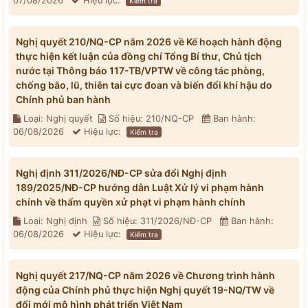
07/08/2026
Hiệu lực:
Kiểm tra
Nghị quyết 210/NQ-CP năm 2026 về Kế hoạch hành động
thực hiện kết luận của đồng chí Tổng Bí thư, Chủ tịch
nước tại Thông báo 117-TB/VPTW về công tác phòng,
chống bão, lũ, thiên tai cực đoan và biến đổi khí hậu do
Chính phủ ban hành
Loại: Nghị quyết
Số hiệu: 210/NQ-CP
Ban hành:
06/08/2026
Hiệu lực:
Kiểm tra
Nghị định 311/2026/NĐ-CP sửa đổi Nghị định
189/2025/NĐ-CP hướng dẫn Luật Xử lý vi phạm hành
chính về thẩm quyền xử phạt vi phạm hành chính
Loại: Nghị định
Số hiệu: 311/2026/NĐ-CP
Ban hành:
06/08/2026
Hiệu lực:
Kiểm tra
Nghị quyết 217/NQ-CP năm 2026 về Chương trình hành
động của Chính phủ thực hiện Nghị quyết 19-NQ/TW về
đổi mới mô hình phát triển Việt Nam