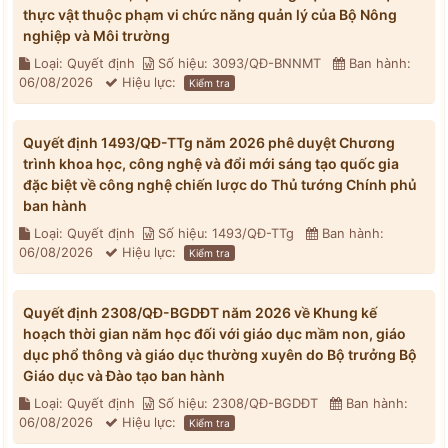
thực vật thuộc phạm vi chức năng quản lý của Bộ Nông
nghiệp và Môi trường
Loại: Quyết định
Số hiệu: 3093/QĐ-BNNMT
Ban hành:
06/08/2026
Hiệu lực:
Kiểm tra
Quyết định 1493/QĐ-TTg năm 2026 phê duyệt Chương
trình khoa học, công nghệ và đổi mới sáng tạo quốc gia
đặc biệt về công nghệ chiến lược do Thủ tướng Chính phủ
ban hành
Loại: Quyết định
Số hiệu: 1493/QĐ-TTg
Ban hành:
06/08/2026
Hiệu lực:
Kiểm tra
Quyết định 2308/QĐ-BGDĐT năm 2026 về Khung kế
hoạch thời gian năm học đối với giáo dục mầm non, giáo
dục phổ thông và giáo dục thường xuyên do Bộ trưởng Bộ
Giáo dục và Đào tạo ban hành
Loại: Quyết định
Số hiệu: 2308/QĐ-BGDĐT
Ban hành:
06/08/2026
Hiệu lực:
Kiểm tra