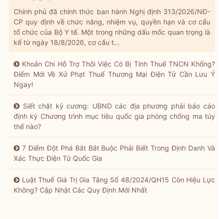
Chính phủ đã chính thức ban hành Nghị định 313/2026/NĐ-
CP quy định về chức năng, nhiệm vụ, quyền hạn và cơ cấu
tổ chức của Bộ Y tế. Một trong những dấu mốc quan trọng là
kể từ ngày 18/8/2026, cơ cấu t...
Khoản Chi Hỗ Trợ Thôi Việc Có Bị Tính Thuế TNCN Khống?
Điểm Mới Về Xử Phạt Thuế Thương Mại Điện Tử Cần Lưu Ý
Ngay!
Siết chặt kỷ cương: UBND các địa phương phải báo cáo
định kỳ Chương trình mục tiêu quốc gia phòng chống ma túy
thế nào?
7 Điểm Đột Phá Bắt Bắt Buộc Phải Biết Trong Định Danh Và
Xác Thực Điện Tử Quốc Gia
Luật Thuế Giá Trị Gia Tăng Số 48/2024/QH15 Còn Hiệu Lực
Không? Cập Nhật Các Quy Định Mới Nhất