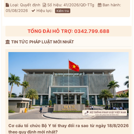
Loại: Quyết định
Số hiệu: 41/2026/QĐ-TTg
Ban hành:
05/08/2026
Hiệu lực:
Kiểm tra
TỔNG ĐÀI HỖ TRỢ: 0342.799.688
TIN TỨC PHÁP LUẬT MỚI NHẤT
Cơ cấu tổ chức Bộ Y tế thay đổi ra sao từ ngày 18/8/2026
theo quy định mới nhất?