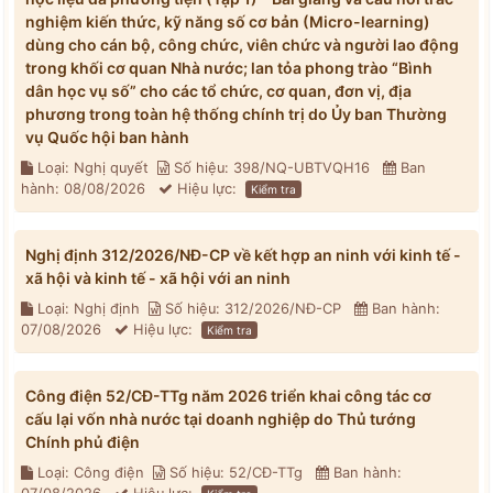
nghiệm kiến thức, kỹ năng số cơ bản (Micro-learning)
dùng cho cán bộ, công chức, viên chức và người lao động
trong khối cơ quan Nhà nước; lan tỏa phong trào “Bình
dân học vụ số” cho các tổ chức, cơ quan, đơn vị, địa
phương trong toàn hệ thống chính trị do Ủy ban Thường
vụ Quốc hội ban hành
Loại: Nghị quyết
Số hiệu: 398/NQ-UBTVQH16
Ban
hành: 08/08/2026
Hiệu lực:
Kiểm tra
Nghị định 312/2026/NĐ-CP về kết hợp an ninh với kinh tế -
xã hội và kinh tế - xã hội với an ninh
Loại: Nghị định
Số hiệu: 312/2026/NĐ-CP
Ban hành:
07/08/2026
Hiệu lực:
Kiểm tra
Công điện 52/CĐ-TTg năm 2026 triển khai công tác cơ
cấu lại vốn nhà nước tại doanh nghiệp do Thủ tướng
Chính phủ điện
Loại: Công điện
Số hiệu: 52/CĐ-TTg
Ban hành: