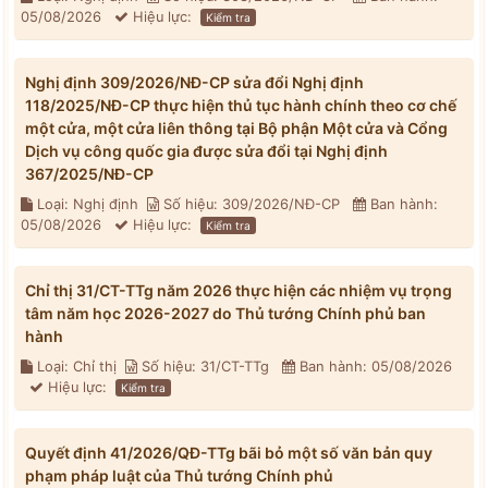
05/08/2026
Hiệu lực:
Kiểm tra
Nghị định 309/2026/NĐ-CP sửa đổi Nghị định
118/2025/NĐ-CP thực hiện thủ tục hành chính theo cơ chế
một cửa, một cửa liên thông tại Bộ phận Một cửa và Cổng
Dịch vụ công quốc gia được sửa đổi tại Nghị định
367/2025/NĐ-CP
Loại: Nghị định
Số hiệu: 309/2026/NĐ-CP
Ban hành:
05/08/2026
Hiệu lực:
Kiểm tra
Chỉ thị 31/CT-TTg năm 2026 thực hiện các nhiệm vụ trọng
tâm năm học 2026-2027 do Thủ tướng Chính phủ ban
hành
Loại: Chỉ thị
Số hiệu: 31/CT-TTg
Ban hành: 05/08/2026
Hiệu lực:
Kiểm tra
Quyết định 41/2026/QĐ-TTg bãi bỏ một số văn bản quy
phạm pháp luật của Thủ tướng Chính phủ