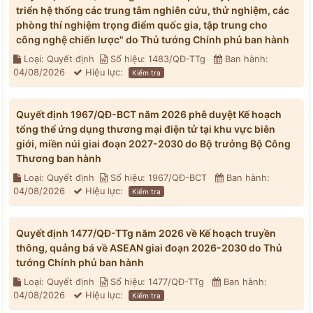
triển hệ thống các trung tâm nghiên cứu, thử nghiệm, các
phòng thí nghiệm trọng điểm quốc gia, tập trung cho
công nghệ chiến lược" do Thủ tướng Chính phủ ban hành
Loại: Quyết định
Số hiệu: 1483/QĐ-TTg
Ban hành:
04/08/2026
Hiệu lực:
Kiểm tra
Quyết định 1967/QĐ-BCT năm 2026 phê duyệt Kế hoạch
tổng thể ứng dụng thương mại điện tử tại khu vực biên
giới, miền núi giai đoạn 2027-2030 do Bộ trưởng Bộ Công
Thương ban hành
Loại: Quyết định
Số hiệu: 1967/QĐ-BCT
Ban hành:
04/08/2026
Hiệu lực:
Kiểm tra
Quyết định 1477/QĐ-TTg năm 2026 về Kế hoạch truyền
thông, quảng bá về ASEAN giai đoạn 2026-2030 do Thủ
tướng Chính phủ ban hành
Loại: Quyết định
Số hiệu: 1477/QĐ-TTg
Ban hành:
04/08/2026
Hiệu lực:
Kiểm tra