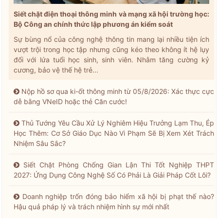
Siết chặt điện thoại thông minh và mạng xã hội trường học:
Bộ Công an chính thức lập phương án kiểm soát
Sự bùng nổ của công nghệ thông tin mang lại nhiều tiện ích
vượt trội trong học tập nhưng cũng kéo theo không ít hệ lụy
đối với lứa tuổi học sinh, sinh viên. Nhằm tăng cường kỷ
cương, bảo vệ thế hệ trẻ...
Nộp hồ sơ qua ki-ốt thông minh từ 05/8/2026: Xác thực cực
dễ bằng VNeID hoặc thẻ Căn cước!
Thủ Tướng Yêu Cầu Xử Lý Nghiêm Hiệu Trưởng Lạm Thu, Ép
Học Thêm: Cơ Sở Giáo Dục Nào Vi Phạm Sẽ Bị Xem Xét Trách
Nhiệm Sâu Sắc?
Siết Chặt Phòng Chống Gian Lận Thi Tốt Nghiệp THPT
2027: Ứng Dụng Công Nghệ Số Có Phải Là Giải Pháp Cốt Lõi?
Doanh nghiệp trốn đóng bảo hiểm xã hội bị phạt thế nào?
Hậu quả pháp lý và trách nhiệm hình sự mới nhất