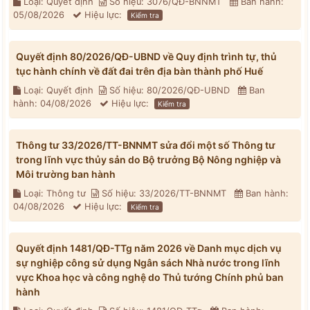
Loại: Quyết định
Số hiệu: 3076/QĐ-BNNMT
Ban hành:
05/08/2026
Hiệu lực:
Kiểm tra
Quyết định 80/2026/QĐ-UBND về Quy định trình tự, thủ
tục hành chính về đất đai trên địa bàn thành phố Huế
Loại: Quyết định
Số hiệu: 80/2026/QĐ-UBND
Ban
hành: 04/08/2026
Hiệu lực:
Kiểm tra
Thông tư 33/2026/TT-BNNMT sửa đổi một số Thông tư
trong lĩnh vực thủy sản do Bộ trưởng Bộ Nông nghiệp và
Môi trường ban hành
Loại: Thông tư
Số hiệu: 33/2026/TT-BNNMT
Ban hành:
04/08/2026
Hiệu lực:
Kiểm tra
Quyết định 1481/QĐ-TTg năm 2026 về Danh mục dịch vụ
sự nghiệp công sử dụng Ngân sách Nhà nước trong lĩnh
vực Khoa học và công nghệ do Thủ tướng Chính phủ ban
hành