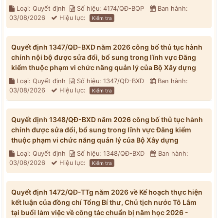
Loại: Quyết định
Số hiệu: 4174/QĐ-BQP
Ban hành:
03/08/2026
Hiệu lực:
Kiểm tra
Quyết định 1347/QĐ-BXD năm 2026 công bố thủ tục hành
chính nội bộ được sửa đổi, bổ sung trong lĩnh vực Đăng
kiểm thuộc phạm vi chức năng quản lý của Bộ Xây dựng
Loại: Quyết định
Số hiệu: 1347/QĐ-BXD
Ban hành:
03/08/2026
Hiệu lực:
Kiểm tra
Quyết định 1348/QĐ-BXD năm 2026 công bố thủ tục hành
chính được sửa đổi, bổ sung trong lĩnh vực Đăng kiểm
thuộc phạm vi chức năng quản lý của Bộ Xây dựng
Loại: Quyết định
Số hiệu: 1348/QĐ-BXD
Ban hành:
03/08/2026
Hiệu lực:
Kiểm tra
Quyết định 1472/QĐ-TTg năm 2026 về Kế hoạch thực hiện
kết luận của đồng chí Tổng Bí thư, Chủ tịch nước Tô Lâm
tại buổi làm việc về công tác chuẩn bị năm học 2026 -