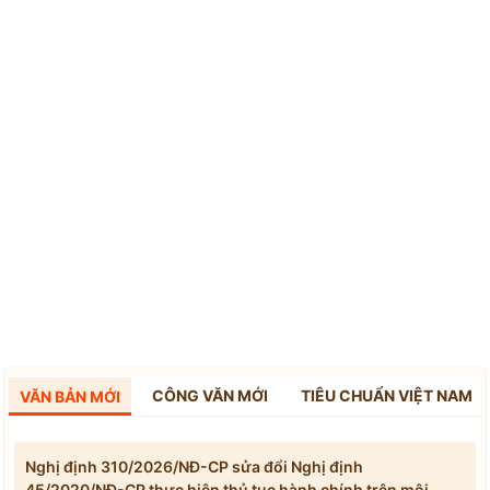
CÔNG VĂN MỚI
TIÊU CHUẨN VIỆT NAM
VĂN BẢN MỚI
Nghị định 310/2026/NĐ-CP sửa đổi Nghị định
45/2020/NĐ-CP thực hiện thủ tục hành chính trên môi