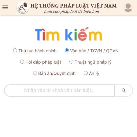

Thủ tục hành chính
Văn bản / TCVN / QCVN
Hỏi đáp pháp luật
Thuật ngữ pháp lý
Bản án/Quyết định
Án lệ
