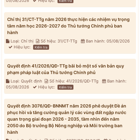
05/08/2026
Hiệu lực:
Kiểm tra
Chỉ thị 31/CT-TTg năm 2026 thực hiện các nhiệm vụ trọng
tâm năm học 2026-2027 do Thủ tướng Chính phủ ban
hành
Loại: Chỉ thị
Số hiệu: 31/CT-TTg
Ban hành: 05/08/2026
Hiệu lực:
Kiểm tra
Quyết định 41/2026/QĐ-TTg bãi bỏ một số văn bản quy
phạm pháp luật của Thủ tướng Chính phủ
Loại: Quyết định
Số hiệu: 41/2026/QĐ-TTg
Ban hành:
05/08/2026
Hiệu lực:
Kiểm tra
Quyết định 3076/QĐ-BNNMT năm 2026 phê duyệt Đề án
phục hồi và tăng cường quản lý các vùng đất ngập nước
quan trọng giai đoạn 2026 - 2035, tầm nhìn đến năm
2050 do Bộ trưởng Bộ Nông nghiệp và Môi trường ban
hành