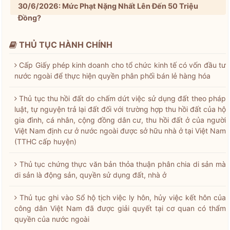
30/6/2026: Mức Phạt Nặng Nhất Lên Đến 50 Triệu
Đồng?
THỦ TỤC HÀNH CHÍNH
Cấp Giấy phép kinh doanh cho tổ chức kinh tế có vốn đầu tư
nước ngoài để thực hiện quyền phân phối bán lẻ hàng hóa
Thủ tục thu hồi đất do chấm dứt việc sử dụng đất theo pháp
luật, tự nguyện trả lại đất đối với trường hợp thu hồi đất của hộ
gia đình, cá nhân, cộng đồng dân cư, thu hồi đất ở của người
Việt Nam định cư ở nước ngoài được sở hữu nhà ở tại Việt Nam
(TTHC cấp huyện)
Thủ tục chứng thực văn bản thỏa thuận phân chia di sản mà
di sản là động sản, quyền sử dụng đất, nhà ở
Thủ tục ghi vào Sổ hộ tịch việc ly hôn, hủy việc kết hôn của
công dân Việt Nam đã được giải quyết tại cơ quan có thẩm
quyền của nước ngoài