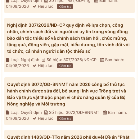
Loại: Quyết định
Số hiệu: 1481/QĐ-TTg
Ban hành:
04/08/2026
Hiệu lực:
Kiểm tra
Nghị định 307/2026/NĐ-CP quy định về lựa chọn, công
nhận, chính sách đối với người có uy tín trong vùng đồng
bào dân tộc thiểu số và chính sách thăm hỏi, chúc mừng,
tặng quà, động viên, gặp mặt, biểu dương, tôn vinh đối với
tổ chức, cá nhân người dân tộc thiểu số
Loại: Nghị định
Số hiệu: 307/2026/NĐ-CP
Ban hành:
04/08/2026
Hiệu lực:
Kiểm tra
Quyết định 3072/QĐ-BNNMT năm 2026 công bố thủ tục
hành chính được sửa đổi, bổ sung lĩnh vực Trồng trọt và
Bảo vệ thực vật thuộc phạm vi chức năng quản lý của Bộ
Nông nghiệp và Môi trường
Loại: Quyết định
Số hiệu: 3072/QĐ-BNNMT
Ban hành:
04/08/2026
Hiệu lực:
Kiểm tra
Quyết định 1483/QĐ-TTg năm 2026 phê duyệt Đề án "Phát