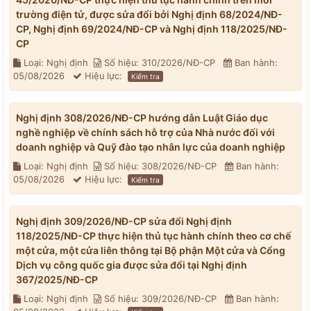
trường điện tử, được sửa đổi bởi Nghị định 68/2024/NĐ-
CP, Nghị định 69/2024/NĐ-CP và Nghị định 118/2025/NĐ-
CP
Loại: Nghị định
Số hiệu: 310/2026/NĐ-CP
Ban hành:
05/08/2026
Hiệu lực:
Kiểm tra
Nghị định 308/2026/NĐ-CP hướng dẫn Luật Giáo dục
nghề nghiệp về chính sách hỗ trợ của Nhà nước đối với
doanh nghiệp và Quỹ đào tạo nhân lực của doanh nghiệp
Loại: Nghị định
Số hiệu: 308/2026/NĐ-CP
Ban hành:
05/08/2026
Hiệu lực:
Kiểm tra
Nghị định 309/2026/NĐ-CP sửa đổi Nghị định
118/2025/NĐ-CP thực hiện thủ tục hành chính theo cơ chế
một cửa, một cửa liên thông tại Bộ phận Một cửa và Cổng
Dịch vụ công quốc gia được sửa đổi tại Nghị định
367/2025/NĐ-CP
Loại: Nghị định
Số hiệu: 309/2026/NĐ-CP
Ban hành: