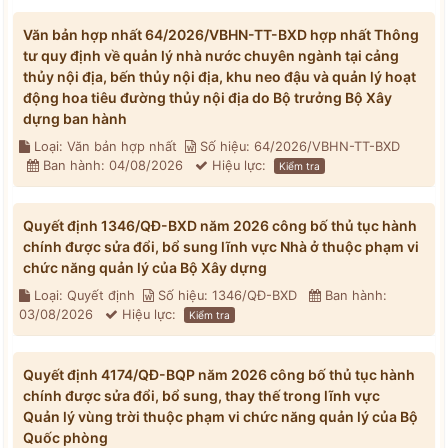
Văn bản hợp nhất 64/2026/VBHN-TT-BXD hợp nhất Thông
tư quy định về quản lý nhà nước chuyên ngành tại cảng
thủy nội địa, bến thủy nội địa, khu neo đậu và quản lý hoạt
động hoa tiêu đường thủy nội địa do Bộ trưởng Bộ Xây
dựng ban hành
Loại: Văn bản hợp nhất
Số hiệu: 64/2026/VBHN-TT-BXD
Ban hành: 04/08/2026
Hiệu lực:
Kiểm tra
Quyết định 1346/QĐ-BXD năm 2026 công bố thủ tục hành
chính được sửa đổi, bổ sung lĩnh vực Nhà ở thuộc phạm vi
chức năng quản lý của Bộ Xây dựng
Loại: Quyết định
Số hiệu: 1346/QĐ-BXD
Ban hành:
03/08/2026
Hiệu lực:
Kiểm tra
Quyết định 4174/QĐ-BQP năm 2026 công bố thủ tục hành
chính được sửa đổi, bổ sung, thay thế trong lĩnh vực
Quản lý vùng trời thuộc phạm vi chức năng quản lý của Bộ
Quốc phòng