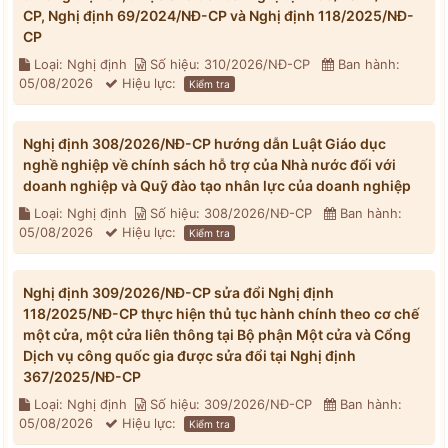
CP, Nghị định 69/2024/NĐ-CP và Nghị định 118/2025/NĐ-
CP
Loại: Nghị định
Số hiệu: 310/2026/NĐ-CP
Ban hành:
05/08/2026
Hiệu lực:
Kiểm tra
Nghị định 308/2026/NĐ-CP hướng dẫn Luật Giáo dục
nghề nghiệp về chính sách hỗ trợ của Nhà nước đối với
doanh nghiệp và Quỹ đào tạo nhân lực của doanh nghiệp
Loại: Nghị định
Số hiệu: 308/2026/NĐ-CP
Ban hành:
05/08/2026
Hiệu lực:
Kiểm tra
Nghị định 309/2026/NĐ-CP sửa đổi Nghị định
118/2025/NĐ-CP thực hiện thủ tục hành chính theo cơ chế
một cửa, một cửa liên thông tại Bộ phận Một cửa và Cổng
Dịch vụ công quốc gia được sửa đổi tại Nghị định
367/2025/NĐ-CP
Loại: Nghị định
Số hiệu: 309/2026/NĐ-CP
Ban hành:
05/08/2026
Hiệu lực:
Kiểm tra