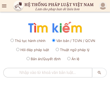

Thủ tục hành chính
Văn bản / TCVN / QCVN
Hỏi đáp pháp luật
Thuật ngữ pháp lý
Bản án/Quyết định
Án lệ
