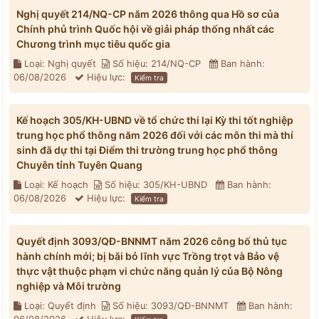
Nghị quyết 214/NQ-CP năm 2026 thông qua Hồ sơ của
Chính phủ trình Quốc hội về giải pháp thống nhất các
Chương trình mục tiêu quốc gia
Loại: Nghị quyết
Số hiệu: 214/NQ-CP
Ban hành:
06/08/2026
Hiệu lực:
Kiểm tra
Kế hoạch 305/KH-UBND về tổ chức thi lại Kỳ thi tốt nghiệp
trung học phổ thông năm 2026 đối với các môn thi mà thí
sinh đã dự thi tại Điểm thi trường trung học phổ thông
Chuyên tỉnh Tuyên Quang
Loại: Kế hoạch
Số hiệu: 305/KH-UBND
Ban hành:
06/08/2026
Hiệu lực:
Kiểm tra
Quyết định 3093/QĐ-BNNMT năm 2026 công bố thủ tục
hành chính mới; bị bãi bỏ lĩnh vực Trồng trọt và Bảo vệ
thực vật thuộc phạm vi chức năng quản lý của Bộ Nông
nghiệp và Môi trường
Loại: Quyết định
Số hiệu: 3093/QĐ-BNNMT
Ban hành: