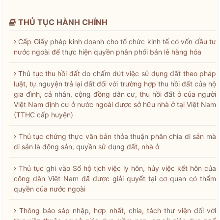
THỦ TỤC HÀNH CHÍNH
Cấp Giấy phép kinh doanh cho tổ chức kinh tế có vốn đầu tư
nước ngoài để thực hiện quyền phân phối bán lẻ hàng hóa
Thủ tục thu hồi đất do chấm dứt việc sử dụng đất theo pháp
luật, tự nguyện trả lại đất đối với trường hợp thu hồi đất của hộ
gia đình, cá nhân, cộng đồng dân cư, thu hồi đất ở của người
Việt Nam định cư ở nước ngoài được sở hữu nhà ở tại Việt Nam
(TTHC cấp huyện)
Thủ tục chứng thực văn bản thỏa thuận phân chia di sản mà
di sản là động sản, quyền sử dụng đất, nhà ở
Thủ tục ghi vào Sổ hộ tịch việc ly hôn, hủy việc kết hôn của
công dân Việt Nam đã được giải quyết tại cơ quan có thẩm
quyền của nước ngoài
Thông báo sáp nhập, hợp nhất, chia, tách thư viện đối với