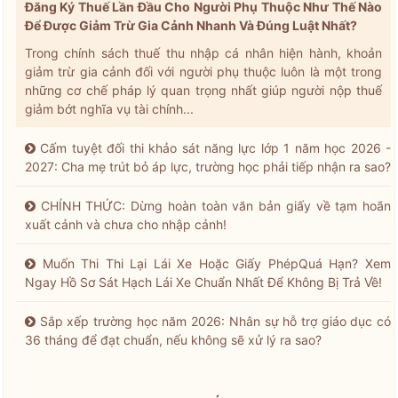
Đăng Ký Thuế Lần Đầu Cho Người Phụ Thuộc Như Thế Nào
Để Được Giảm Trừ Gia Cảnh Nhanh Và Đúng Luật Nhất?
Trong chính sách thuế thu nhập cá nhân hiện hành, khoản
giảm trừ gia cảnh đối với người phụ thuộc luôn là một trong
những cơ chế pháp lý quan trọng nhất giúp người nộp thuế
giảm bớt nghĩa vụ tài chính...
Cấm tuyệt đối thi khảo sát năng lực lớp 1 năm học 2026 -
2027: Cha mẹ trút bỏ áp lực, trường học phải tiếp nhận ra sao?
CHÍNH THỨC: Dừng hoàn toàn văn bản giấy về tạm hoãn
xuất cảnh và chưa cho nhập cảnh!
Muốn Thi Thi Lại Lái Xe Hoặc Giấy PhépQuá Hạn? Xem
Ngay Hồ Sơ Sát Hạch Lái Xe Chuẩn Nhất Để Không Bị Trả Về!
Sắp xếp trường học năm 2026: Nhân sự hỗ trợ giáo dục có
36 tháng để đạt chuẩn, nếu không sẽ xử lý ra sao?