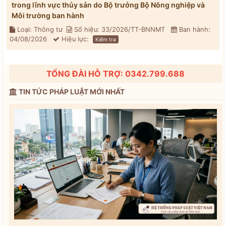
trong lĩnh vực thủy sản do Bộ trưởng Bộ Nông nghiệp và
Môi trường ban hành
Loại: Thông tư
Số hiệu: 33/2026/TT-BNNMT
Ban hành:
04/08/2026
Hiệu lực:
Kiểm tra
TỔNG ĐÀI HỖ TRỢ: 0342.799.688
TIN TỨC PHÁP LUẬT MỚI NHẤT