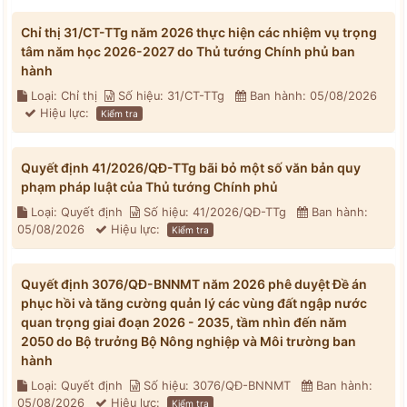
Chỉ thị 31/CT-TTg năm 2026 thực hiện các nhiệm vụ trọng
tâm năm học 2026-2027 do Thủ tướng Chính phủ ban
hành
Loại: Chỉ thị
Số hiệu: 31/CT-TTg
Ban hành: 05/08/2026
Hiệu lực:
Kiểm tra
Quyết định 41/2026/QĐ-TTg bãi bỏ một số văn bản quy
phạm pháp luật của Thủ tướng Chính phủ
Loại: Quyết định
Số hiệu: 41/2026/QĐ-TTg
Ban hành:
05/08/2026
Hiệu lực:
Kiểm tra
Quyết định 3076/QĐ-BNNMT năm 2026 phê duyệt Đề án
phục hồi và tăng cường quản lý các vùng đất ngập nước
quan trọng giai đoạn 2026 - 2035, tầm nhìn đến năm
2050 do Bộ trưởng Bộ Nông nghiệp và Môi trường ban
hành
Loại: Quyết định
Số hiệu: 3076/QĐ-BNNMT
Ban hành:
05/08/2026
Hiệu lực:
Kiểm tra