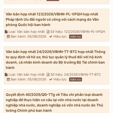
Văn bản hợp nhất 123/2026/VBHN-PL-VPQH hợp nhất
Pháp lệnh Ưu đãi người có công với cách mạng do Văn
phòng Quốc hội ban hành
Loại: Văn bản hợp nhất
Số hiệu: 123/2026/VBHN-PL-VPQH
Ban hành: 05/08/2026
Hiệu lực:
Kiểm tra
Văn bản hợp nhất 24/2026/VBHN-TT-BTC hợp nhất Thông
tư quy định về hồ sơ, thủ tục quản lý thuế đối với hộ kinh
doanh, cá nhân kinh doanh do Bộ trưởng Bộ Tài chính ban
hành
Loại: Văn bản hợp nhất
Số hiệu: 24/2026/VBHN-TT-BTC
Ban hành: 05/08/2026
Hiệu lực:
Kiểm tra
Quyết định 40/2026/QĐ-TTg về Tiêu chí phân loại doanh
nghiệp để thực hiện cơ cấu lại vốn nhà nước tại doanh
nghiệp nhà nước, doanh nghiệp có vốn nhà nước do Thủ
tướng Chính phủ ban hành