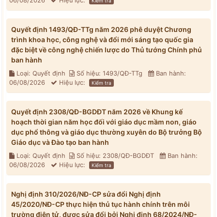
06/08/2026
Hiệu lực:
Kiểm tra
Quyết định 1493/QĐ-TTg năm 2026 phê duyệt Chương
trình khoa học, công nghệ và đổi mới sáng tạo quốc gia
đặc biệt về công nghệ chiến lược do Thủ tướng Chính phủ
ban hành
Loại: Quyết định
Số hiệu: 1493/QĐ-TTg
Ban hành:
06/08/2026
Hiệu lực:
Kiểm tra
Quyết định 2308/QĐ-BGDĐT năm 2026 về Khung kế
hoạch thời gian năm học đối với giáo dục mầm non, giáo
dục phổ thông và giáo dục thường xuyên do Bộ trưởng Bộ
Giáo dục và Đào tạo ban hành
Loại: Quyết định
Số hiệu: 2308/QĐ-BGDĐT
Ban hành:
06/08/2026
Hiệu lực:
Kiểm tra
Nghị định 310/2026/NĐ-CP sửa đổi Nghị định
45/2020/NĐ-CP thực hiện thủ tục hành chính trên môi
trường điện tử, được sửa đổi bởi Nghị định 68/2024/NĐ-