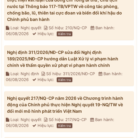
nước tại Thông báo 117-TB/VPTW về công tác phòng,
chống bão, lũ, thiên tai cực đoan và biến đổi khí hậu do
Chính phủ ban hành
Loại: Nghị quyết
Số hiệu: 210/NQ-CP
Ban hành:
06/08/2026
Hiệu lực:
Kiểm tra
Nghị định 311/2026/NĐ-CP sửa đổi Nghị định
189/2025/NĐ-CP hướng dẫn Luật Xử lý vi phạm hành
chính về thẩm quyền xử phạt vi phạm hành chính
Loại: Nghị định
Số hiệu: 311/2026/NĐ-CP
Ban hành:
06/08/2026
Hiệu lực:
Kiểm tra
Nghị quyết 217/NQ-CP năm 2026 về Chương trình hành
động của Chính phủ thực hiện Nghị quyết 19-NQ/TW về
đổi mới mô hình phát triển Việt Nam
Loại: Nghị quyết
Số hiệu: 217/NQ-CP
Ban hành:
06/08/2026
Hiệu lực:
Kiểm tra