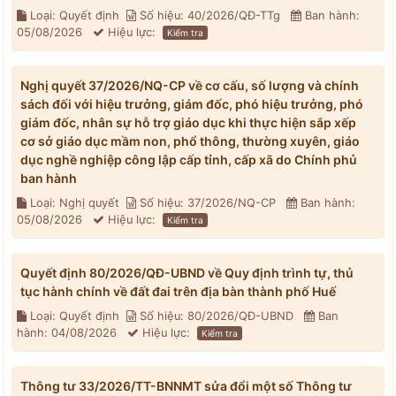
Loại: Quyết định
Số hiệu: 40/2026/QĐ-TTg
Ban hành:
05/08/2026
Hiệu lực:
Kiểm tra
Nghị quyết 37/2026/NQ-CP về cơ cấu, số lượng và chính
sách đối với hiệu trưởng, giám đốc, phó hiệu trưởng, phó
giám đốc, nhân sự hỗ trợ giáo dục khi thực hiện sắp xếp
cơ sở giáo dục mầm non, phổ thông, thường xuyên, giáo
dục nghề nghiệp công lập cấp tỉnh, cấp xã do Chính phủ
ban hành
Loại: Nghị quyết
Số hiệu: 37/2026/NQ-CP
Ban hành:
05/08/2026
Hiệu lực:
Kiểm tra
Quyết định 80/2026/QĐ-UBND về Quy định trình tự, thủ
tục hành chính về đất đai trên địa bàn thành phố Huế
Loại: Quyết định
Số hiệu: 80/2026/QĐ-UBND
Ban
hành: 04/08/2026
Hiệu lực:
Kiểm tra
Thông tư 33/2026/TT-BNNMT sửa đổi một số Thông tư