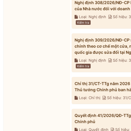
Nghị định 308/2026/NĐ-CP h
của Nhà nước đối với doanh
Loại: Nghị định
Số hiệu:
Kiểm tra
Nghị định 309/2026/NĐ-CP s
chính theo cơ chế một cửa, 
quốc gia được sửa đổi tại 
Loại: Nghị định
Số hiệu:
Kiểm tra
Chỉ thị 31/CT-TTg năm 2026
Thủ tướng Chính phủ ban h
Loại: Chỉ thị
Số hiệu: 31/
Quyết định 41/2026/QĐ-TTg 
Chính phủ
Loại: Quyết định
Số hiệu: