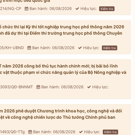
 trình mục tiêu quốc gia
: 214/NQ-CP
Ban hành: 06/08/2026
Hiệu lực:
Kiểm tra
chức thi lại Kỳ thi tốt nghiệp trung học phổ thông năm 2026
inh đã dự thi tại Điểm thi trường trung học phổ thông Chuyên
305/KH-UBND
Ban hành: 06/08/2026
Hiệu lực:
Kiểm tra
ăm 2026 công bố thủ tục hành chính mới; bị bãi bỏ lĩnh
ực vật thuộc phạm vi chức năng quản lý của Bộ Nông nghiệp và
: 3093/QĐ-BNNMT
Ban hành: 06/08/2026
Hiệu lực:
 2026 phê duyệt Chương trình khoa học, công nghệ và đổi
iệt về công nghệ chiến lược do Thủ tướng Chính phủ ban
 1493/QĐ-TTg
Ban hành: 06/08/2026
Hiệu lực:
Kiểm tra