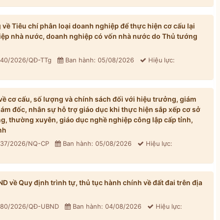
ề Tiêu chí phân loại doanh nghiệp để thực hiện cơ cấu lại
iệp nhà nước, doanh nghiệp có vốn nhà nước do Thủ tướng
: 40/2026/QĐ-TTg
Ban hành: 05/08/2026
Hiệu lực:
 cơ cấu, số lượng và chính sách đối với hiệu trưởng, giám
iám đốc, nhân sự hỗ trợ giáo dục khi thực hiện sắp xếp cơ sở
, thường xuyên, giáo dục nghề nghiệp công lập cấp tỉnh,
nh
: 37/2026/NQ-CP
Ban hành: 05/08/2026
Hiệu lực:
về Quy định trình tự, thủ tục hành chính về đất đai trên địa
: 80/2026/QĐ-UBND
Ban hành: 04/08/2026
Hiệu lực: