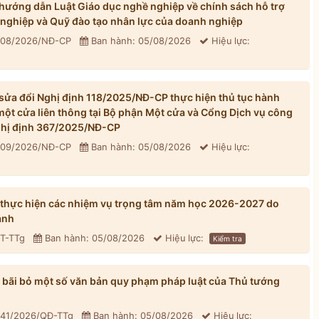
ướng dẫn Luật Giáo dục nghề nghiệp về chính sách hỗ trợ
 nghiệp và Quỹ đào tạo nhân lực của doanh nghiệp
 308/2026/NĐ-CP
Ban hành: 05/08/2026
Hiệu lực:
ửa đổi Nghị định 118/2025/NĐ-CP thực hiện thủ tục hành
một cửa liên thông tại Bộ phận Một cửa và Cổng Dịch vụ công
Nghị định 367/2025/NĐ-CP
 309/2026/NĐ-CP
Ban hành: 05/08/2026
Hiệu lực:
 thực hiện các nhiệm vụ trọng tâm năm học 2026-2027 do
ành
CT-TTg
Ban hành: 05/08/2026
Hiệu lực:
Kiểm tra
bãi bỏ một số văn bản quy phạm pháp luật của Thủ tướng
 41/2026/QĐ-TTg
Ban hành: 05/08/2026
Hiệu lực: