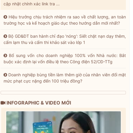
cập nhật chính xác link tra ...
Hiệu trưởng chịu trách nhiệm ra sao về chất lượng, an toàn
trường học và kế hoạch giáo dục theo hướng dẫn mới nhất?
Bộ GD&ĐT ban hành chỉ đạo 'nóng': Siết chặt nạn dạy thêm,
cấm lạm thu và cấm thi khảo sát vào lớp 1
Bổ sung vốn cho doanh nghiệp 100% vốn Nhà nước: Bắt
buộc xác định lại vốn điều lệ theo Công điện 52/CĐ-TTg
Doanh nghiệp bùng tiền làm thêm giờ của nhân viên đối mặt
mức phạt cực nặng đến 100 triệu đồng?
INFOGRAPHIC & VIDEO MỚI