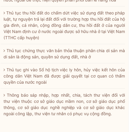
Thủ tục thu hồi đất do chấm dứt việc sử dụng đất theo pháp
luật, tự nguyện trả lại đất đối với trường hợp thu hồi đất của hộ
gia đình, cá nhân, cộng đồng dân cư, thu hồi đất ở của người
Việt Nam định cư ở nước ngoài được sở hữu nhà ở tại Việt Nam
(TTHC cấp huyện)
Thủ tục chứng thực văn bản thỏa thuận phân chia di sản mà
di sản là động sản, quyền sử dụng đất, nhà ở
Thủ tục ghi vào Sổ hộ tịch việc ly hôn, hủy việc kết hôn của
công dân Việt Nam đã được giải quyết tại cơ quan có thẩm
quyền của nước ngoài
Thông báo sáp nhập, hợp nhất, chia, tách thư viện đối với
thư viện thuộc cơ sở giáo dục mầm non, cơ sở giáo dục phổ
thông, cơ sở giáo dục nghề nghiệp và cơ sở giáo dục khác
ngoài công lập, thư viện tư nhân có phục vụ cộng đồng.