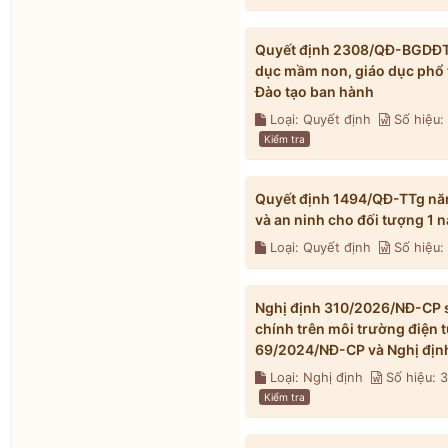
Quyết định 2308/QĐ-BGDĐT n
dục mầm non, giáo dục phổ 
Đào tạo ban hành
Loại: Quyết định
Số hiệu
Kiểm tra
Quyết định 1494/QĐ-TTg nă
và an ninh cho đối tượng 1
Loại: Quyết định
Số hiệu:
Nghị định 310/2026/NĐ-CP s
chính trên môi trường điện 
69/2024/NĐ-CP và Nghị địn
Loại: Nghị định
Số hiệu: 
Kiểm tra