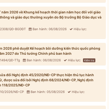
ăm 2026 về Khung kế hoạch thời gian năm học đối với giáo
thông và giáo dục thường xuyên do Bộ trưởng Bộ Giáo dục và
: 2308/QĐ-BGDĐT
Ban hành: 06/08/2026
Hiệu lực:
m 2026 phê duyệt Kế hoạch bồi dưỡng kiến thức quốc phòng
 năm 2027 do Thủ tướng Chính phủ ban hành
 1494/QĐ-TTg
Ban hành: 06/08/2026
Hiệu lực:
Kiểm tra
ửa đổi Nghị định 45/2020/NĐ-CP thực hiện thủ tục hành
tử, được sửa đổi bởi Nghị định 68/2024/NĐ-CP, Nghị định
h 118/2025/NĐ-CP
310/2026/NĐ-CP
Ban hành: 05/08/2026
Hiệu lực: