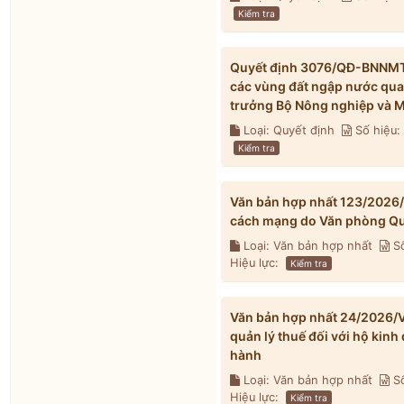
Kiểm tra
Quyết định 3076/QĐ-BNNMT 
các vùng đất ngập nước qua
trưởng Bộ Nông nghiệp và M
Loại: Quyết định
Số hiệu
Kiểm tra
Văn bản hợp nhất 123/2026
cách mạng do Văn phòng Qu
Loại: Văn bản hợp nhất
Số
Hiệu lực:
Kiểm tra
Văn bản hợp nhất 24/2026/V
quản lý thuế đối với hộ kin
hành
Loại: Văn bản hợp nhất
Số
Hiệu lực:
Kiểm tra