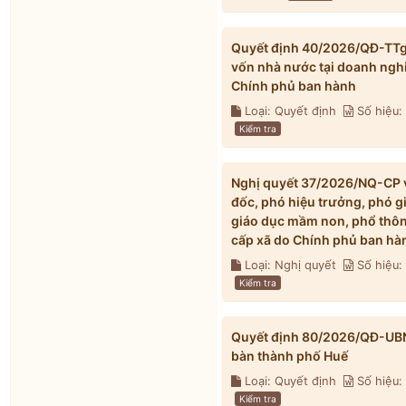
Quyết định 40/2026/QĐ-TTg v
vốn nhà nước tại doanh ngh
Chính phủ ban hành
Loại: Quyết định
Số hiệu
Kiểm tra
Nghị quyết 37/2026/NQ-CP về
đốc, phó hiệu trưởng, phó g
giáo dục mầm non, phổ thông
cấp xã do Chính phủ ban hà
Loại: Nghị quyết
Số hiệu
Kiểm tra
Quyết định 80/2026/QĐ-UBND 
bàn thành phố Huế
Loại: Quyết định
Số hiệu
Kiểm tra