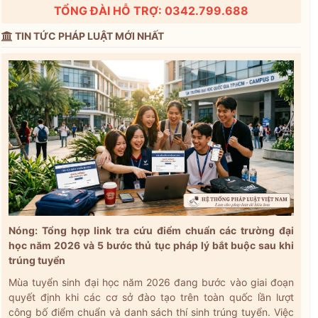
TỔNG ĐÀI HỖ TRỢ: 0342.799.688
TIN TỨC PHÁP LUẬT MỚI NHẤT
Nóng: Tổng hợp link tra cứu điểm chuẩn các trường đại
học năm 2026 và 5 bước thủ tục pháp lý bắt buộc sau khi
trúng tuyển
Mùa tuyển sinh đại học năm 2026 đang bước vào giai đoạn
quyết định khi các cơ sở đào tạo trên toàn quốc lần lượt
công bố điểm chuẩn và danh sách thí sinh trúng tuyển. Việc