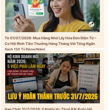
Từ 01/07/2026: Mua Hàng Nhớ Lấy Hóa Đơn Điện Tử –
Cơ Hội Rinh Tiền Thưởng Hàng Tháng Với Tổng Ngân
Sách 150 Tỷ Đồng/Năm!
Hạn Chót 31/7/2026: 5 Nghĩa Vụ Thuế Bắt Buộc Hộ