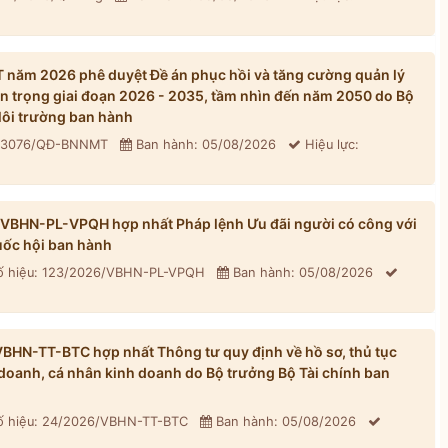
năm 2026 phê duyệt Đề án phục hồi và tăng cường quản lý
n trọng giai đoạn 2026 - 2035, tầm nhìn đến năm 2050 do Bộ
ôi trường ban hành
: 3076/QĐ-BNNMT
Ban hành: 05/08/2026
Hiệu lực:
/VBHN-PL-VPQH hợp nhất Pháp lệnh Ưu đãi người có công với
ốc hội ban hành
 hiệu: 123/2026/VBHN-PL-VPQH
Ban hành: 05/08/2026
BHN-TT-BTC hợp nhất Thông tư quy định về hồ sơ, thủ tục
h doanh, cá nhân kinh doanh do Bộ trưởng Bộ Tài chính ban
 hiệu: 24/2026/VBHN-TT-BTC
Ban hành: 05/08/2026