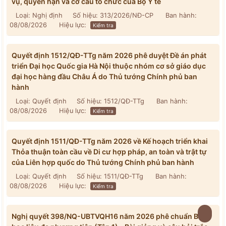
vụ, quyền hạn và cơ cấu tổ chức của Bộ Y tế
Loại: Nghị định
Số hiệu: 313/2026/NĐ-CP
Ban hành:
08/08/2026
Hiệu lực:
Kiểm tra
Quyết định 1512/QĐ-TTg năm 2026 phê duyệt Đề án phát
triển Đại học Quốc gia Hà Nội thuộc nhóm cơ sở giáo dục
đại học hàng đầu Châu Á do Thủ tướng Chính phủ ban
hành
Loại: Quyết định
Số hiệu: 1512/QĐ-TTg
Ban hành:
08/08/2026
Hiệu lực:
Kiểm tra
Quyết định 1511/QĐ-TTg năm 2026 về Kế hoạch triển khai
Thỏa thuận toàn cầu về Di cư hợp pháp, an toàn và trật tự
của Liên hợp quốc do Thủ tướng Chính phủ ban hành
Loại: Quyết định
Số hiệu: 1511/QĐ-TTg
Ban hành:
08/08/2026
Hiệu lực:
Kiểm tra
Nghị quyết 398/NQ-UBTVQH16 năm 2026 phê chuẩn Bộ