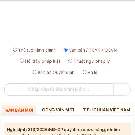
Thủ tục hành chính
Văn bản / TCVN / QCVN
Hỏi đáp pháp luật
Thuật ngữ pháp lý
Bản án/Quyết định
Án lệ

CÔNG VĂN MỚI
TIÊU CHUẨN VIỆT NAM
VĂN BẢN MỚI
Nghị định 313/2026/NĐ-CP quy định chức năng, nhiệm