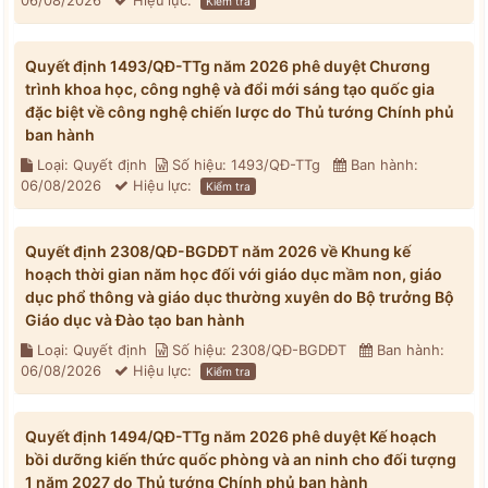
06/08/2026
Hiệu lực:
Kiểm tra
Quyết định 1493/QĐ-TTg năm 2026 phê duyệt Chương
trình khoa học, công nghệ và đổi mới sáng tạo quốc gia
đặc biệt về công nghệ chiến lược do Thủ tướng Chính phủ
ban hành
Loại: Quyết định
Số hiệu: 1493/QĐ-TTg
Ban hành:
06/08/2026
Hiệu lực:
Kiểm tra
Quyết định 2308/QĐ-BGDĐT năm 2026 về Khung kế
hoạch thời gian năm học đối với giáo dục mầm non, giáo
dục phổ thông và giáo dục thường xuyên do Bộ trưởng Bộ
Giáo dục và Đào tạo ban hành
Loại: Quyết định
Số hiệu: 2308/QĐ-BGDĐT
Ban hành:
06/08/2026
Hiệu lực:
Kiểm tra
Quyết định 1494/QĐ-TTg năm 2026 phê duyệt Kế hoạch
bồi dưỡng kiến thức quốc phòng và an ninh cho đối tượng
1 năm 2027 do Thủ tướng Chính phủ ban hành