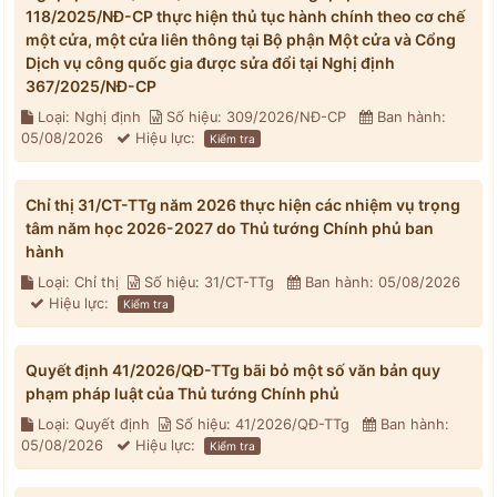
118/2025/NĐ-CP thực hiện thủ tục hành chính theo cơ chế
một cửa, một cửa liên thông tại Bộ phận Một cửa và Cổng
Dịch vụ công quốc gia được sửa đổi tại Nghị định
367/2025/NĐ-CP
Loại: Nghị định
Số hiệu: 309/2026/NĐ-CP
Ban hành:
05/08/2026
Hiệu lực:
Kiểm tra
Chỉ thị 31/CT-TTg năm 2026 thực hiện các nhiệm vụ trọng
tâm năm học 2026-2027 do Thủ tướng Chính phủ ban
hành
Loại: Chỉ thị
Số hiệu: 31/CT-TTg
Ban hành: 05/08/2026
Hiệu lực:
Kiểm tra
Quyết định 41/2026/QĐ-TTg bãi bỏ một số văn bản quy
phạm pháp luật của Thủ tướng Chính phủ
Loại: Quyết định
Số hiệu: 41/2026/QĐ-TTg
Ban hành:
05/08/2026
Hiệu lực:
Kiểm tra