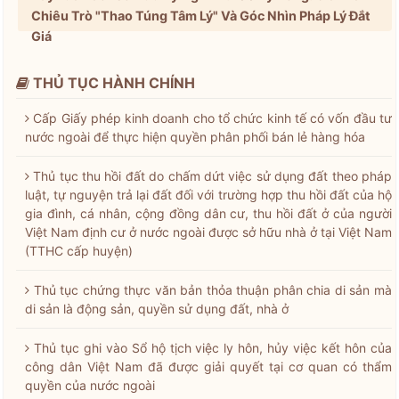
Chiêu Trò "Thao Túng Tâm Lý" Và Góc Nhìn Pháp Lý Đắt
Giá
THỦ TỤC HÀNH CHÍNH
Cấp Giấy phép kinh doanh cho tổ chức kinh tế có vốn đầu tư
nước ngoài để thực hiện quyền phân phối bán lẻ hàng hóa
Thủ tục thu hồi đất do chấm dứt việc sử dụng đất theo pháp
luật, tự nguyện trả lại đất đối với trường hợp thu hồi đất của hộ
gia đình, cá nhân, cộng đồng dân cư, thu hồi đất ở của người
Việt Nam định cư ở nước ngoài được sở hữu nhà ở tại Việt Nam
(TTHC cấp huyện)
Thủ tục chứng thực văn bản thỏa thuận phân chia di sản mà
di sản là động sản, quyền sử dụng đất, nhà ở
Thủ tục ghi vào Sổ hộ tịch việc ly hôn, hủy việc kết hôn của
công dân Việt Nam đã được giải quyết tại cơ quan có thẩm
quyền của nước ngoài