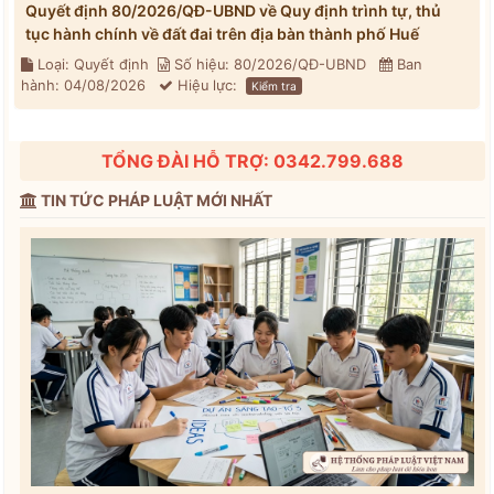
Quyết định 80/2026/QĐ-UBND về Quy định trình tự, thủ
tục hành chính về đất đai trên địa bàn thành phố Huế
Loại: Quyết định
Số hiệu: 80/2026/QĐ-UBND
Ban
hành: 04/08/2026
Hiệu lực:
Kiểm tra
TỔNG ĐÀI HỖ TRỢ: 0342.799.688
TIN TỨC PHÁP LUẬT MỚI NHẤT