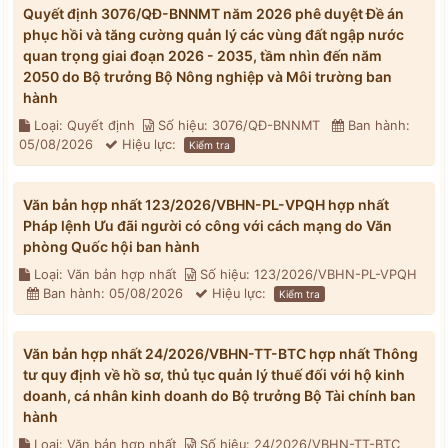
Quyết định 3076/QĐ-BNNMT năm 2026 phê duyệt Đề án
phục hồi và tăng cường quản lý các vùng đất ngập nước
quan trọng giai đoạn 2026 - 2035, tầm nhìn đến năm
2050 do Bộ trưởng Bộ Nông nghiệp và Môi trường ban
hành
Loại: Quyết định
Số hiệu: 3076/QĐ-BNNMT
Ban hành:
05/08/2026
Hiệu lực:
Kiểm tra
Văn bản hợp nhất 123/2026/VBHN-PL-VPQH hợp nhất
Pháp lệnh Ưu đãi người có công với cách mạng do Văn
phòng Quốc hội ban hành
Loại: Văn bản hợp nhất
Số hiệu: 123/2026/VBHN-PL-VPQH
Ban hành: 05/08/2026
Hiệu lực:
Kiểm tra
Văn bản hợp nhất 24/2026/VBHN-TT-BTC hợp nhất Thông
tư quy định về hồ sơ, thủ tục quản lý thuế đối với hộ kinh
doanh, cá nhân kinh doanh do Bộ trưởng Bộ Tài chính ban
hành
Loại: Văn bản hợp nhất
Số hiệu: 24/2026/VBHN-TT-BTC