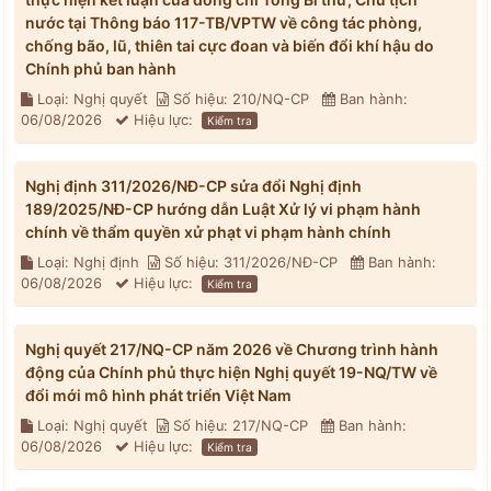
nước tại Thông báo 117-TB/VPTW về công tác phòng,
chống bão, lũ, thiên tai cực đoan và biến đổi khí hậu do
Chính phủ ban hành
Loại: Nghị quyết
Số hiệu: 210/NQ-CP
Ban hành:
06/08/2026
Hiệu lực:
Kiểm tra
Nghị định 311/2026/NĐ-CP sửa đổi Nghị định
189/2025/NĐ-CP hướng dẫn Luật Xử lý vi phạm hành
chính về thẩm quyền xử phạt vi phạm hành chính
Loại: Nghị định
Số hiệu: 311/2026/NĐ-CP
Ban hành:
06/08/2026
Hiệu lực:
Kiểm tra
Nghị quyết 217/NQ-CP năm 2026 về Chương trình hành
động của Chính phủ thực hiện Nghị quyết 19-NQ/TW về
đổi mới mô hình phát triển Việt Nam
Loại: Nghị quyết
Số hiệu: 217/NQ-CP
Ban hành:
06/08/2026
Hiệu lực:
Kiểm tra