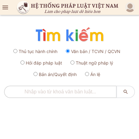

Thủ tục hành chính
Văn bản / TCVN / QCVN
Hỏi đáp pháp luật
Thuật ngữ pháp lý
Bản án/Quyết định
Án lệ
