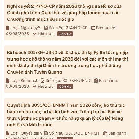
Nghị quyết 214/NQ-CP năm 2026 thông qua Hồ sơ của
Chính phủ trình Quốc hội về giải pháp thống nhất các
Chương trình mục tiêu quốc gia
Loại: Nghị quyết
Số hiệu: 214/NQ-CP
Ban hành:
06/08/2026
Hiệu lực:
Kiểm tra
Kế hoạch 305/KH-UBND về tổ chức thi lại Kỳ thi tốt nghiệp
trung học phổ thông năm 2026 đối với các môn thi mà thí
sinh đã dự thi tại Điểm thi trường trung học phổ thông
Chuyên tỉnh Tuyên Quang
Loại: Kế hoạch
Số hiệu: 305/KH-UBND
Ban hành:
06/08/2026
Hiệu lực:
Kiểm tra
Quyết định 3093/QĐ-BNNMT năm 2026 công bố thủ tục
hành chính mới; bị bãi bỏ lĩnh vực Trồng trọt và Bảo vệ
thực vật thuộc phạm vi chức năng quản lý của Bộ Nông
nghiệp và Môi trường
Loại: Quyết định
Số hiệu: 3093/QĐ-BNNMT
Ban hành: