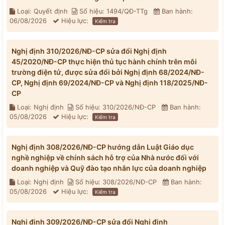
Loại: Quyết định
Số hiệu: 1494/QĐ-TTg
Ban hành:
06/08/2026
Hiệu lực:
Kiểm tra
Nghị định 310/2026/NĐ-CP sửa đổi Nghị định
45/2020/NĐ-CP thực hiện thủ tục hành chính trên môi
trường điện tử, được sửa đổi bởi Nghị định 68/2024/NĐ-
CP, Nghị định 69/2024/NĐ-CP và Nghị định 118/2025/NĐ-
CP
Loại: Nghị định
Số hiệu: 310/2026/NĐ-CP
Ban hành:
05/08/2026
Hiệu lực:
Kiểm tra
Nghị định 308/2026/NĐ-CP hướng dẫn Luật Giáo dục
nghề nghiệp về chính sách hỗ trợ của Nhà nước đối với
doanh nghiệp và Quỹ đào tạo nhân lực của doanh nghiệp
Loại: Nghị định
Số hiệu: 308/2026/NĐ-CP
Ban hành:
05/08/2026
Hiệu lực:
Kiểm tra
Nghị định 309/2026/NĐ-CP sửa đổi Nghị định