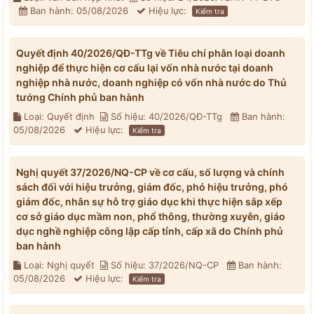
Ban hành: 05/08/2026
Hiệu lực:
Kiểm tra
Quyết định 40/2026/QĐ-TTg về Tiêu chí phân loại doanh
nghiệp để thực hiện cơ cấu lại vốn nhà nước tại doanh
nghiệp nhà nước, doanh nghiệp có vốn nhà nước do Thủ
tướng Chính phủ ban hành
Loại: Quyết định
Số hiệu: 40/2026/QĐ-TTg
Ban hành:
05/08/2026
Hiệu lực:
Kiểm tra
Nghị quyết 37/2026/NQ-CP về cơ cấu, số lượng và chính
sách đối với hiệu trưởng, giám đốc, phó hiệu trưởng, phó
giám đốc, nhân sự hỗ trợ giáo dục khi thực hiện sắp xếp
cơ sở giáo dục mầm non, phổ thông, thường xuyên, giáo
dục nghề nghiệp công lập cấp tỉnh, cấp xã do Chính phủ
ban hành
Loại: Nghị quyết
Số hiệu: 37/2026/NQ-CP
Ban hành:
05/08/2026
Hiệu lực:
Kiểm tra