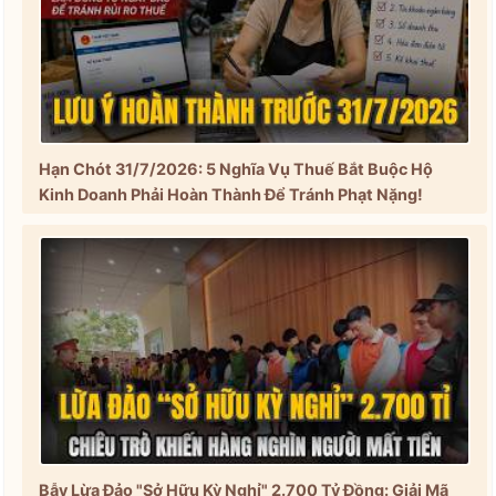
Hạn Chót 31/7/2026: 5 Nghĩa Vụ Thuế Bắt Buộc Hộ
Kinh Doanh Phải Hoàn Thành Để Tránh Phạt Nặng!
Bẫy Lừa Đảo "Sở Hữu Kỳ Nghỉ" 2.700 Tỷ Đồng: Giải Mã