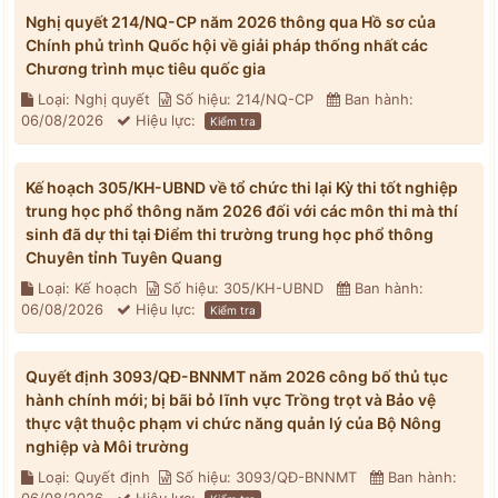
Nghị quyết 214/NQ-CP năm 2026 thông qua Hồ sơ của
Chính phủ trình Quốc hội về giải pháp thống nhất các
Chương trình mục tiêu quốc gia
Loại: Nghị quyết
Số hiệu: 214/NQ-CP
Ban hành:
06/08/2026
Hiệu lực:
Kiểm tra
Kế hoạch 305/KH-UBND về tổ chức thi lại Kỳ thi tốt nghiệp
trung học phổ thông năm 2026 đối với các môn thi mà thí
sinh đã dự thi tại Điểm thi trường trung học phổ thông
Chuyên tỉnh Tuyên Quang
Loại: Kế hoạch
Số hiệu: 305/KH-UBND
Ban hành:
06/08/2026
Hiệu lực:
Kiểm tra
Quyết định 3093/QĐ-BNNMT năm 2026 công bố thủ tục
hành chính mới; bị bãi bỏ lĩnh vực Trồng trọt và Bảo vệ
thực vật thuộc phạm vi chức năng quản lý của Bộ Nông
nghiệp và Môi trường
Loại: Quyết định
Số hiệu: 3093/QĐ-BNNMT
Ban hành: