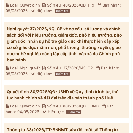
Loại: Quyết định
Số hiệu: 40/2026/QĐ-TTg
Ban hành:
05/08/2026
Hiệu lực:
Kiểm tra
Nghị quyết 37/2026/NQ-CP về cơ cấu, số lượng và chính
sách đối với hiệu trưởng, giám đốc, phó hiệu trưởng, phó
giám đốc, nhân sự hỗ trợ giáo dục khi thực hiện sắp xếp
cơ sở giáo dục mầm non, phổ thông, thường xuyên, giáo
dục nghề nghiệp công lập cấp tỉnh, cấp xã do Chính phủ
ban hành
Loại: Nghị quyết
Số hiệu: 37/2026/NQ-CP
Ban hành:
05/08/2026
Hiệu lực:
Kiểm tra
Quyết định 80/2026/QĐ-UBND về Quy định trình tự, thủ
tục hành chính về đất đai trên địa bàn thành phố Huế
Loại: Quyết định
Số hiệu: 80/2026/QĐ-UBND
Ban
hành: 04/08/2026
Hiệu lực:
Kiểm tra
Thông tư 33/2026/TT-BNNMT sửa đổi một số Thông tư