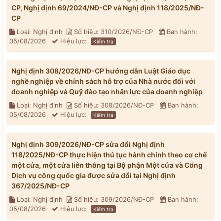
CP, Nghị định 69/2024/NĐ-CP và Nghị định 118/2025/NĐ-
CP
Loại: Nghị định
Số hiệu: 310/2026/NĐ-CP
Ban hành:
05/08/2026
Hiệu lực:
Kiểm tra
Nghị định 308/2026/NĐ-CP hướng dẫn Luật Giáo dục
nghề nghiệp về chính sách hỗ trợ của Nhà nước đối với
doanh nghiệp và Quỹ đào tạo nhân lực của doanh nghiệp
Loại: Nghị định
Số hiệu: 308/2026/NĐ-CP
Ban hành:
05/08/2026
Hiệu lực:
Kiểm tra
Nghị định 309/2026/NĐ-CP sửa đổi Nghị định
118/2025/NĐ-CP thực hiện thủ tục hành chính theo cơ chế
một cửa, một cửa liên thông tại Bộ phận Một cửa và Cổng
Dịch vụ công quốc gia được sửa đổi tại Nghị định
367/2025/NĐ-CP
Loại: Nghị định
Số hiệu: 309/2026/NĐ-CP
Ban hành:
05/08/2026
Hiệu lực:
Kiểm tra