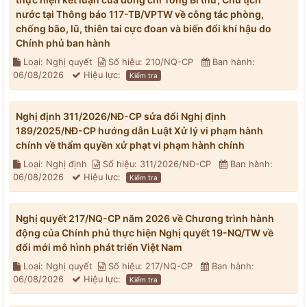
nước tại Thông báo 117-TB/VPTW về công tác phòng,
chống bão, lũ, thiên tai cực đoan và biến đổi khí hậu do
Chính phủ ban hành
Loại: Nghị quyết
Số hiệu: 210/NQ-CP
Ban hành:
06/08/2026
Hiệu lực:
Kiểm tra
Nghị định 311/2026/NĐ-CP sửa đổi Nghị định
189/2025/NĐ-CP hướng dẫn Luật Xử lý vi phạm hành
chính về thẩm quyền xử phạt vi phạm hành chính
Loại: Nghị định
Số hiệu: 311/2026/NĐ-CP
Ban hành:
06/08/2026
Hiệu lực:
Kiểm tra
Nghị quyết 217/NQ-CP năm 2026 về Chương trình hành
động của Chính phủ thực hiện Nghị quyết 19-NQ/TW về
đổi mới mô hình phát triển Việt Nam
Loại: Nghị quyết
Số hiệu: 217/NQ-CP
Ban hành:
06/08/2026
Hiệu lực:
Kiểm tra