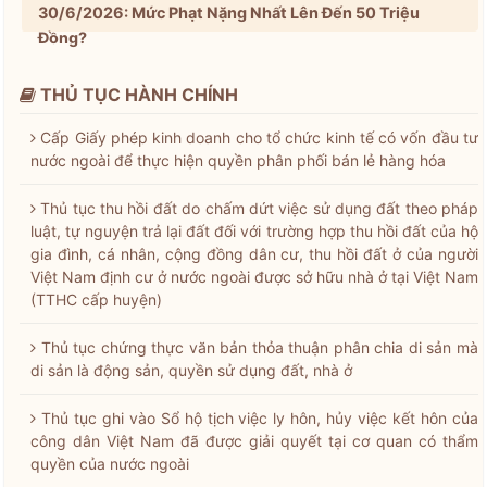
30/6/2026: Mức Phạt Nặng Nhất Lên Đến 50 Triệu
Đồng?
THỦ TỤC HÀNH CHÍNH
Cấp Giấy phép kinh doanh cho tổ chức kinh tế có vốn đầu tư
nước ngoài để thực hiện quyền phân phối bán lẻ hàng hóa
Thủ tục thu hồi đất do chấm dứt việc sử dụng đất theo pháp
luật, tự nguyện trả lại đất đối với trường hợp thu hồi đất của hộ
gia đình, cá nhân, cộng đồng dân cư, thu hồi đất ở của người
Việt Nam định cư ở nước ngoài được sở hữu nhà ở tại Việt Nam
(TTHC cấp huyện)
Thủ tục chứng thực văn bản thỏa thuận phân chia di sản mà
di sản là động sản, quyền sử dụng đất, nhà ở
Thủ tục ghi vào Sổ hộ tịch việc ly hôn, hủy việc kết hôn của
công dân Việt Nam đã được giải quyết tại cơ quan có thẩm
quyền của nước ngoài