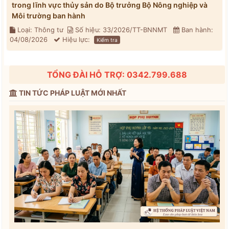
trong lĩnh vực thủy sản do Bộ trưởng Bộ Nông nghiệp và
Môi trường ban hành
Loại: Thông tư
Số hiệu: 33/2026/TT-BNNMT
Ban hành:
04/08/2026
Hiệu lực:
Kiểm tra
TỔNG ĐÀI HỖ TRỢ: 0342.799.688
TIN TỨC PHÁP LUẬT MỚI NHẤT