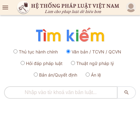

Thủ tục hành chính
Văn bản / TCVN / QCVN
Hỏi đáp pháp luật
Thuật ngữ pháp lý
Bản án/Quyết định
Án lệ
