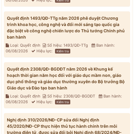
06/08/2026
Hiệu lực:
Kiểm tra
Quyết định 1493/QĐ-TTg năm 2026 phê duyệt Chương
trình khoa học, công nghệ và đổi mới sáng tạo quốc gia
đặc biệt về công nghệ chiến lược do Thủ tướng Chính phủ
ban hành
Loại: Quyết định
Số hiệu: 1493/QĐ-TTg
Ban hành:
06/08/2026
Hiệu lực:
Kiểm tra
Quyết định 2308/QĐ-BGDĐT năm 2026 về Khung kế
hoạch thời gian năm học đối với giáo dục mầm non, giáo
dục phổ thông và giáo dục thường xuyên do Bộ trưởng Bộ
Giáo dục và Đào tạo ban hành
Loại: Quyết định
Số hiệu: 2308/QĐ-BGDĐT
Ban hành:
06/08/2026
Hiệu lực:
Kiểm tra
Nghị định 310/2026/NĐ-CP sửa đổi Nghị định
45/2020/NĐ-CP thực hiện thủ tục hành chính trên môi
trường điện tử, được sửa đổi bởi Nghị định 68/2024/NĐ-