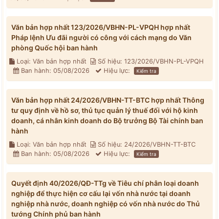
Văn bản hợp nhất 123/2026/VBHN-PL-VPQH hợp nhất
Pháp lệnh Ưu đãi người có công với cách mạng do Văn
phòng Quốc hội ban hành
Loại: Văn bản hợp nhất
Số hiệu: 123/2026/VBHN-PL-VPQH
Ban hành: 05/08/2026
Hiệu lực:
Kiểm tra
Văn bản hợp nhất 24/2026/VBHN-TT-BTC hợp nhất Thông
tư quy định về hồ sơ, thủ tục quản lý thuế đối với hộ kinh
doanh, cá nhân kinh doanh do Bộ trưởng Bộ Tài chính ban
hành
Loại: Văn bản hợp nhất
Số hiệu: 24/2026/VBHN-TT-BTC
Ban hành: 05/08/2026
Hiệu lực:
Kiểm tra
Quyết định 40/2026/QĐ-TTg về Tiêu chí phân loại doanh
nghiệp để thực hiện cơ cấu lại vốn nhà nước tại doanh
nghiệp nhà nước, doanh nghiệp có vốn nhà nước do Thủ
tướng Chính phủ ban hành