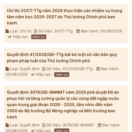
Chỉ thị 31/CT-TTg năm 2026 thực hiện các nhiệm vụ trọng
tâm năm học 2026-2027 do Thủ tướng Chính phủ ban
hành
Loại: Chỉ thị
Số hiệu: 31/CT-TTg
Ban hành: 05/08/2026
Hiệu lực:
Kiểm tra
Quyết định 41/2026/QĐ-TTg bãi bỏ một số văn bản quy
phạm pháp luật của Thủ tướng Chính phủ
Loại: Quyết định
Số hiệu: 41/2026/QĐ-TTg
Ban hành:
05/08/2026
Hiệu lực:
Kiểm tra
Quyết định 3076/QĐ-BNNMT năm 2026 phê duyệt Đề án
phục hồi và tăng cường quản lý các vùng đất ngập nước
quan trọng giai đoạn 2026 - 2035, tầm nhìn đến năm
2050 do Bộ trưởng Bộ Nông nghiệp và Môi trường ban
hành
Loại: Quyết định
Số hiệu: 3076/QĐ-BNNMT
Ban hành:
05/08/2026
Hiệu lực:
Kiểm tra