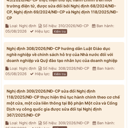
trường điện tử, được sửa đổi bởi Nghị định 68/2024/NĐ-
CP, Nghị định 69/2024/NĐ-CP và Nghị định 118/2025/NĐ-
CP
Loại: Nghị định
Số hiệu: 310/2026/NĐ-CP
Ban hành:
05/08/2026
Hiệu lực:
Kiểm tra
Nghị định 308/2026/NĐ-CP hướng dẫn Luật Giáo dục
nghề nghiệp về chính sách hỗ trợ của Nhà nước đối với
doanh nghiệp và Quỹ đào tạo nhân lực của doanh nghiệp
Loại: Nghị định
Số hiệu: 308/2026/NĐ-CP
Ban hành:
05/08/2026
Hiệu lực:
Kiểm tra
Nghị định 309/2026/NĐ-CP sửa đổi Nghị định
118/2025/NĐ-CP thực hiện thủ tục hành chính theo cơ chế
một cửa, một cửa liên thông tại Bộ phận Một cửa và Cổng
Dịch vụ công quốc gia được sửa đổi tại Nghị định
367/2025/NĐ-CP
Loại: Nghị định
Số hiệu: 309/2026/NĐ-CP
Ban hành: