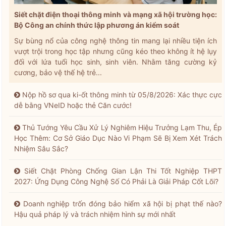
Siết chặt điện thoại thông minh và mạng xã hội trường học:
Bộ Công an chính thức lập phương án kiểm soát
Sự bùng nổ của công nghệ thông tin mang lại nhiều tiện ích
vượt trội trong học tập nhưng cũng kéo theo không ít hệ lụy
đối với lứa tuổi học sinh, sinh viên. Nhằm tăng cường kỷ
cương, bảo vệ thế hệ trẻ...
Nộp hồ sơ qua ki-ốt thông minh từ 05/8/2026: Xác thực cực
dễ bằng VNeID hoặc thẻ Căn cước!
Thủ Tướng Yêu Cầu Xử Lý Nghiêm Hiệu Trưởng Lạm Thu, Ép
Học Thêm: Cơ Sở Giáo Dục Nào Vi Phạm Sẽ Bị Xem Xét Trách
Nhiệm Sâu Sắc?
Siết Chặt Phòng Chống Gian Lận Thi Tốt Nghiệp THPT
2027: Ứng Dụng Công Nghệ Số Có Phải Là Giải Pháp Cốt Lõi?
Doanh nghiệp trốn đóng bảo hiểm xã hội bị phạt thế nào?
Hậu quả pháp lý và trách nhiệm hình sự mới nhất