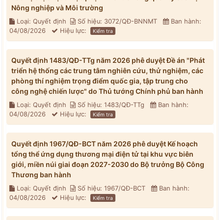
Nông nghiệp và Môi trường
Loại: Quyết định
Số hiệu: 3072/QĐ-BNNMT
Ban hành:
04/08/2026
Hiệu lực:
Kiểm tra
Quyết định 1483/QĐ-TTg năm 2026 phê duyệt Đề án "Phát
triển hệ thống các trung tâm nghiên cứu, thử nghiệm, các
phòng thí nghiệm trọng điểm quốc gia, tập trung cho
công nghệ chiến lược" do Thủ tướng Chính phủ ban hành
Loại: Quyết định
Số hiệu: 1483/QĐ-TTg
Ban hành:
04/08/2026
Hiệu lực:
Kiểm tra
Quyết định 1967/QĐ-BCT năm 2026 phê duyệt Kế hoạch
tổng thể ứng dụng thương mại điện tử tại khu vực biên
giới, miền núi giai đoạn 2027-2030 do Bộ trưởng Bộ Công
Thương ban hành
Loại: Quyết định
Số hiệu: 1967/QĐ-BCT
Ban hành:
04/08/2026
Hiệu lực:
Kiểm tra