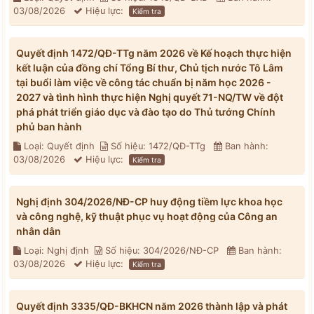
03/08/2026
Hiệu lực:
Kiểm tra
Quyết định 1472/QĐ-TTg năm 2026 về Kế hoạch thực hiện
kết luận của đồng chí Tổng Bí thư, Chủ tịch nước Tô Lâm
tại buổi làm việc về công tác chuẩn bị năm học 2026 -
2027 và tình hình thực hiện Nghị quyết 71-NQ/TW về đột
phá phát triển giáo dục và đào tạo do Thủ tướng Chính
phủ ban hành
Loại: Quyết định
Số hiệu: 1472/QĐ-TTg
Ban hành:
03/08/2026
Hiệu lực:
Kiểm tra
Nghị định 304/2026/NĐ-CP huy động tiềm lực khoa học
và công nghệ, kỹ thuật phục vụ hoạt động của Công an
nhân dân
Loại: Nghị định
Số hiệu: 304/2026/NĐ-CP
Ban hành:
03/08/2026
Hiệu lực:
Kiểm tra
Quyết định 3335/QĐ-BKHCN năm 2026 thành lập và phát