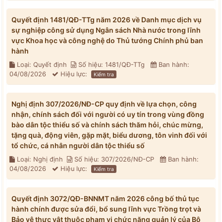
Quyết định 1481/QĐ-TTg năm 2026 về Danh mục dịch vụ
sự nghiệp công sử dụng Ngân sách Nhà nước trong lĩnh
vực Khoa học và công nghệ do Thủ tướng Chính phủ ban
hành
Loại: Quyết định
Số hiệu: 1481/QĐ-TTg
Ban hành:
04/08/2026
Hiệu lực:
Kiểm tra
Nghị định 307/2026/NĐ-CP quy định về lựa chọn, công
nhận, chính sách đối với người có uy tín trong vùng đồng
bào dân tộc thiểu số và chính sách thăm hỏi, chúc mừng,
tặng quà, động viên, gặp mặt, biểu dương, tôn vinh đối với
tổ chức, cá nhân người dân tộc thiểu số
Loại: Nghị định
Số hiệu: 307/2026/NĐ-CP
Ban hành:
04/08/2026
Hiệu lực:
Kiểm tra
Quyết định 3072/QĐ-BNNMT năm 2026 công bố thủ tục
hành chính được sửa đổi, bổ sung lĩnh vực Trồng trọt và
Bảo vệ thực vật thuộc phạm vi chức năng quản lý của Bộ