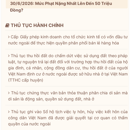
30/6/2026: Mức Phạt Nặng Nhất Lên Đến 50 Triệu
Đồng?
THỦ TỤC HÀNH CHÍNH
Cấp Giấy phép kinh doanh cho tổ chức kinh tế có vốn đầu tư
nước ngoài để thực hiện quyền phân phối bán lẻ hàng hóa
Thủ tục thu hồi đất do chấm dứt việc sử dụng đất theo pháp
luật, tự nguyện trả lại đất đối với trường hợp thu hồi đất của hộ
gia đình, cá nhân, cộng đồng dân cư, thu hồi đất ở của người
Việt Nam định cư ở nước ngoài được sở hữu nhà ở tại Việt Nam
(TTHC cấp huyện)
Thủ tục chứng thực văn bản thỏa thuận phân chia di sản mà
di sản là động sản, quyền sử dụng đất, nhà ở
Thủ tục ghi vào Sổ hộ tịch việc ly hôn, hủy việc kết hôn của
công dân Việt Nam đã được giải quyết tại cơ quan có thẩm
quyền của nước ngoài