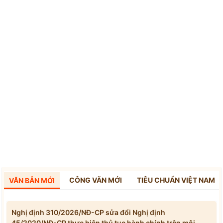
CÔNG VĂN MỚI
TIÊU CHUẨN VIỆT NAM
VĂN BẢN MỚI
Nghị định 310/2026/NĐ-CP sửa đổi Nghị định
45/2020/NĐ-CP thực hiện thủ tục hành chính trên môi