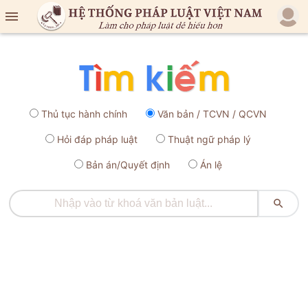

Thủ tục hành chính
Văn bản / TCVN / QCVN
Hỏi đáp pháp luật
Thuật ngữ pháp lý
Bản án/Quyết định
Án lệ
