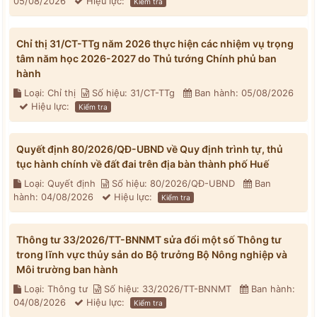
05/08/2026
Hiệu lực:
Kiểm tra
Chỉ thị 31/CT-TTg năm 2026 thực hiện các nhiệm vụ trọng
tâm năm học 2026-2027 do Thủ tướng Chính phủ ban
hành
Loại: Chỉ thị
Số hiệu: 31/CT-TTg
Ban hành: 05/08/2026
Hiệu lực:
Kiểm tra
Quyết định 80/2026/QĐ-UBND về Quy định trình tự, thủ
tục hành chính về đất đai trên địa bàn thành phố Huế
Loại: Quyết định
Số hiệu: 80/2026/QĐ-UBND
Ban
hành: 04/08/2026
Hiệu lực:
Kiểm tra
Thông tư 33/2026/TT-BNNMT sửa đổi một số Thông tư
trong lĩnh vực thủy sản do Bộ trưởng Bộ Nông nghiệp và
Môi trường ban hành
Loại: Thông tư
Số hiệu: 33/2026/TT-BNNMT
Ban hành:
04/08/2026
Hiệu lực:
Kiểm tra