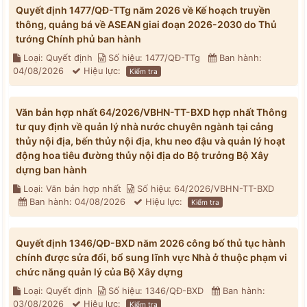
Quyết định 1477/QĐ-TTg năm 2026 về Kế hoạch truyền
thông, quảng bá về ASEAN giai đoạn 2026-2030 do Thủ
tướng Chính phủ ban hành
Loại: Quyết định
Số hiệu: 1477/QĐ-TTg
Ban hành:
04/08/2026
Hiệu lực:
Kiểm tra
Văn bản hợp nhất 64/2026/VBHN-TT-BXD hợp nhất Thông
tư quy định về quản lý nhà nước chuyên ngành tại cảng
thủy nội địa, bến thủy nội địa, khu neo đậu và quản lý hoạt
động hoa tiêu đường thủy nội địa do Bộ trưởng Bộ Xây
dựng ban hành
Loại: Văn bản hợp nhất
Số hiệu: 64/2026/VBHN-TT-BXD
Ban hành: 04/08/2026
Hiệu lực:
Kiểm tra
Quyết định 1346/QĐ-BXD năm 2026 công bố thủ tục hành
chính được sửa đổi, bổ sung lĩnh vực Nhà ở thuộc phạm vi
chức năng quản lý của Bộ Xây dựng
Loại: Quyết định
Số hiệu: 1346/QĐ-BXD
Ban hành:
03/08/2026
Hiệu lực:
Kiểm tra