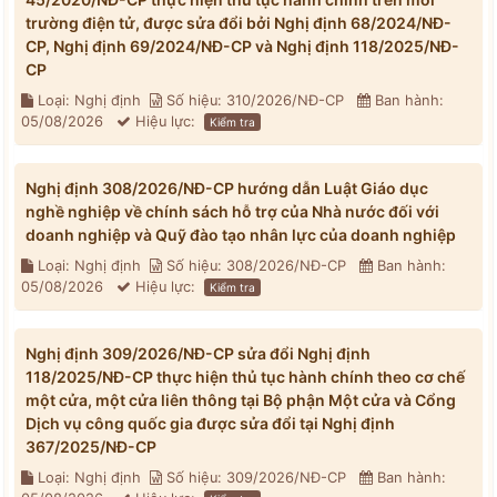
trường điện tử, được sửa đổi bởi Nghị định 68/2024/NĐ-
CP, Nghị định 69/2024/NĐ-CP và Nghị định 118/2025/NĐ-
CP
Loại: Nghị định
Số hiệu: 310/2026/NĐ-CP
Ban hành:
05/08/2026
Hiệu lực:
Kiểm tra
Nghị định 308/2026/NĐ-CP hướng dẫn Luật Giáo dục
nghề nghiệp về chính sách hỗ trợ của Nhà nước đối với
doanh nghiệp và Quỹ đào tạo nhân lực của doanh nghiệp
Loại: Nghị định
Số hiệu: 308/2026/NĐ-CP
Ban hành:
05/08/2026
Hiệu lực:
Kiểm tra
Nghị định 309/2026/NĐ-CP sửa đổi Nghị định
118/2025/NĐ-CP thực hiện thủ tục hành chính theo cơ chế
một cửa, một cửa liên thông tại Bộ phận Một cửa và Cổng
Dịch vụ công quốc gia được sửa đổi tại Nghị định
367/2025/NĐ-CP
Loại: Nghị định
Số hiệu: 309/2026/NĐ-CP
Ban hành: