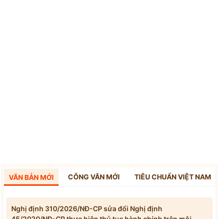
CÔNG VĂN MỚI
TIÊU CHUẨN VIỆT NAM
VĂN BẢN MỚI
Nghị định 310/2026/NĐ-CP sửa đổi Nghị định
45/2020/NĐ-CP thực hiện thủ tục hành chính trên môi