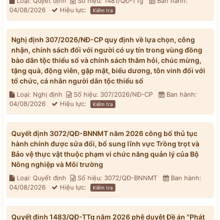
Loại: Quyết định
Số hiệu: 1481/QĐ-TTg
Ban hành:
04/08/2026
Hiệu lực:
Kiểm tra
Nghị định 307/2026/NĐ-CP quy định về lựa chọn, công
nhận, chính sách đối với người có uy tín trong vùng đồng
bào dân tộc thiểu số và chính sách thăm hỏi, chúc mừng,
tặng quà, động viên, gặp mặt, biểu dương, tôn vinh đối với
tổ chức, cá nhân người dân tộc thiểu số
Loại: Nghị định
Số hiệu: 307/2026/NĐ-CP
Ban hành:
04/08/2026
Hiệu lực:
Kiểm tra
Quyết định 3072/QĐ-BNNMT năm 2026 công bố thủ tục
hành chính được sửa đổi, bổ sung lĩnh vực Trồng trọt và
Bảo vệ thực vật thuộc phạm vi chức năng quản lý của Bộ
Nông nghiệp và Môi trường
Loại: Quyết định
Số hiệu: 3072/QĐ-BNNMT
Ban hành:
04/08/2026
Hiệu lực:
Kiểm tra
Quyết định 1483/QĐ-TTg năm 2026 phê duyệt Đề án "Phát