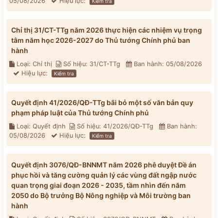
05/08/2026
Hiệu lực:
Kiểm tra
Chỉ thị 31/CT-TTg năm 2026 thực hiện các nhiệm vụ trọng
tâm năm học 2026-2027 do Thủ tướng Chính phủ ban
hành
Loại: Chỉ thị
Số hiệu: 31/CT-TTg
Ban hành: 05/08/2026
Hiệu lực:
Kiểm tra
Quyết định 41/2026/QĐ-TTg bãi bỏ một số văn bản quy
phạm pháp luật của Thủ tướng Chính phủ
Loại: Quyết định
Số hiệu: 41/2026/QĐ-TTg
Ban hành:
05/08/2026
Hiệu lực:
Kiểm tra
Quyết định 3076/QĐ-BNNMT năm 2026 phê duyệt Đề án
phục hồi và tăng cường quản lý các vùng đất ngập nước
quan trọng giai đoạn 2026 - 2035, tầm nhìn đến năm
2050 do Bộ trưởng Bộ Nông nghiệp và Môi trường ban
hành