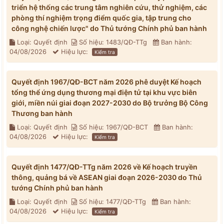
triển hệ thống các trung tâm nghiên cứu, thử nghiệm, các
phòng thí nghiệm trọng điểm quốc gia, tập trung cho
công nghệ chiến lược" do Thủ tướng Chính phủ ban hành
Loại: Quyết định
Số hiệu: 1483/QĐ-TTg
Ban hành:
04/08/2026
Hiệu lực:
Kiểm tra
Quyết định 1967/QĐ-BCT năm 2026 phê duyệt Kế hoạch
tổng thể ứng dụng thương mại điện tử tại khu vực biên
giới, miền núi giai đoạn 2027-2030 do Bộ trưởng Bộ Công
Thương ban hành
Loại: Quyết định
Số hiệu: 1967/QĐ-BCT
Ban hành:
04/08/2026
Hiệu lực:
Kiểm tra
Quyết định 1477/QĐ-TTg năm 2026 về Kế hoạch truyền
thông, quảng bá về ASEAN giai đoạn 2026-2030 do Thủ
tướng Chính phủ ban hành
Loại: Quyết định
Số hiệu: 1477/QĐ-TTg
Ban hành:
04/08/2026
Hiệu lực:
Kiểm tra