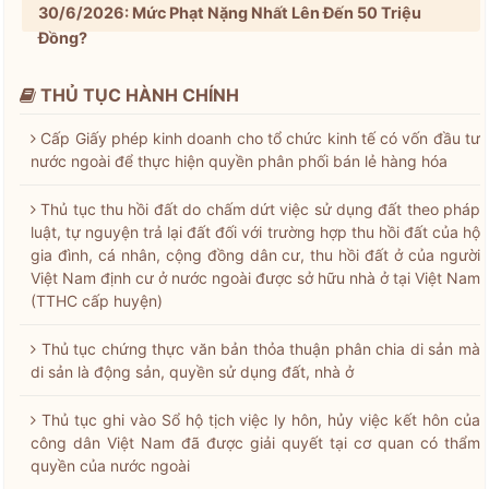
30/6/2026: Mức Phạt Nặng Nhất Lên Đến 50 Triệu
Đồng?
THỦ TỤC HÀNH CHÍNH
Cấp Giấy phép kinh doanh cho tổ chức kinh tế có vốn đầu tư
nước ngoài để thực hiện quyền phân phối bán lẻ hàng hóa
Thủ tục thu hồi đất do chấm dứt việc sử dụng đất theo pháp
luật, tự nguyện trả lại đất đối với trường hợp thu hồi đất của hộ
gia đình, cá nhân, cộng đồng dân cư, thu hồi đất ở của người
Việt Nam định cư ở nước ngoài được sở hữu nhà ở tại Việt Nam
(TTHC cấp huyện)
Thủ tục chứng thực văn bản thỏa thuận phân chia di sản mà
di sản là động sản, quyền sử dụng đất, nhà ở
Thủ tục ghi vào Sổ hộ tịch việc ly hôn, hủy việc kết hôn của
công dân Việt Nam đã được giải quyết tại cơ quan có thẩm
quyền của nước ngoài