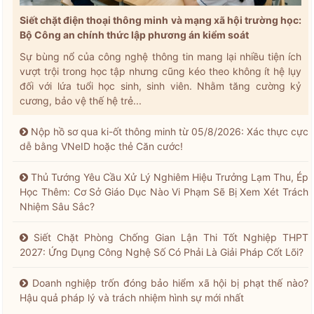
Siết chặt điện thoại thông minh và mạng xã hội trường học:
Bộ Công an chính thức lập phương án kiểm soát
Sự bùng nổ của công nghệ thông tin mang lại nhiều tiện ích
vượt trội trong học tập nhưng cũng kéo theo không ít hệ lụy
đối với lứa tuổi học sinh, sinh viên. Nhằm tăng cường kỷ
cương, bảo vệ thế hệ trẻ...
Nộp hồ sơ qua ki-ốt thông minh từ 05/8/2026: Xác thực cực
dễ bằng VNeID hoặc thẻ Căn cước!
Thủ Tướng Yêu Cầu Xử Lý Nghiêm Hiệu Trưởng Lạm Thu, Ép
Học Thêm: Cơ Sở Giáo Dục Nào Vi Phạm Sẽ Bị Xem Xét Trách
Nhiệm Sâu Sắc?
Siết Chặt Phòng Chống Gian Lận Thi Tốt Nghiệp THPT
2027: Ứng Dụng Công Nghệ Số Có Phải Là Giải Pháp Cốt Lõi?
Doanh nghiệp trốn đóng bảo hiểm xã hội bị phạt thế nào?
Hậu quả pháp lý và trách nhiệm hình sự mới nhất