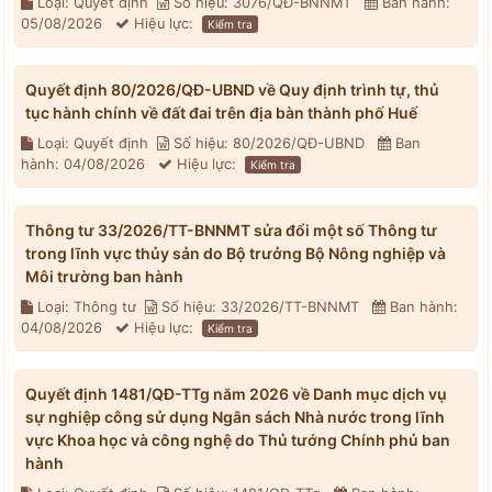
Loại: Quyết định
Số hiệu: 3076/QĐ-BNNMT
Ban hành:
05/08/2026
Hiệu lực:
Kiểm tra
Quyết định 80/2026/QĐ-UBND về Quy định trình tự, thủ
tục hành chính về đất đai trên địa bàn thành phố Huế
Loại: Quyết định
Số hiệu: 80/2026/QĐ-UBND
Ban
hành: 04/08/2026
Hiệu lực:
Kiểm tra
Thông tư 33/2026/TT-BNNMT sửa đổi một số Thông tư
trong lĩnh vực thủy sản do Bộ trưởng Bộ Nông nghiệp và
Môi trường ban hành
Loại: Thông tư
Số hiệu: 33/2026/TT-BNNMT
Ban hành:
04/08/2026
Hiệu lực:
Kiểm tra
Quyết định 1481/QĐ-TTg năm 2026 về Danh mục dịch vụ
sự nghiệp công sử dụng Ngân sách Nhà nước trong lĩnh
vực Khoa học và công nghệ do Thủ tướng Chính phủ ban
hành