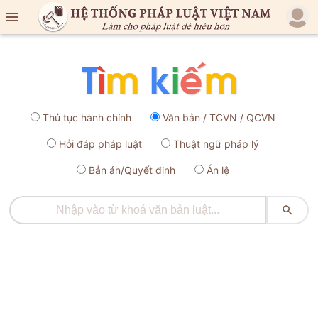

Thủ tục hành chính
Văn bản / TCVN / QCVN
Hỏi đáp pháp luật
Thuật ngữ pháp lý
Bản án/Quyết định
Án lệ
