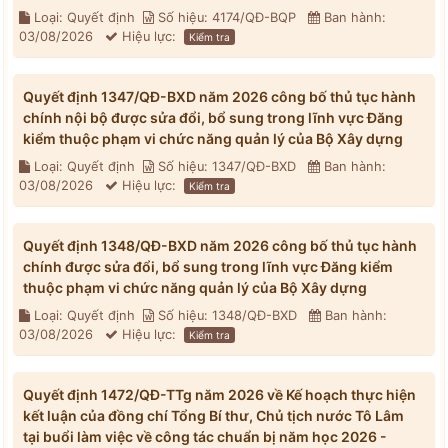
Loại: Quyết định
Số hiệu: 4174/QĐ-BQP
Ban hành:
03/08/2026
Hiệu lực:
Kiểm tra
Quyết định 1347/QĐ-BXD năm 2026 công bố thủ tục hành
chính nội bộ được sửa đổi, bổ sung trong lĩnh vực Đăng
kiểm thuộc phạm vi chức năng quản lý của Bộ Xây dựng
Loại: Quyết định
Số hiệu: 1347/QĐ-BXD
Ban hành:
03/08/2026
Hiệu lực:
Kiểm tra
Quyết định 1348/QĐ-BXD năm 2026 công bố thủ tục hành
chính được sửa đổi, bổ sung trong lĩnh vực Đăng kiểm
thuộc phạm vi chức năng quản lý của Bộ Xây dựng
Loại: Quyết định
Số hiệu: 1348/QĐ-BXD
Ban hành:
03/08/2026
Hiệu lực:
Kiểm tra
Quyết định 1472/QĐ-TTg năm 2026 về Kế hoạch thực hiện
kết luận của đồng chí Tổng Bí thư, Chủ tịch nước Tô Lâm
tại buổi làm việc về công tác chuẩn bị năm học 2026 -