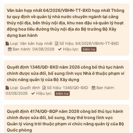
Văn bản hợp nhất 64/2026/VBHN-TT-BXD hợp nhất Thông
tư quy định về quản lý nhà nước chuyên ngành tại cảng
thủy nội địa, bến thủy nội địa, khu neo đậu và quản lý hoạt
động hoa tiêu đường thủy nội địa do Bộ trưởng Bộ Xây
dựng ban hành
Loại: Văn bản hợp nhất
Số hiệu: 64/2026/VBHN-TT-BXD
Ban hành: 04/08/2026
Hiệu lực:
Kiểm tra
Quyết định 1346/QĐ-BXD năm 2026 công bố thủ tục hành
chính được sửa đổi, bổ sung lĩnh vực Nhà ở thuộc phạm vi
chức năng quản lý của Bộ Xây dựng
Loại: Quyết định
Số hiệu: 1346/QĐ-BXD
Ban hành:
03/08/2026
Hiệu lực:
Kiểm tra
Quyết định 4174/QĐ-BQP năm 2026 công bố thủ tục hành
chính được sửa đổi, bổ sung, thay thế trong lĩnh vực
Quản lý vùng trời thuộc phạm vi chức năng quản lý của Bộ
Quốc phòng