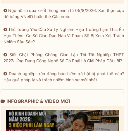
Nộp hồ sơ qua ki-ốt thông minh từ 05/8/2026: Xác thực cực
dễ bằng VNeID hoặc thẻ Căn cước!
Thủ Tướng Yêu Cầu Xử Lý Nghiêm Hiệu Trưởng Lạm Thu, Ép
Học Thêm: Cơ Sở Giáo Dục Nào Vi Phạm Sẽ Bị Xem Xét Trách
Nhiệm Sâu Sắc?
Siết Chặt Phòng Chống Gian Lận Thi Tốt Nghiệp THPT
2027: Ứng Dụng Công Nghệ Số Có Phải Là Giải Pháp Cốt Lõi?
Doanh nghiệp trốn đóng bảo hiểm xã hội bị phạt thế nào?
Hậu quả pháp lý và trách nhiệm hình sự mới nhất
INFOGRAPHIC & VIDEO MỚI