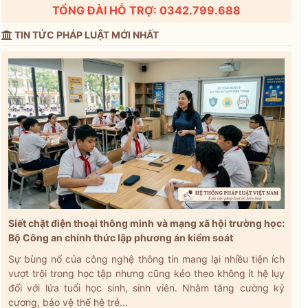
TỔNG ĐÀI HỖ TRỢ: 0342.799.688
TIN TỨC PHÁP LUẬT MỚI NHẤT
Siết chặt điện thoại thông minh và mạng xã hội trường học:
Bộ Công an chính thức lập phương án kiểm soát
Sự bùng nổ của công nghệ thông tin mang lại nhiều tiện ích
vượt trội trong học tập nhưng cũng kéo theo không ít hệ lụy
đối với lứa tuổi học sinh, sinh viên. Nhằm tăng cường kỷ
cương, bảo vệ thế hệ trẻ...