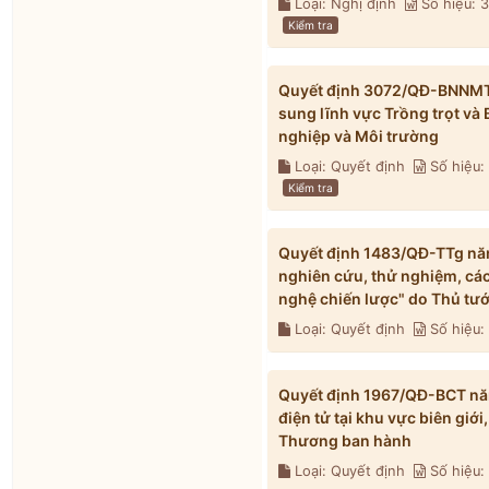
Loại: Nghị định
Số hiệu:
Kiểm tra
Quyết định 3072/QĐ-BNNMT 
sung lĩnh vực Trồng trọt và
nghiệp và Môi trường
Loại: Quyết định
Số hiệu
Kiểm tra
Quyết định 1483/QĐ-TTg năm
nghiên cứu, thử nghiệm, các
nghệ chiến lược" do Thủ tư
Loại: Quyết định
Số hiệu:
Quyết định 1967/QĐ-BCT nă
điện tử tại khu vực biên gi
Thương ban hành
Loại: Quyết định
Số hiệu