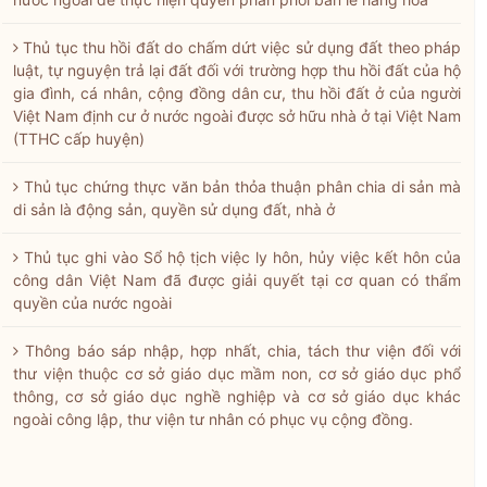
Thủ tục thu hồi đất do chấm dứt việc sử dụng đất theo pháp
luật, tự nguyện trả lại đất đối với trường hợp thu hồi đất của hộ
gia đình, cá nhân, cộng đồng dân cư, thu hồi đất ở của người
Việt Nam định cư ở nước ngoài được sở hữu nhà ở tại Việt Nam
(TTHC cấp huyện)
Thủ tục chứng thực văn bản thỏa thuận phân chia di sản mà
di sản là động sản, quyền sử dụng đất, nhà ở
Thủ tục ghi vào Sổ hộ tịch việc ly hôn, hủy việc kết hôn của
công dân Việt Nam đã được giải quyết tại cơ quan có thẩm
quyền của nước ngoài
Thông báo sáp nhập, hợp nhất, chia, tách thư viện đối với
thư viện thuộc cơ sở giáo dục mầm non, cơ sở giáo dục phổ
thông, cơ sở giáo dục nghề nghiệp và cơ sở giáo dục khác
ngoài công lập, thư viện tư nhân có phục vụ cộng đồng.