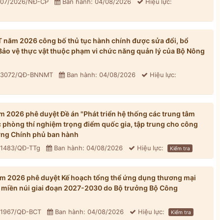
 307/2026/NĐ-CP
Ban hành: 04/08/2026
Hiệu lực:
năm 2026 công bố thủ tục hành chính được sửa đổi, bổ
 Bảo vệ thực vật thuộc phạm vi chức năng quản lý của Bộ Nông
: 3072/QĐ-BNNMT
Ban hành: 04/08/2026
Hiệu lực:
 2026 phê duyệt Đề án "Phát triển hệ thống các trung tâm
 phòng thí nghiệm trọng điểm quốc gia, tập trung cho công
ớng Chính phủ ban hành
 1483/QĐ-TTg
Ban hành: 04/08/2026
Hiệu lực:
Kiểm tra
m 2026 phê duyệt Kế hoạch tổng thể ứng dụng thương mại
ới, miền núi giai đoạn 2027-2030 do Bộ trưởng Bộ Công
: 1967/QĐ-BCT
Ban hành: 04/08/2026
Hiệu lực:
Kiểm tra