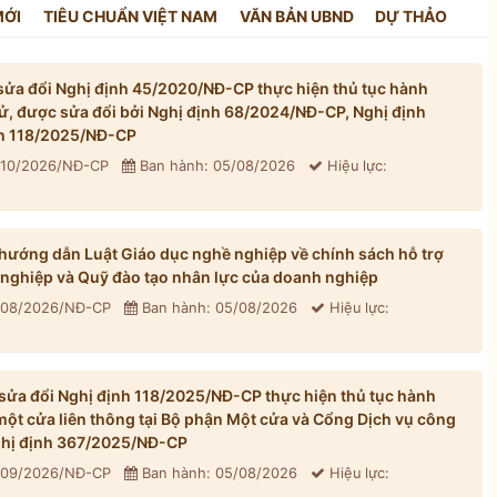
MỚI
TIÊU CHUẨN VIỆT NAM
VĂN BẢN UBND
DỰ THẢO
ửa đổi Nghị định 45/2020/NĐ-CP thực hiện thủ tục hành
tử, được sửa đổi bởi Nghị định 68/2024/NĐ-CP, Nghị định
h 118/2025/NĐ-CP
310/2026/NĐ-CP
Ban hành: 05/08/2026
Hiệu lực:
ướng dẫn Luật Giáo dục nghề nghiệp về chính sách hỗ trợ
 nghiệp và Quỹ đào tạo nhân lực của doanh nghiệp
 308/2026/NĐ-CP
Ban hành: 05/08/2026
Hiệu lực:
ửa đổi Nghị định 118/2025/NĐ-CP thực hiện thủ tục hành
một cửa liên thông tại Bộ phận Một cửa và Cổng Dịch vụ công
Nghị định 367/2025/NĐ-CP
 309/2026/NĐ-CP
Ban hành: 05/08/2026
Hiệu lực: