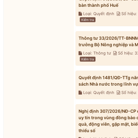
bàn thành phố Huế
Loại: Quyết định
Số hiệu
Kiểm tra
Thông tư 33/2026/TT-BNNMT 
trưởng Bộ Nông nghiệp và M
Loại: Thông tư
Số hiệu: 
Kiểm tra
Quyết định 1481/QĐ-TTg nă
sách Nhà nước trong lĩnh v
Loại: Quyết định
Số hiệu:
Nghị định 307/2026/NĐ-CP qu
uy tín trong vùng đồng bào 
quà, động viên, gặp mặt, biể
thiểu số