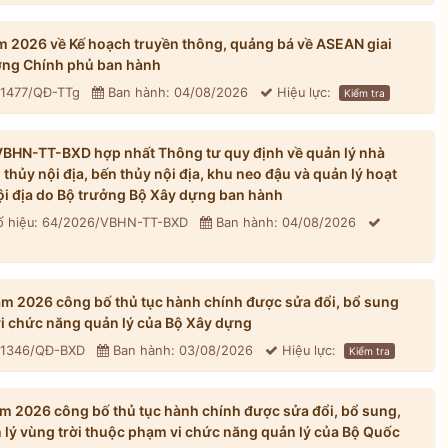
 2026 về Kế hoạch truyền thông, quảng bá về ASEAN giai
ng Chính phủ ban hành
 1477/QĐ-TTg
Ban hành: 04/08/2026
Hiệu lực:
Kiểm tra
BHN-TT-BXD hợp nhất Thông tư quy định về quản lý nhà
hủy nội địa, bến thủy nội địa, khu neo đậu và quản lý hoạt
ội địa do Bộ trưởng Bộ Xây dựng ban hành
 hiệu: 64/2026/VBHN-TT-BXD
Ban hành: 04/08/2026
 2026 công bố thủ tục hành chính được sửa đổi, bổ sung
vi chức năng quản lý của Bộ Xây dựng
: 1346/QĐ-BXD
Ban hành: 03/08/2026
Hiệu lực:
Kiểm tra
 2026 công bố thủ tục hành chính được sửa đổi, bổ sung,
n lý vùng trời thuộc phạm vi chức năng quản lý của Bộ Quốc