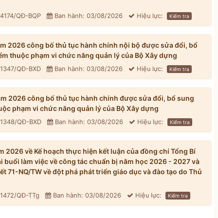
: 4174/QĐ-BQP
Ban hành: 03/08/2026
Hiệu lực:
Kiểm tra
 2026 công bố thủ tục hành chính nội bộ được sửa đổi, bổ
iểm thuộc phạm vi chức năng quản lý của Bộ Xây dựng
: 1347/QĐ-BXD
Ban hành: 03/08/2026
Hiệu lực:
Kiểm tra
 2026 công bố thủ tục hành chính được sửa đổi, bổ sung
huộc phạm vi chức năng quản lý của Bộ Xây dựng
: 1348/QĐ-BXD
Ban hành: 03/08/2026
Hiệu lực:
Kiểm tra
 2026 về Kế hoạch thực hiện kết luận của đồng chí Tổng Bí
ại buổi làm việc về công tác chuẩn bị năm học 2026 - 2027 và
yết 71-NQ/TW về đột phá phát triển giáo dục và đào tạo do Thủ
 1472/QĐ-TTg
Ban hành: 03/08/2026
Hiệu lực:
Kiểm tra