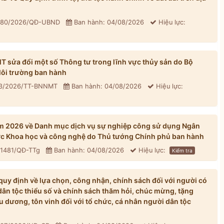
: 80/2026/QĐ-UBND
Ban hành: 04/08/2026
Hiệu lực:
sửa đổi một số Thông tư trong lĩnh vực thủy sản do Bộ
ôi trường ban hành
33/2026/TT-BNNMT
Ban hành: 04/08/2026
Hiệu lực:
m 2026 về Danh mục dịch vụ sự nghiệp công sử dụng Ngân
ực Khoa học và công nghệ do Thủ tướng Chính phủ ban hành
 1481/QĐ-TTg
Ban hành: 04/08/2026
Hiệu lực:
Kiểm tra
y định về lựa chọn, công nhận, chính sách đối với người có
dân tộc thiểu số và chính sách thăm hỏi, chúc mừng, tặng
u dương, tôn vinh đối với tổ chức, cá nhân người dân tộc