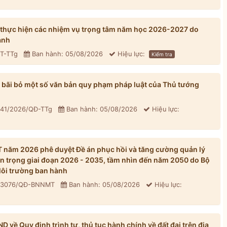
 thực hiện các nhiệm vụ trọng tâm năm học 2026-2027 do
ành
CT-TTg
Ban hành: 05/08/2026
Hiệu lực:
Kiểm tra
bãi bỏ một số văn bản quy phạm pháp luật của Thủ tướng
 41/2026/QĐ-TTg
Ban hành: 05/08/2026
Hiệu lực:
năm 2026 phê duyệt Đề án phục hồi và tăng cường quản lý
n trọng giai đoạn 2026 - 2035, tầm nhìn đến năm 2050 do Bộ
ôi trường ban hành
: 3076/QĐ-BNNMT
Ban hành: 05/08/2026
Hiệu lực:
về Quy định trình tự, thủ tục hành chính về đất đai trên địa