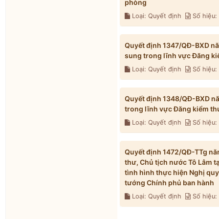
phòng
Loại: Quyết định
Số hiệu
Quyết định 1347/QĐ-BXD năm
sung trong lĩnh vực Đăng k
Loại: Quyết định
Số hiệu
Quyết định 1348/QĐ-BXD năm
trong lĩnh vực Đăng kiểm t
Loại: Quyết định
Số hiệu
Quyết định 1472/QĐ-TTg năm
thư, Chủ tịch nước Tô Lâm t
tình hình thực hiện Nghị qu
tướng Chính phủ ban hành
Loại: Quyết định
Số hiệu: