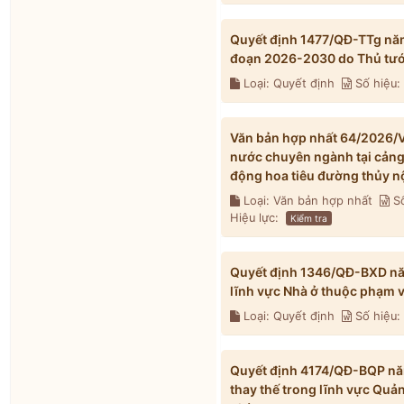
Quyết định 1477/QĐ-TTg năm
đoạn 2026-2030 do Thủ tướ
Loại: Quyết định
Số hiệu:
Văn bản hợp nhất 64/2026/V
nước chuyên ngành tại cảng t
động hoa tiêu đường thủy n
Loại: Văn bản hợp nhất
Số
Hiệu lực:
Kiểm tra
Quyết định 1346/QĐ-BXD năm
lĩnh vực Nhà ở thuộc phạm 
Loại: Quyết định
Số hiệu
Quyết định 4174/QĐ-BQP năm
thay thế trong lĩnh vực Quả