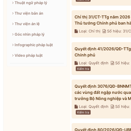
Thuật ngữ pháp lý
Thư viện bản án
Chỉ thị 31/CT-TTg năm 2026
Thủ tướng Chính phủ ban h
Thư viện án lệ
Loại: Chỉ thị
Số hiệu: 31/
Góc nhìn pháp lý
Infographic pháp luật
Quyết định 41/2026/QĐ-TTg 
Chính phủ
Video pháp luật
Loại: Quyết định
Số hiệu:
Kiểm tra
Quyết định 3076/QĐ-BNNMT 
các vùng đất ngập nước qua
trưởng Bộ Nông nghiệp và M
Loại: Quyết định
Số hiệu
Kiểm tra
Quyết định 80/2026/QĐ-UBND 