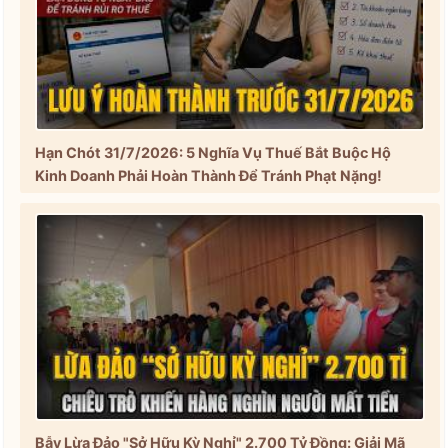
Hạn Chót 31/7/2026: 5 Nghĩa Vụ Thuế Bắt Buộc Hộ
Kinh Doanh Phải Hoàn Thành Để Tránh Phạt Nặng!
Bẫy Lừa Đảo "Sở Hữu Kỳ Nghỉ" 2.700 Tỷ Đồng: Giải Mã