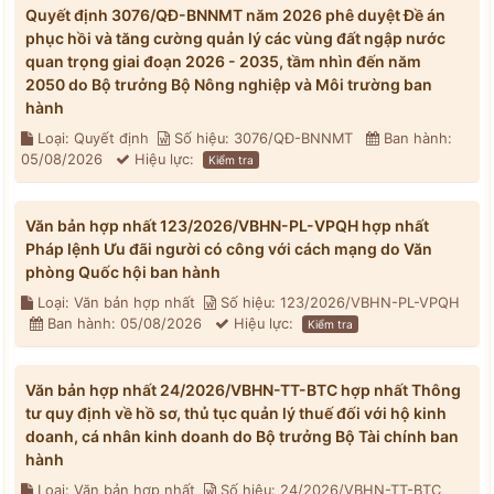
Quyết định 3076/QĐ-BNNMT năm 2026 phê duyệt Đề án
phục hồi và tăng cường quản lý các vùng đất ngập nước
quan trọng giai đoạn 2026 - 2035, tầm nhìn đến năm
2050 do Bộ trưởng Bộ Nông nghiệp và Môi trường ban
hành
Loại: Quyết định
Số hiệu: 3076/QĐ-BNNMT
Ban hành:
05/08/2026
Hiệu lực:
Kiểm tra
Văn bản hợp nhất 123/2026/VBHN-PL-VPQH hợp nhất
Pháp lệnh Ưu đãi người có công với cách mạng do Văn
phòng Quốc hội ban hành
Loại: Văn bản hợp nhất
Số hiệu: 123/2026/VBHN-PL-VPQH
Ban hành: 05/08/2026
Hiệu lực:
Kiểm tra
Văn bản hợp nhất 24/2026/VBHN-TT-BTC hợp nhất Thông
tư quy định về hồ sơ, thủ tục quản lý thuế đối với hộ kinh
doanh, cá nhân kinh doanh do Bộ trưởng Bộ Tài chính ban
hành
Loại: Văn bản hợp nhất
Số hiệu: 24/2026/VBHN-TT-BTC