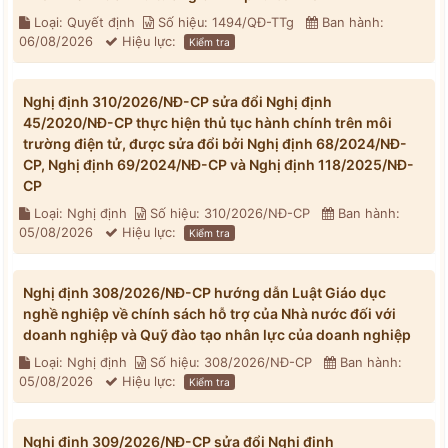
Loại: Quyết định
Số hiệu: 1494/QĐ-TTg
Ban hành:
06/08/2026
Hiệu lực:
Kiểm tra
Nghị định 310/2026/NĐ-CP sửa đổi Nghị định
45/2020/NĐ-CP thực hiện thủ tục hành chính trên môi
trường điện tử, được sửa đổi bởi Nghị định 68/2024/NĐ-
CP, Nghị định 69/2024/NĐ-CP và Nghị định 118/2025/NĐ-
CP
Loại: Nghị định
Số hiệu: 310/2026/NĐ-CP
Ban hành:
05/08/2026
Hiệu lực:
Kiểm tra
Nghị định 308/2026/NĐ-CP hướng dẫn Luật Giáo dục
nghề nghiệp về chính sách hỗ trợ của Nhà nước đối với
doanh nghiệp và Quỹ đào tạo nhân lực của doanh nghiệp
Loại: Nghị định
Số hiệu: 308/2026/NĐ-CP
Ban hành:
05/08/2026
Hiệu lực:
Kiểm tra
Nghị định 309/2026/NĐ-CP sửa đổi Nghị định