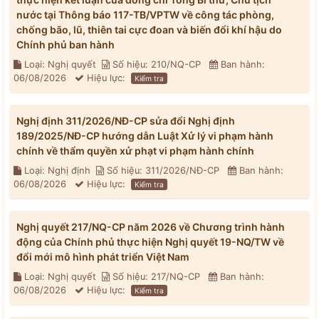
nước tại Thông báo 117-TB/VPTW về công tác phòng,
chống bão, lũ, thiên tai cực đoan và biến đổi khí hậu do
Chính phủ ban hành
Loại: Nghị quyết
Số hiệu: 210/NQ-CP
Ban hành:
06/08/2026
Hiệu lực:
Kiểm tra
Nghị định 311/2026/NĐ-CP sửa đổi Nghị định
189/2025/NĐ-CP hướng dẫn Luật Xử lý vi phạm hành
chính về thẩm quyền xử phạt vi phạm hành chính
Loại: Nghị định
Số hiệu: 311/2026/NĐ-CP
Ban hành:
06/08/2026
Hiệu lực:
Kiểm tra
Nghị quyết 217/NQ-CP năm 2026 về Chương trình hành
động của Chính phủ thực hiện Nghị quyết 19-NQ/TW về
đổi mới mô hình phát triển Việt Nam
Loại: Nghị quyết
Số hiệu: 217/NQ-CP
Ban hành:
06/08/2026
Hiệu lực:
Kiểm tra