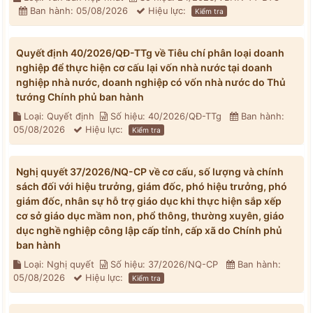
Ban hành: 05/08/2026
Hiệu lực:
Kiểm tra
Quyết định 40/2026/QĐ-TTg về Tiêu chí phân loại doanh
nghiệp để thực hiện cơ cấu lại vốn nhà nước tại doanh
nghiệp nhà nước, doanh nghiệp có vốn nhà nước do Thủ
tướng Chính phủ ban hành
Loại: Quyết định
Số hiệu: 40/2026/QĐ-TTg
Ban hành:
05/08/2026
Hiệu lực:
Kiểm tra
Nghị quyết 37/2026/NQ-CP về cơ cấu, số lượng và chính
sách đối với hiệu trưởng, giám đốc, phó hiệu trưởng, phó
giám đốc, nhân sự hỗ trợ giáo dục khi thực hiện sắp xếp
cơ sở giáo dục mầm non, phổ thông, thường xuyên, giáo
dục nghề nghiệp công lập cấp tỉnh, cấp xã do Chính phủ
ban hành
Loại: Nghị quyết
Số hiệu: 37/2026/NQ-CP
Ban hành:
05/08/2026
Hiệu lực:
Kiểm tra