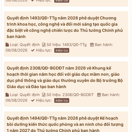
06/08/2026
Hiệu lực:
Kiểm tra
Quyết định 1493/QĐ-TTg năm 2026 phê duyệt Chương
trình khoa học, công nghệ và đổi mới sáng tạo quốc gia
đặc biệt về công nghệ chiến lược do Thủ tướng Chính phủ
ban hành
Loại: Quyết định
Số hiệu: 1493/QĐ-TTg
Ban hành:
06/08/2026
Hiệu lực:
Kiểm tra
Quyết định 2308/QĐ-BGDĐT năm 2026 về Khung kế
hoạch thời gian năm học đối với giáo dục mầm non, giáo
dục phổ thông và giáo dục thường xuyên do Bộ trưởng Bộ
Giáo dục và Đào tạo ban hành
Loại: Quyết định
Số hiệu: 2308/QĐ-BGDĐT
Ban hành:
06/08/2026
Hiệu lực:
Kiểm tra
Quyết định 1494/QĐ-TTg năm 2026 phê duyệt Kế hoạch
bồi dưỡng kiến thức quốc phòng và an ninh cho đối tượng
1 năm 2027 do Thủ tướng Chính phủ ban hành