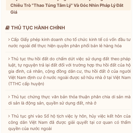
Chiêu Trò "Thao Túng Tâm Lý" Và Góc Nhìn Pháp Lý Đắt
Giá
THỦ TỤC HÀNH CHÍNH
Cấp Giấy phép kinh doanh cho tổ chức kinh tế có vốn đầu tư
nước ngoài để thực hiện quyền phân phối bán lẻ hàng hóa
Thủ tục thu hồi đất do chấm dứt việc sử dụng đất theo pháp
luật, tự nguyện trả lại đất đối với trường hợp thu hồi đất của hộ
gia đình, cá nhân, cộng đồng dân cư, thu hồi đất ở của người
Việt Nam định cư ở nước ngoài được sở hữu nhà ở tại Việt Nam
(TTHC cấp huyện)
Thủ tục chứng thực văn bản thỏa thuận phân chia di sản mà
di sản là động sản, quyền sử dụng đất, nhà ở
Thủ tục ghi vào Sổ hộ tịch việc ly hôn, hủy việc kết hôn của
công dân Việt Nam đã được giải quyết tại cơ quan có thẩm
quyền của nước ngoài