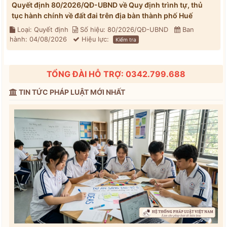
Quyết định 80/2026/QĐ-UBND về Quy định trình tự, thủ
tục hành chính về đất đai trên địa bàn thành phố Huế
Loại: Quyết định
Số hiệu: 80/2026/QĐ-UBND
Ban
hành: 04/08/2026
Hiệu lực:
Kiểm tra
TỔNG ĐÀI HỖ TRỢ: 0342.799.688
TIN TỨC PHÁP LUẬT MỚI NHẤT