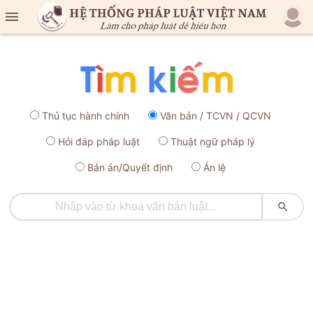

Thủ tục hành chính
Văn bản / TCVN / QCVN
Hỏi đáp pháp luật
Thuật ngữ pháp lý
Bản án/Quyết định
Án lệ
