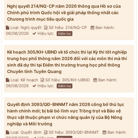
Nghị quyết 214/NQ-CP năm 2026 thông qua Hồ sơ của
Chính phủ trình Quốc hội về giải pháp thống nhất các
Chương trình mục tiêu quốc gia
Loại: Nghị quyết
Số hiệu: 214/NQ-CP
Ban hành:
06/08/2026
Hiệu lực:
Kiểm tra
Kế hoạch 305/KH-UBND về tổ chức thi lại Kỳ thi tốt nghiệp
trung học phổ thông năm 2026 đối với các môn thi mà thí
sinh đã dự thi tại Điểm thi trường trung học phổ thông
Chuyên tỉnh Tuyên Quang
Loại: Kế hoạch
Số hiệu: 305/KH-UBND
Ban hành:
06/08/2026
Hiệu lực:
Kiểm tra
Quyết định 3093/QĐ-BNNMT năm 2026 công bố thủ tục
hành chính mới; bị bãi bỏ lĩnh vực Trồng trọt và Bảo vệ
thực vật thuộc phạm vi chức năng quản lý của Bộ Nông
nghiệp và Môi trường
Loại: Quyết định
Số hiệu: 3093/QĐ-BNNMT
Ban hành: