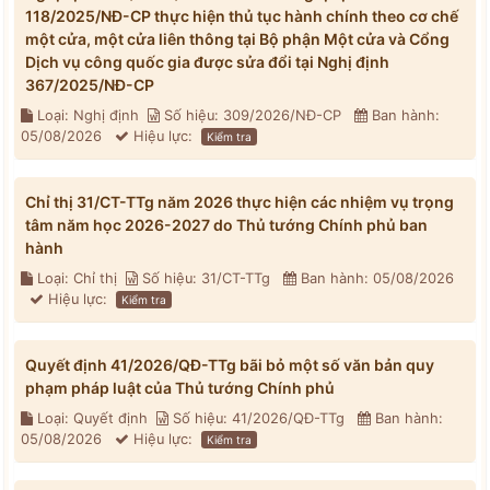
118/2025/NĐ-CP thực hiện thủ tục hành chính theo cơ chế
một cửa, một cửa liên thông tại Bộ phận Một cửa và Cổng
Dịch vụ công quốc gia được sửa đổi tại Nghị định
367/2025/NĐ-CP
Loại: Nghị định
Số hiệu: 309/2026/NĐ-CP
Ban hành:
05/08/2026
Hiệu lực:
Kiểm tra
Chỉ thị 31/CT-TTg năm 2026 thực hiện các nhiệm vụ trọng
tâm năm học 2026-2027 do Thủ tướng Chính phủ ban
hành
Loại: Chỉ thị
Số hiệu: 31/CT-TTg
Ban hành: 05/08/2026
Hiệu lực:
Kiểm tra
Quyết định 41/2026/QĐ-TTg bãi bỏ một số văn bản quy
phạm pháp luật của Thủ tướng Chính phủ
Loại: Quyết định
Số hiệu: 41/2026/QĐ-TTg
Ban hành:
05/08/2026
Hiệu lực:
Kiểm tra