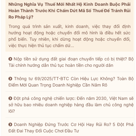
Những Nghĩa Vụ Thuế Mới Nhất Hộ Kinh Doanh Buộc Phải
Hoàn Thành Trước Khi Chấm Dứt Mã Số Thuế Để Tránh Rủi
Ro Pháp Lý?
Trong quá trình sản xuất, kinh doanh, việc thay đổi định
hướng hoạt động hoặc chuyển đổi mô hình là điều hết sức
phổ biến. Tuy nhiên, khi dừng hoạt động hoặc chuyển đổi,
việc thực hiện thủ tục chấm dứ...
Nộp tiền sử dụng đất giai đoạn chuyển tiếp có bị thiệt? Bộ
Tài chính hướng dẫn thủ tục hoàn tiền cho người dân
Thông tư 69/2025/TT-BTC Còn Hiệu Lực Không? Toàn Bộ
Điểm Mới Quan Trọng Doanh Nghiệp Cần Nắm Rõ
Đột phá công nghệ chiến lược: Đến năm 2030, Việt Nam sẽ
sở hữu bao nhiêu doanh nghiệp hàng đầu làm chủ công nghệ
lõi?
Doanh Nghiệp Đứng Trước Cơ Hội Hay Rủi Ro? 5 Đột Phá
Đất Đai Thay Đổi Cuộc Chơi Đầu Tư