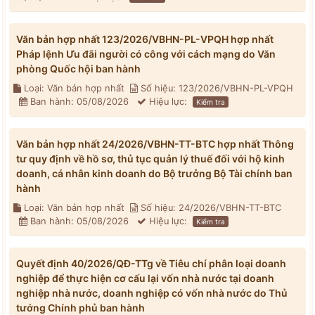
Văn bản hợp nhất 123/2026/VBHN-PL-VPQH hợp nhất
Pháp lệnh Ưu đãi người có công với cách mạng do Văn
phòng Quốc hội ban hành
Loại: Văn bản hợp nhất
Số hiệu: 123/2026/VBHN-PL-VPQH
Ban hành: 05/08/2026
Hiệu lực:
Kiểm tra
Văn bản hợp nhất 24/2026/VBHN-TT-BTC hợp nhất Thông
tư quy định về hồ sơ, thủ tục quản lý thuế đối với hộ kinh
doanh, cá nhân kinh doanh do Bộ trưởng Bộ Tài chính ban
hành
Loại: Văn bản hợp nhất
Số hiệu: 24/2026/VBHN-TT-BTC
Ban hành: 05/08/2026
Hiệu lực:
Kiểm tra
Quyết định 40/2026/QĐ-TTg về Tiêu chí phân loại doanh
nghiệp để thực hiện cơ cấu lại vốn nhà nước tại doanh
nghiệp nhà nước, doanh nghiệp có vốn nhà nước do Thủ
tướng Chính phủ ban hành