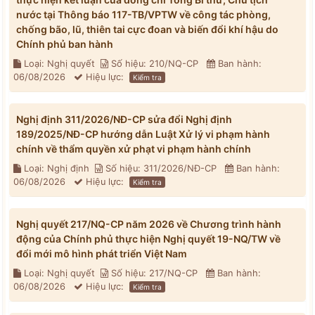
nước tại Thông báo 117-TB/VPTW về công tác phòng,
chống bão, lũ, thiên tai cực đoan và biến đổi khí hậu do
Chính phủ ban hành
Loại: Nghị quyết
Số hiệu: 210/NQ-CP
Ban hành:
06/08/2026
Hiệu lực:
Kiểm tra
Nghị định 311/2026/NĐ-CP sửa đổi Nghị định
189/2025/NĐ-CP hướng dẫn Luật Xử lý vi phạm hành
chính về thẩm quyền xử phạt vi phạm hành chính
Loại: Nghị định
Số hiệu: 311/2026/NĐ-CP
Ban hành:
06/08/2026
Hiệu lực:
Kiểm tra
Nghị quyết 217/NQ-CP năm 2026 về Chương trình hành
động của Chính phủ thực hiện Nghị quyết 19-NQ/TW về
đổi mới mô hình phát triển Việt Nam
Loại: Nghị quyết
Số hiệu: 217/NQ-CP
Ban hành:
06/08/2026
Hiệu lực:
Kiểm tra