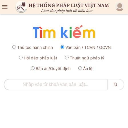

Thủ tục hành chính
Văn bản / TCVN / QCVN
Hỏi đáp pháp luật
Thuật ngữ pháp lý
Bản án/Quyết định
Án lệ
