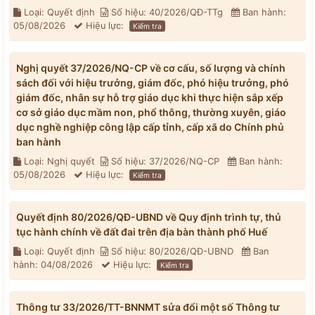
Loại: Quyết định
Số hiệu: 40/2026/QĐ-TTg
Ban hành:
05/08/2026
Hiệu lực:
Kiểm tra
Nghị quyết 37/2026/NQ-CP về cơ cấu, số lượng và chính
sách đối với hiệu trưởng, giám đốc, phó hiệu trưởng, phó
giám đốc, nhân sự hỗ trợ giáo dục khi thực hiện sắp xếp
cơ sở giáo dục mầm non, phổ thông, thường xuyên, giáo
dục nghề nghiệp công lập cấp tỉnh, cấp xã do Chính phủ
ban hành
Loại: Nghị quyết
Số hiệu: 37/2026/NQ-CP
Ban hành:
05/08/2026
Hiệu lực:
Kiểm tra
Quyết định 80/2026/QĐ-UBND về Quy định trình tự, thủ
tục hành chính về đất đai trên địa bàn thành phố Huế
Loại: Quyết định
Số hiệu: 80/2026/QĐ-UBND
Ban
hành: 04/08/2026
Hiệu lực:
Kiểm tra
Thông tư 33/2026/TT-BNNMT sửa đổi một số Thông tư