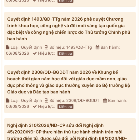
06/08/2026
Hiệu lực:
Kiểm tra
Quyết định 1493/QĐ-TTg năm 2026 phê duyệt Chương
trình khoa học, công nghệ và đổi mới sáng tạo quốc gia
đặc biệt về công nghệ chiến lược do Thủ tướng Chính phủ
ban hành
Loại: Quyết định
Số hiệu: 1493/QĐ-TTg
Ban hành:
06/08/2026
Hiệu lực:
Kiểm tra
Quyết định 2308/QĐ-BGDĐT năm 2026 về Khung kế
hoạch thời gian năm học đối với giáo dục mầm non, giáo
dục phổ thông và giáo dục thường xuyên do Bộ trưởng Bộ
Giáo dục và Đào tạo ban hành
Loại: Quyết định
Số hiệu: 2308/QĐ-BGDĐT
Ban hành:
06/08/2026
Hiệu lực:
Kiểm tra
Nghị định 310/2026/NĐ-CP sửa đổi Nghị định
45/2020/NĐ-CP thực hiện thủ tục hành chính trên môi
trường điện tử, được sửa đổi bởi Nghị định 68/2024/NĐ-