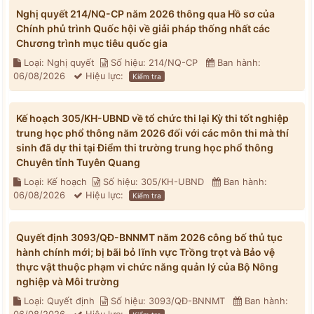
Nghị quyết 214/NQ-CP năm 2026 thông qua Hồ sơ của
Chính phủ trình Quốc hội về giải pháp thống nhất các
Chương trình mục tiêu quốc gia
Loại: Nghị quyết
Số hiệu: 214/NQ-CP
Ban hành:
06/08/2026
Hiệu lực:
Kiểm tra
Kế hoạch 305/KH-UBND về tổ chức thi lại Kỳ thi tốt nghiệp
trung học phổ thông năm 2026 đối với các môn thi mà thí
sinh đã dự thi tại Điểm thi trường trung học phổ thông
Chuyên tỉnh Tuyên Quang
Loại: Kế hoạch
Số hiệu: 305/KH-UBND
Ban hành:
06/08/2026
Hiệu lực:
Kiểm tra
Quyết định 3093/QĐ-BNNMT năm 2026 công bố thủ tục
hành chính mới; bị bãi bỏ lĩnh vực Trồng trọt và Bảo vệ
thực vật thuộc phạm vi chức năng quản lý của Bộ Nông
nghiệp và Môi trường
Loại: Quyết định
Số hiệu: 3093/QĐ-BNNMT
Ban hành: