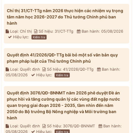
Chỉ thị 31/CT-TTg năm 2026 thực hiện các nhiệm vụ trọng
tâm năm học 2026-2027 do Thủ tướng Chính phủ ban
hành
Loại: Chỉ thị
Số hiệu: 31/CT-TTg
Ban hành: 05/08/2026
Hiệu lực:
Kiểm tra
Quyết định 41/2026/QĐ-TTg bãi bỏ một số văn bản quy
phạm pháp luật của Thủ tướng Chính phủ
Loại: Quyết định
Số hiệu: 41/2026/QĐ-TTg
Ban hành:
05/08/2026
Hiệu lực:
Kiểm tra
Quyết định 3076/QĐ-BNNMT năm 2026 phê duyệt Đề án
phục hồi và tăng cường quản lý các vùng đất ngập nước
quan trọng giai đoạn 2026 - 2035, tầm nhìn đến năm
2050 do Bộ trưởng Bộ Nông nghiệp và Môi trường ban
hành
Loại: Quyết định
Số hiệu: 3076/QĐ-BNNMT
Ban hành:
05/08/2026
Hiệu lực:
Kiểm tra