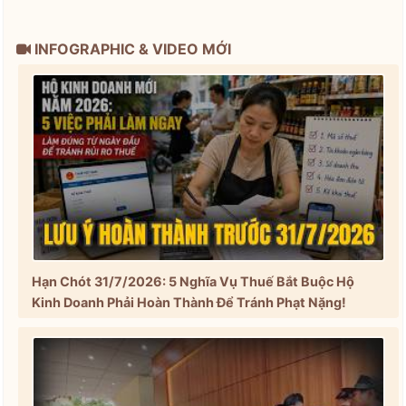
INFOGRAPHIC & VIDEO MỚI
Hạn Chót 31/7/2026: 5 Nghĩa Vụ Thuế Bắt Buộc Hộ
Kinh Doanh Phải Hoàn Thành Để Tránh Phạt Nặng!