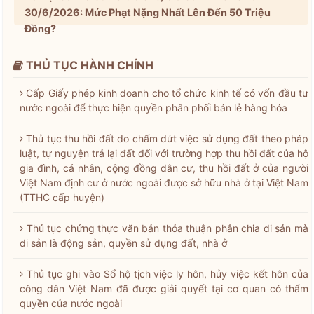
30/6/2026: Mức Phạt Nặng Nhất Lên Đến 50 Triệu
Đồng?
THỦ TỤC HÀNH CHÍNH
Cấp Giấy phép kinh doanh cho tổ chức kinh tế có vốn đầu tư
nước ngoài để thực hiện quyền phân phối bán lẻ hàng hóa
Thủ tục thu hồi đất do chấm dứt việc sử dụng đất theo pháp
luật, tự nguyện trả lại đất đối với trường hợp thu hồi đất của hộ
gia đình, cá nhân, cộng đồng dân cư, thu hồi đất ở của người
Việt Nam định cư ở nước ngoài được sở hữu nhà ở tại Việt Nam
(TTHC cấp huyện)
Thủ tục chứng thực văn bản thỏa thuận phân chia di sản mà
di sản là động sản, quyền sử dụng đất, nhà ở
Thủ tục ghi vào Sổ hộ tịch việc ly hôn, hủy việc kết hôn của
công dân Việt Nam đã được giải quyết tại cơ quan có thẩm
quyền của nước ngoài