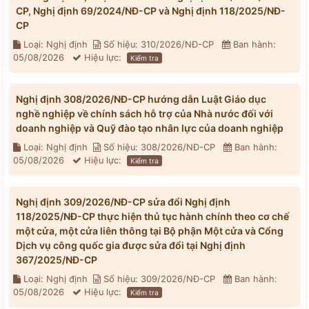
CP, Nghị định 69/2024/NĐ-CP và Nghị định 118/2025/NĐ-
CP
Loại: Nghị định
Số hiệu: 310/2026/NĐ-CP
Ban hành:
05/08/2026
Hiệu lực:
Kiểm tra
Nghị định 308/2026/NĐ-CP hướng dẫn Luật Giáo dục
nghề nghiệp về chính sách hỗ trợ của Nhà nước đối với
doanh nghiệp và Quỹ đào tạo nhân lực của doanh nghiệp
Loại: Nghị định
Số hiệu: 308/2026/NĐ-CP
Ban hành:
05/08/2026
Hiệu lực:
Kiểm tra
Nghị định 309/2026/NĐ-CP sửa đổi Nghị định
118/2025/NĐ-CP thực hiện thủ tục hành chính theo cơ chế
một cửa, một cửa liên thông tại Bộ phận Một cửa và Cổng
Dịch vụ công quốc gia được sửa đổi tại Nghị định
367/2025/NĐ-CP
Loại: Nghị định
Số hiệu: 309/2026/NĐ-CP
Ban hành:
05/08/2026
Hiệu lực:
Kiểm tra