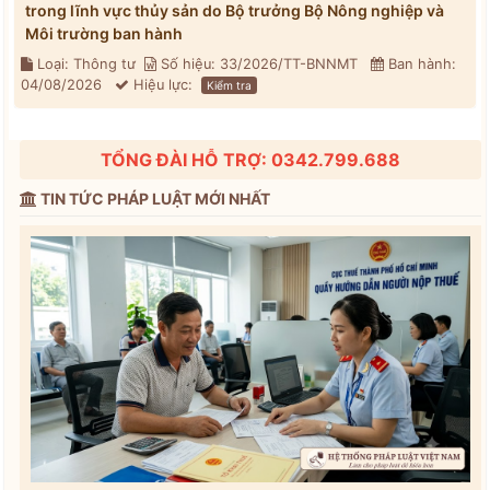
trong lĩnh vực thủy sản do Bộ trưởng Bộ Nông nghiệp và
Môi trường ban hành
Loại: Thông tư
Số hiệu: 33/2026/TT-BNNMT
Ban hành:
04/08/2026
Hiệu lực:
Kiểm tra
TỔNG ĐÀI HỖ TRỢ: 0342.799.688
TIN TỨC PHÁP LUẬT MỚI NHẤT