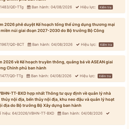
 1483/QĐ-TTg
Ban hành: 04/08/2026
Hiệu lực:
Kiểm tra
m 2026 phê duyệt Kế hoạch tổng thể ứng dụng thương mại
ới, miền núi giai đoạn 2027-2030 do Bộ trưởng Bộ Công
: 1967/QĐ-BCT
Ban hành: 04/08/2026
Hiệu lực:
Kiểm tra
 2026 về Kế hoạch truyền thông, quảng bá về ASEAN giai
ng Chính phủ ban hành
 1477/QĐ-TTg
Ban hành: 04/08/2026
Hiệu lực:
Kiểm tra
BHN-TT-BXD hợp nhất Thông tư quy định về quản lý nhà
hủy nội địa, bến thủy nội địa, khu neo đậu và quản lý hoạt
ội địa do Bộ trưởng Bộ Xây dựng ban hành
 hiệu: 64/2026/VBHN-TT-BXD
Ban hành: 04/08/2026