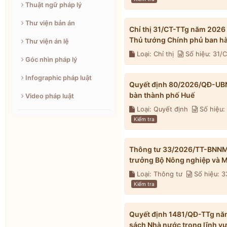
Thuật ngữ pháp lý
Thư viện bản án
Chỉ thị 31/CT-TTg năm 2026
Thủ tướng Chính phủ ban h
Thư viện án lệ
Loại: Chỉ thị
Số hiệu: 31/
Góc nhìn pháp lý
Infographic pháp luật
Quyết định 80/2026/QĐ-UBND 
bàn thành phố Huế
Video pháp luật
Loại: Quyết định
Số hiệu
Kiểm tra
Thông tư 33/2026/TT-BNNMT 
trưởng Bộ Nông nghiệp và M
Loại: Thông tư
Số hiệu: 
Kiểm tra
Quyết định 1481/QĐ-TTg nă
sách Nhà nước trong lĩnh v