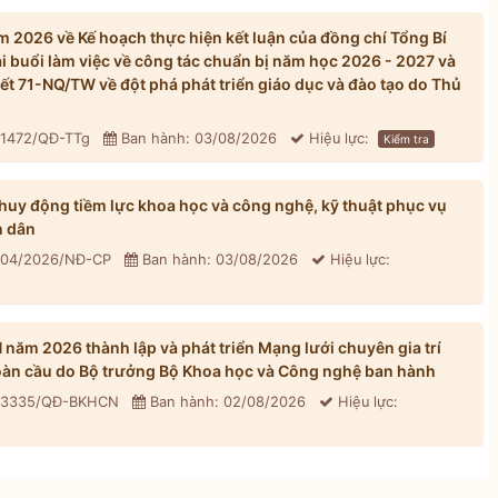
 2026 về Kế hoạch thực hiện kết luận của đồng chí Tổng Bí
ại buổi làm việc về công tác chuẩn bị năm học 2026 - 2027 và
yết 71-NQ/TW về đột phá phát triển giáo dục và đào tạo do Thủ
 1472/QĐ-TTg
Ban hành: 03/08/2026
Hiệu lực:
Kiểm tra
uy động tiềm lực khoa học và công nghệ, kỹ thuật phục vụ
n dân
 304/2026/NĐ-CP
Ban hành: 03/08/2026
Hiệu lực:
ăm 2026 thành lập và phát triển Mạng lưới chuyên gia trí
toàn cầu do Bộ trưởng Bộ Khoa học và Công nghệ ban hành
: 3335/QĐ-BKHCN
Ban hành: 02/08/2026
Hiệu lực: