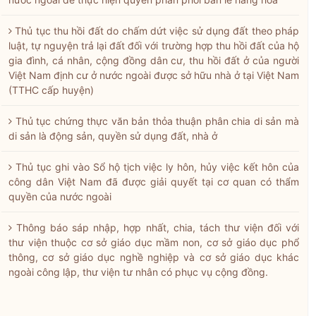
Thủ tục thu hồi đất do chấm dứt việc sử dụng đất theo pháp
luật, tự nguyện trả lại đất đối với trường hợp thu hồi đất của hộ
gia đình, cá nhân, cộng đồng dân cư, thu hồi đất ở của người
Việt Nam định cư ở nước ngoài được sở hữu nhà ở tại Việt Nam
(TTHC cấp huyện)
Thủ tục chứng thực văn bản thỏa thuận phân chia di sản mà
di sản là động sản, quyền sử dụng đất, nhà ở
Thủ tục ghi vào Sổ hộ tịch việc ly hôn, hủy việc kết hôn của
công dân Việt Nam đã được giải quyết tại cơ quan có thẩm
quyền của nước ngoài
Thông báo sáp nhập, hợp nhất, chia, tách thư viện đối với
thư viện thuộc cơ sở giáo dục mầm non, cơ sở giáo dục phổ
thông, cơ sở giáo dục nghề nghiệp và cơ sở giáo dục khác
ngoài công lập, thư viện tư nhân có phục vụ cộng đồng.