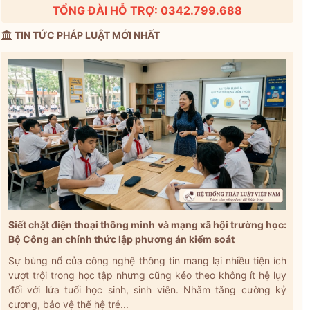
TỔNG ĐÀI HỖ TRỢ: 0342.799.688
TIN TỨC PHÁP LUẬT MỚI NHẤT
Siết chặt điện thoại thông minh và mạng xã hội trường học:
Bộ Công an chính thức lập phương án kiểm soát
Sự bùng nổ của công nghệ thông tin mang lại nhiều tiện ích
vượt trội trong học tập nhưng cũng kéo theo không ít hệ lụy
đối với lứa tuổi học sinh, sinh viên. Nhằm tăng cường kỷ
cương, bảo vệ thế hệ trẻ...