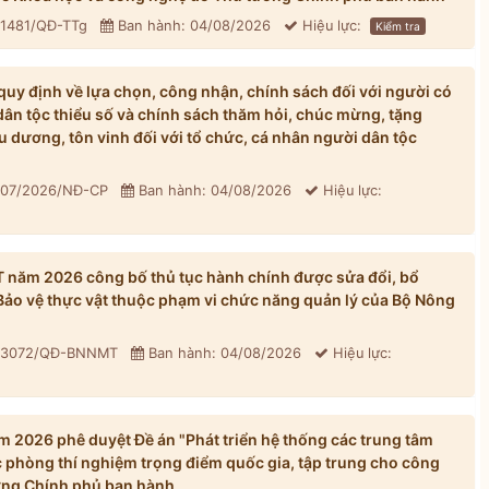
 1481/QĐ-TTg
Ban hành: 04/08/2026
Hiệu lực:
Kiểm tra
y định về lựa chọn, công nhận, chính sách đối với người có
dân tộc thiểu số và chính sách thăm hỏi, chúc mừng, tặng
u dương, tôn vinh đối với tổ chức, cá nhân người dân tộc
 307/2026/NĐ-CP
Ban hành: 04/08/2026
Hiệu lực:
năm 2026 công bố thủ tục hành chính được sửa đổi, bổ
 Bảo vệ thực vật thuộc phạm vi chức năng quản lý của Bộ Nông
: 3072/QĐ-BNNMT
Ban hành: 04/08/2026
Hiệu lực:
 2026 phê duyệt Đề án "Phát triển hệ thống các trung tâm
 phòng thí nghiệm trọng điểm quốc gia, tập trung cho công
ớng Chính phủ ban hành