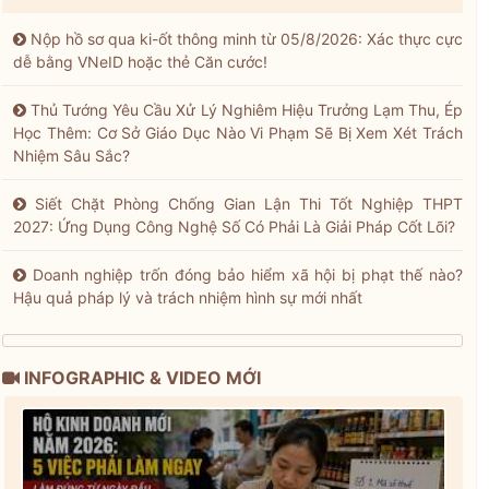
Nộp hồ sơ qua ki-ốt thông minh từ 05/8/2026: Xác thực cực
dễ bằng VNeID hoặc thẻ Căn cước!
Thủ Tướng Yêu Cầu Xử Lý Nghiêm Hiệu Trưởng Lạm Thu, Ép
Học Thêm: Cơ Sở Giáo Dục Nào Vi Phạm Sẽ Bị Xem Xét Trách
Nhiệm Sâu Sắc?
Siết Chặt Phòng Chống Gian Lận Thi Tốt Nghiệp THPT
2027: Ứng Dụng Công Nghệ Số Có Phải Là Giải Pháp Cốt Lõi?
Doanh nghiệp trốn đóng bảo hiểm xã hội bị phạt thế nào?
Hậu quả pháp lý và trách nhiệm hình sự mới nhất
INFOGRAPHIC & VIDEO MỚI