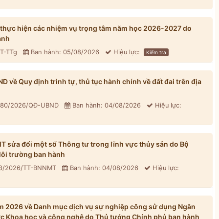
 thực hiện các nhiệm vụ trọng tâm năm học 2026-2027 do
ành
CT-TTg
Ban hành: 05/08/2026
Hiệu lực:
Kiểm tra
về Quy định trình tự, thủ tục hành chính về đất đai trên địa
: 80/2026/QĐ-UBND
Ban hành: 04/08/2026
Hiệu lực:
sửa đổi một số Thông tư trong lĩnh vực thủy sản do Bộ
ôi trường ban hành
33/2026/TT-BNNMT
Ban hành: 04/08/2026
Hiệu lực:
m 2026 về Danh mục dịch vụ sự nghiệp công sử dụng Ngân
ực Khoa học và công nghệ do Thủ tướng Chính phủ ban hành