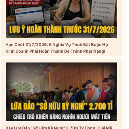
Hạn Chót 31/7/2026: 5 Nghĩa Vụ Thuế Bắt Buộc Hộ
Kinh Doanh Phải Hoàn Thành Để Tránh Phạt Nặng!
Bẫy Lừa Đảo "Sở Hữu Kỳ Nghỉ" 2.700 Tỷ Đồng: Giải Mã