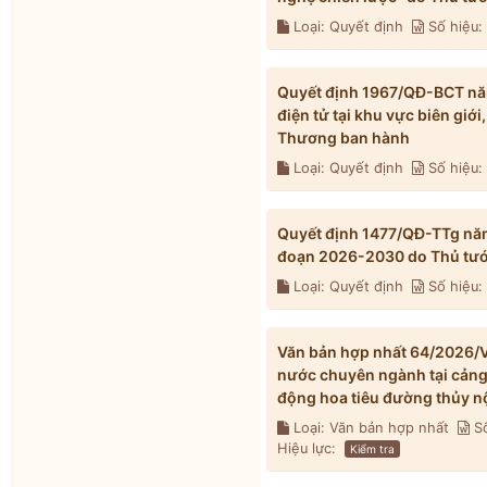
Loại: Quyết định
Số hiệu:
Quyết định 1967/QĐ-BCT nă
điện tử tại khu vực biên gi
Thương ban hành
Loại: Quyết định
Số hiệu
Quyết định 1477/QĐ-TTg năm
đoạn 2026-2030 do Thủ tướ
Loại: Quyết định
Số hiệu:
Văn bản hợp nhất 64/2026/V
nước chuyên ngành tại cảng t
động hoa tiêu đường thủy n
Loại: Văn bản hợp nhất
Số
Hiệu lực:
Kiểm tra