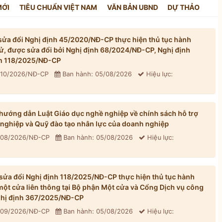
MỚI
TIÊU CHUẨN VIỆT NAM
VĂN BẢN UBND
DỰ THẢO
ửa đổi Nghị định 45/2020/NĐ-CP thực hiện thủ tục hành
tử, được sửa đổi bởi Nghị định 68/2024/NĐ-CP, Nghị định
h 118/2025/NĐ-CP
310/2026/NĐ-CP
Ban hành: 05/08/2026
Hiệu lực:
ướng dẫn Luật Giáo dục nghề nghiệp về chính sách hỗ trợ
 nghiệp và Quỹ đào tạo nhân lực của doanh nghiệp
 308/2026/NĐ-CP
Ban hành: 05/08/2026
Hiệu lực:
ửa đổi Nghị định 118/2025/NĐ-CP thực hiện thủ tục hành
một cửa liên thông tại Bộ phận Một cửa và Cổng Dịch vụ công
Nghị định 367/2025/NĐ-CP
 309/2026/NĐ-CP
Ban hành: 05/08/2026
Hiệu lực: