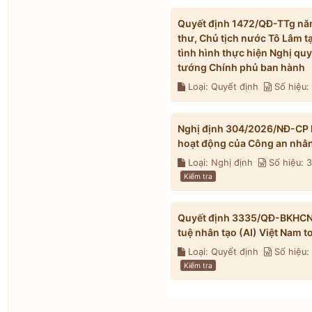
Quyết định 1472/QĐ-TTg năm
thư, Chủ tịch nước Tô Lâm t
tình hình thực hiện Nghị qu
tướng Chính phủ ban hành
Loại: Quyết định
Số hiệu:
Nghị định 304/2026/NĐ-CP h
hoạt động của Công an nhâ
Loại: Nghị định
Số hiệu:
Kiểm tra
Quyết định 3335/QĐ-BKHCN n
tuệ nhân tạo (AI) Việt Nam 
Loại: Quyết định
Số hiệu
Kiểm tra